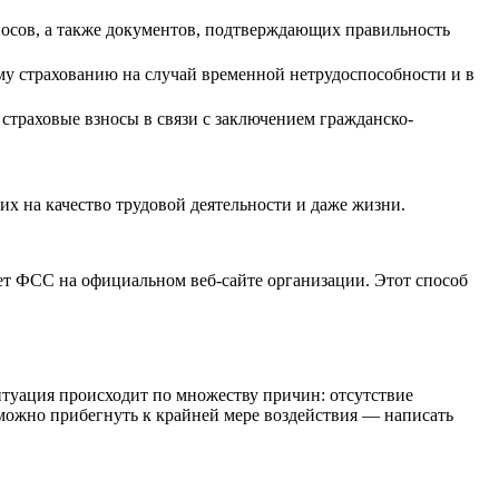
носов, а также документов, подтверждающих правильность
му страхованию на случай временной нетрудоспособности и в
 страховые взносы в связи с заключением гражданско-
их на качество трудовой деятельности и даже жизни.
ет ФСС на официальном веб-сайте организации. Этот способ
итуация происходит по множеству причин: отсутствие
, можно прибегнуть к крайней мере воздействия — написать