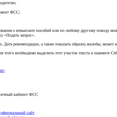
водителю;
тамент ФСС;
хования о невыплате пособий или по любому другому поводу мож
у «Подать запрос».
о. Дать рекомендации, а также показать образец жалобы, может 
 этого необходимо выделить этот участок текста и нажмите Ctrl
айт
ичный кабинет ФСС
и официальный сайт