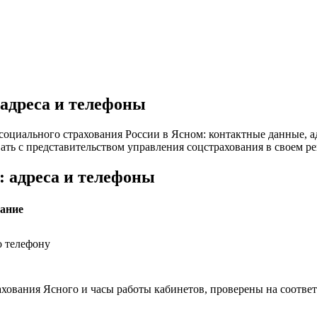
 адреса и телефоны
социального страхования России в Ясном: контактные данные, а
ть с представительством управления соцстрахования в своем ре
: адреса и телефоны
ание
о телефону
ахования Ясного и часы работы кабинетов, проверены на соотве