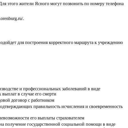
 Для этого жители Ясного могут позвонить по номеру телефона
.orenburg.ru/
.
подойдет для построения корректного маршрута к учреждению
изводстве и профессиональных заболеваний в виде
 выплат в случае его смерти
довой договор с работником
 подтверждающих правильность исчисления и своевременность
 невозможности его выплаты страхователем
на получение государственной социальной помощи в виде