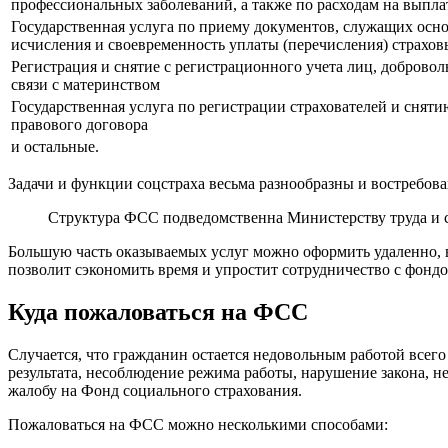
профессиональных заболеваний, а также по расходам на выпла
Государственная услуга по приему документов, служащих осн
исчисления и своевременность уплаты (перечисления) страхов
Регистрация и снятие с регистрационного учета лиц, доброво
связи с материнством
Государственная услуга по регистрации страхователей и сняти
правового договора
и остальные.
Задачи и функции соцстраха весьма разнообразны и востребова
Структура ФСС подведомственна Министерству труда и 
Большую часть оказываемых услуг можно оформить удаленно, в
позволит сэкономить время и упростит сотрудничество с фондо
Куда пожаловаться на ФСС
Случается, что гражданин остается недовольным работой всег
результата, несоблюдение режима работы, нарушение закона, не
жалобу на Фонд социального страхования.
Пожаловаться на ФСС можно несколькими способами: