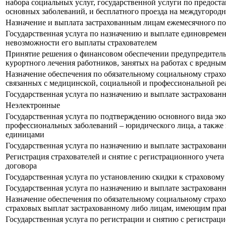
набора социальных услуг, государственной услуги по предос
основных заболеваний, и бесплатного проезда на междугородн
Назначение и выплата застрахованным лицам ежемесячного пос
Государственная услуга по назначению и выплате единовремен
невозможности его выплаты страхователем
Принятие решения о финансовом обеспечении предупредитель
курортного лечения работников, занятых на работах с вредн
Назначение обеспечения по обязательному социальному страх
связанных с медицинской, социальной и профессиональной ре
Государственная услуга по назначению и выплате застрахова
Неэлектронные
Государственная услуга по подтверждению основного вида эко
профессиональных заболеваний – юридического лица, а также
единицами
Государственная услуга по назначению и выплате застрахова
Регистрация страхователей и снятие с регистрационного учета
договора
Государственная услуга по установлению скидки к страховому
Государственная услуга по назначению и выплате застрахован
Назначение обеспечения по обязательному социальному страх
страховых выплат застрахованному либо лицам, имеющим прав
Государственная услуга по регистрации и снятию с регистрац