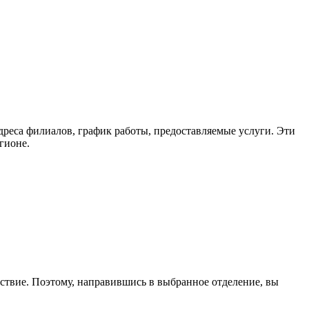
дреса филиалов, график работы, предоставляемые услуги. Эти
гионе.
тствие. Поэтому, направившись в выбранное отделение, вы