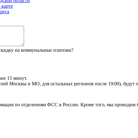
дской области
 карте
реса
 скидку на коммунальные платежи?
ие 15 минут.
телей Москвы и МО, для остальных регионов после 19:00), будут
рмация по отделениям ФСС в России. Кроме того, мы проводим 