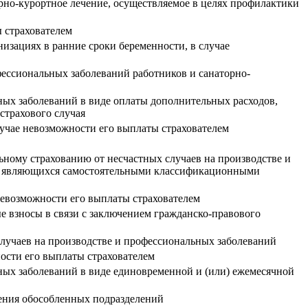
рно-курортное лечение, осуществляемое в целях профилактики
 страхователем
изациях в ранние сроки беременности, в случае
ессиональных заболеваний работников и санаторно-
ных заболеваний в виде оплаты дополнительных расходов,
страхового случая
лучае невозможности его выплаты страхователем
ьному страхованию от несчастных случаев на производстве и
ля, являющихся самостоятельными классификационными
невозможности его выплаты страхователем
ые взносы в связи с заключением гражданско-правового
 случаев на производстве и профессиональных заболеваний
ости его выплаты страхователем
ных заболеваний в виде единовременной и (или) ежемесячной
дения обособленных подразделений