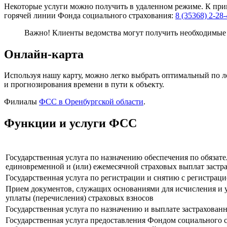
Некоторые услуги можно получить в удаленном режиме. К прим
горячей линии Фонда социального страхования:
8 (35368) 2-28
Важно! Клиенты ведомства могут получить необходимы
Онлайн-карта
Используя нашу карту, можно легко выбрать оптимальный по 
и прогнозирования времени в пути к объекту.
Филиалы
ФСС в Оренбургской области
.
Функции и услуги ФСС
Государственная услуга по назначению обеспечения по обязат
единовременной и (или) ежемесячной страховых выплат застр
Государственная услуга по регистрации и снятию с регистрац
Прием документов, служащих основаниями для исчисления и у
уплаты (перечисления) страховых взносов
Государственная услуга по назначению и выплате застрахован
Государственная услуга предоставления Фондом социального