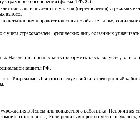
ту страхового обеспечения (форма 4-ФСС)
ованиями для исчисления и уплаты (перечисления) страховых вз
ых взносов
льно вступивших в правоотношения по обязательному социально
ю с учета страхователей - физических лиц, обязанных уплачивать
ны. Население и бизнес могут оформить здесь ряд услуг, влияющ
социальной защиты РФ.
 онлайн-режиме. Для этого следует войти в электронный кабин
м.
о учреждения в Ясном или конкретного работника. Неприятная с
компетентность и т. д. Если решить вопрос на месте не удалось