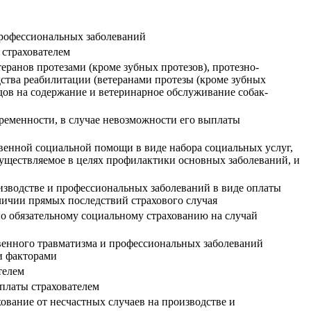
 профессиональных заболеваний
 страхователем
еранов протезами (кроме зубных протезов), протезно-
ства реабилитации (ветеранами протезы (кроме зубных
дов на содержание и ветеринарное обслуживание собак-
ременности, в случае невозможности его выплаты
енной социальной помощи в виде набора социальных услуг,
существляемое в целях профилактики основных заболеваний, и
изводстве и профессиональных заболеваний в виде оплаты
личии прямых последствий страхового случая
по обязательному социальному страхованию на случай
венного травматизма и профессиональных заболеваний
и факторами
телем
платы страхователем
ование от несчастных случаев на производстве и