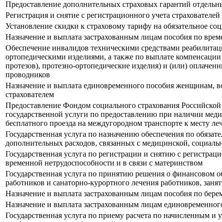
Предоставление дополнительных страховых гарантий отдельн
Регистрация и снятие с регистрационного учета страхователей
Установление скидки к страховому тарифу на обязательное со
Назначение и выплата застрахованным лицам пособия по врем
Обеспечение инвалидов техническими средствами реабилитации
ортопедическими изделиями, а также по выплате компенсации
протезов), протезно-ортопедические изделия) и (или) оплаче
проводников
Назначение и выплата единовременного пособия женщинам, вс
страхователем
Предоставление Фондом социального страхования Российской
государственной услуги по предоставлению при наличии меди
бесплатного проезда на междугородном транспорте к месту ле
Государственная услуга по назначению обеспечения по обязат
дополнительных расходов, связанных с медицинской, социаль
Государственная услуга по регистрации и снятию с регистрац
временной нетрудоспособности и в связи с материнством
Государственная услуга по принятию решения о финансовом 
работников и санаторно-курортного лечения работников, зан
Назначение и выплата застрахованным лицам пособия по бере
Назначение и выплата застрахованным лицам единовременного
Государственная услуга по приему расчета по начисленным и 