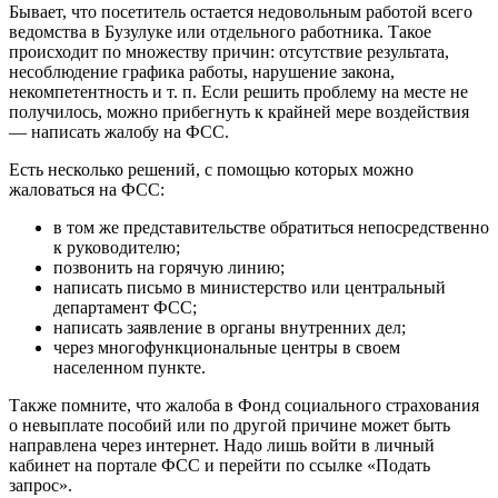
Бывает, что посетитель остается недовольным работой всего
ведомства в Бузулуке или отдельного работника. Такое
происходит по множеству причин: отсутствие результата,
несоблюдение графика работы, нарушение закона,
некомпетентность и т. п. Если решить проблему на месте не
получилось, можно прибегнуть к крайней мере воздействия
— написать жалобу на ФСС.
Есть несколько решений, с помощью которых можно
жаловаться на ФСС:
в том же представительстве обратиться непосредственно
к руководителю;
позвонить на горячую линию;
написать письмо в министерство или центральный
департамент ФСС;
написать заявление в органы внутренних дел;
через многофункциональные центры в своем
населенном пункте.
Также помните, что жалоба в Фонд социального страхования
о невыплате пособий или по другой причине может быть
направлена через интернет. Надо лишь войти в личный
кабинет на портале ФСС и перейти по ссылке «Подать
запрос».