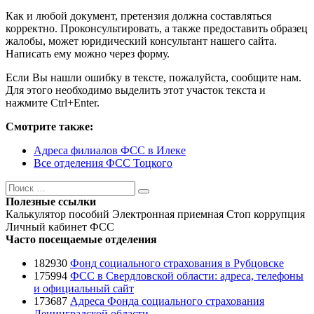
Как и любой документ, претензия должна составляться
корректно. Проконсультировать, а также предоставить образец
жалобы, может юридический консультант нашего сайта.
Написать ему можно через форму.
Если Вы нашли ошибку в тексте, пожалуйста, сообщите нам.
Для этого необходимо выделить этот участок текста и
нажмите Ctrl+Enter.
Смотрите также:
Адреса филиалов ФСС в Илеке
Все отделения ФСС Тоцкого
Поиск
Поиск
Полезные ссылки
Калькулятор пособий
Электронная приемная
Стоп коррупция
Личный кабинет ФСС
Часто посещаемые отделения
182930
Фонд социального страхования в Рубцовске
175994
ФСС в Свердловской области: адреса, телефоны
и официальный сайт
173687
Адреса Фонда социального страхования
Ленинградской области