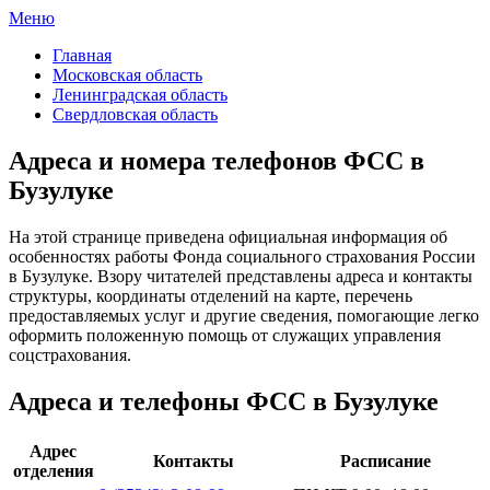
Меню
ФСС России
Все отделения Фонда социального страхования России
Главная
Московская область
Ленинградская область
Свердловская область
Адреса и номера телефонов ФСС в
Бузулуке
На этой странице приведена официальная информация об
особенностях работы Фонда социального страхования России
в Бузулуке. Взору читателей представлены адреса и контакты
структуры, координаты отделений на карте, перечень
предоставляемых услуг и другие сведения, помогающие легко
оформить положенную помощь от служащих управления
соцстрахования.
Адреса и телефоны ФСС в Бузулуке
Адрес
Контакты
Расписание
отделения