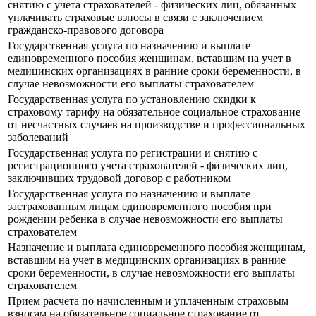
снятию с учета страхователей - физических лиц, обязанных
уплачивать страховые взносы в связи с заключением
гражданско-правового договора
Государственная услуга по назначению и выплате
единовременного пособия женщинам, вставшим на учет в
медицинских организациях в ранние сроки беременности, в
случае невозможности его выплаты страхователем
Государственная услуга по установлению скидки к
страховому тарифу на обязательное социальное страхование
от несчастных случаев на производстве и профессиональных
заболеваний
Государственная услуга по регистрации и снятию с
регистрационного учета страхователей - физических лиц,
заключивших трудовой договор с работником
Государственная услуга по назначению и выплате
застрахованным лицам единовременного пособия при
рождении ребенка в случае невозможности его выплаты
страхователем
Назначение и выплата единовременного пособия женщинам,
вставшим на учет в медицинских организациях в ранние
сроки беременности, в случае невозможности его выплаты
страхователем
Прием расчета по начисленным и уплаченным страховым
взносам на обязательное социальное страхование от