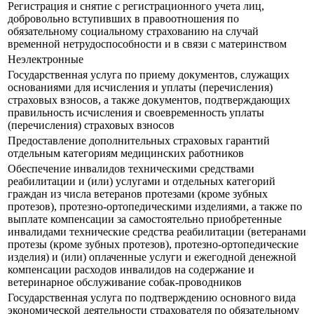
Регистрация и снятие с регистрационного учета лиц,
добровольно вступивших в правоотношения по
обязательному социальному страхованию на случай
временной нетрудоспособности и в связи с материнством
Неэлектронные
Государственная услуга по приему документов, служащих
основаниями для исчисления и уплаты (перечисления)
страховых взносов, а также документов, подтверждающих
правильность исчисления и своевременность уплаты
(перечисления) страховых взносов
Предоставление дополнительных страховых гарантий
отдельным категориям медицинских работников
Обеспечение инвалидов техническими средствами
реабилитации и (или) услугами и отдельных категорий
граждан из числа ветеранов протезами (кроме зубных
протезов), протезно-ортопедическими изделиями, а также по
выплате компенсации за самостоятельно приобретенные
инвалидами технические средства реабилитации (ветеранами
протезы (кроме зубных протезов), протезно-ортопедические
изделия) и (или) оплаченные услуги и ежегодной денежной
компенсации расходов инвалидов на содержание и
ветеринарное обслуживание собак-проводников
Государственная услуга по подтверждению основного вида
экономической деятельности страхователя по обязательному