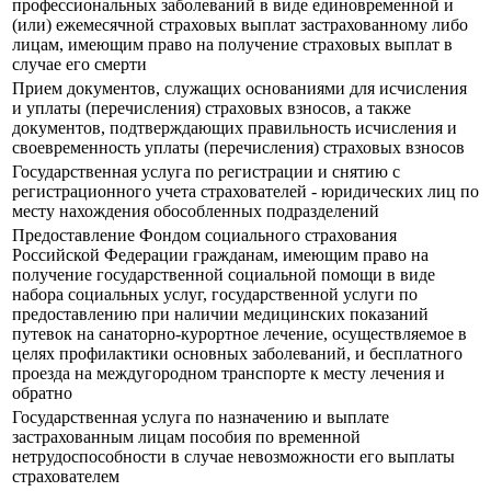
профессиональных заболеваний в виде единовременной и
(или) ежемесячной страховых выплат застрахованному либо
лицам, имеющим право на получение страховых выплат в
случае его смерти
Прием документов, служащих основаниями для исчисления
и уплаты (перечисления) страховых взносов, а также
документов, подтверждающих правильность исчисления и
своевременность уплаты (перечисления) страховых взносов
Государственная услуга по регистрации и снятию с
регистрационного учета страхователей - юридических лиц по
месту нахождения обособленных подразделений
Предоставление Фондом социального страхования
Российской Федерации гражданам, имеющим право на
получение государственной социальной помощи в виде
набора социальных услуг, государственной услуги по
предоставлению при наличии медицинских показаний
путевок на санаторно-курортное лечение, осуществляемое в
целях профилактики основных заболеваний, и бесплатного
проезда на междугородном транспорте к месту лечения и
обратно
Государственная услуга по назначению и выплате
застрахованным лицам пособия по временной
нетрудоспособности в случае невозможности его выплаты
страхователем