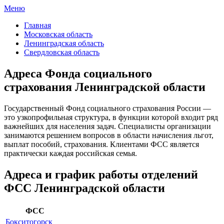
Меню
ФСС России
Все отделения Фонда социального страхования России
Главная
Московская область
Ленинградская область
Свердловская область
Адреса Фонда социального
страхования Ленинградской области
Государственный Фонд социального страхования России —
это узкопрофильная структура, в функции которой входит ряд
важнейших для населения задач. Специалисты организации
занимаются решением вопросов в области начисления льгот,
выплат пособий, страхования. Клиентами ФСС является
практически каждая российская семья.
Адреса и график работы отделений
ФСС Ленинградской области
ФСС
Бокситогорск