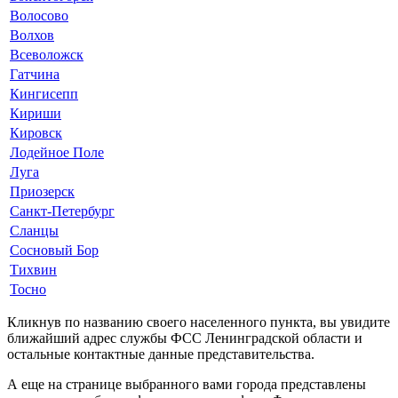
Волосово
Волхов
Всеволожск
Гатчина
Кингисепп
Кириши
Кировск
Лодейное Поле
Луга
Приозерск
Санкт-Петербург
Сланцы
Сосновый Бор
Тихвин
Тосно
Кликнув по названию своего населенного пункта, вы увидите
ближайший адрес службы ФСС Ленинградской области и
остальные контактные данные представительства.
А еще на странице выбранного вами города представлены