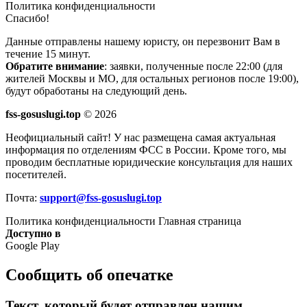
Политика конфиденциальности
Спасибо!
Данные отправлены нашему юристу, он перезвонит Вам в
течение 15 минут.
Обратите внимание
: заявки, полученные после 22:00 (для
жителей Москвы и МО, для остальных регионов после 19:00),
будут обработаны на следующий день.
fss-gosuslugi.top
© 2026
Неофициальный сайт! У нас размещена самая актуальная
информация по отделениям ФСС в России. Кроме того, мы
проводим бесплатные юридические консультация для наших
посетителей.
Почта:
support@fss-gosuslugi.top
Политика конфиденциальности
Главная страница
Доступно в
Google Play
Сообщить об опечатке
Текст, который будет отправлен нашим