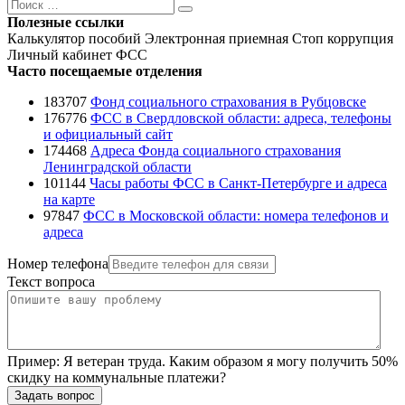
Поиск
Поиск
Полезные ссылки
Калькулятор пособий
Электронная приемная
Стоп коррупция
Личный кабинет ФСС
Часто посещаемые отделения
183707
Фонд социального страхования в Рубцовске
176776
ФСС в Свердловской области: адреса, телефоны
и официальный сайт
174468
Адреса Фонда социального страхования
Ленинградской области
101144
Часы работы ФСС в Санкт-Петербурге и адреса
на карте
97847
ФСС в Московской области: номера телефонов и
адреса
Номер телефона
Текст вопроса
Пример:
Я ветеран труда. Каким образом я могу получить 50%
скидку на коммунальные платежи?
Задать вопрос