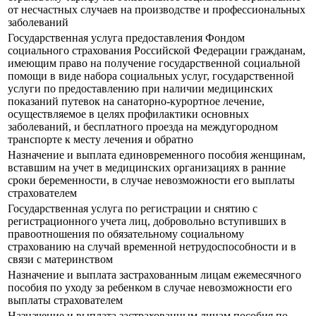
от несчастных случаев на производстве и профессиональных
заболеваний
Государственная услуга предоставления Фондом
социального страхования Российской Федерации гражданам,
имеющим право на получение государственной социальной
помощи в виде набора социальных услуг, государственной
услуги по предоставлению при наличии медицинских
показаний путевок на санаторно-курортное лечение,
осуществляемое в целях профилактики основных
заболеваний, и бесплатного проезда на междугородном
транспорте к месту лечения и обратно
Назначение и выплата единовременного пособия женщинам,
вставшим на учет в медицинских организациях в ранние
сроки беременности, в случае невозможности его выплаты
страхователем
Государственная услуга по регистрации и снятию с
регистрационного учета лиц, добровольно вступивших в
правоотношения по обязательному социальному
страхованию на случай временной нетрудоспособности и в
связи с материнством
Назначение и выплата застрахованным лицам ежемесячного
пособия по уходу за ребенком в случае невозможности его
выплаты страхователем
Назначение и выплата застрахованным лицам пособия по