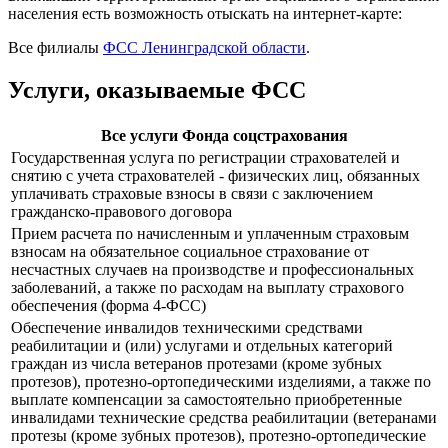
населения есть возможность отыскать на интернет-карте:
Все филиалы
ФСС Ленинградской области
.
Услуги, оказываемые ФСС
Все услуги Фонда соцстрахования
Государственная услуга по регистрации страхователей и
снятию с учета страхователей - физических лиц, обязанных
уплачивать страховые взносы в связи с заключением
гражданско-правового договора
Прием расчета по начисленным и уплаченным страховым
взносам на обязательное социальное страхование от
несчастных случаев на производстве и профессиональных
заболеваний, а также по расходам на выплату страхового
обеспечения (форма 4-ФСС)
Обеспечение инвалидов техническими средствами
реабилитации и (или) услугами и отдельных категорий
граждан из числа ветеранов протезами (кроме зубных
протезов), протезно-ортопедическими изделиями, а также по
выплате компенсации за самостоятельно приобретенные
инвалидами технические средства реабилитации (ветеранами
протезы (кроме зубных протезов), протезно-ортопедические