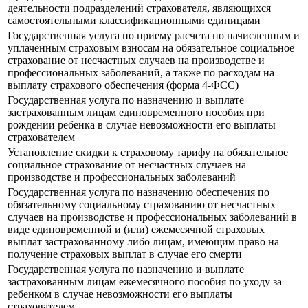
деятельности подразделений страхователя, являющихся
самостоятельными классификационными единицами
Государственная услуга по приему расчета по начисленным и
уплаченным страховым взносам на обязательное социальное
страхование от несчастных случаев на производстве и
профессиональных заболеваний, а также по расходам на
выплату страхового обеспечения (форма 4-ФСС)
Государственная услуга по назначению и выплате
застрахованным лицам единовременного пособия при
рождении ребенка в случае невозможности его выплаты
страхователем
Установление скидки к страховому тарифу на обязательное
социальное страхование от несчастных случаев на
производстве и профессиональных заболеваний
Государственная услуга по назначению обеспечения по
обязательному социальному страхованию от несчастных
случаев на производстве и профессиональных заболеваний в
виде единовременной и (или) ежемесячной страховых
выплат застрахованному либо лицам, имеющим право на
получение страховых выплат в случае его смерти
Государственная услуга по назначению и выплате
застрахованным лицам ежемесячного пособия по уходу за
ребенком в случае невозможности его выплаты
страхователем