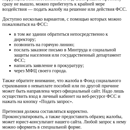
сразу не вышло, можно прибегнуть к крайней мере
воздействия — подать жалобу на решение или действия ФСС.
Доступно несколько вариантов, с помощью которых можно
пожаловаться на ФСС:
в том же здании обратиться непосредственно к
директору;
позвонить на горячую линию;
послать заказное письмо в Минтруда и социальной
защиты населения или государственный департамент
ФСС;
написать заявление в прокуратуру;
через МФЦ своего города.
Также обратите внимание, что жалоба в Фонд социального
страхования о невыплате пособий или по другой причине
может быть направлена через официальный сайт. Надо лишь
осуществить вход в личный кабинет на веб-ресурсе ФСС и
нажать на кнопку «Подать запрос».
Претензия должна составляться корректно.
Проконсультировать, а также предоставить образец жалобы,
может юрист-консультант нашего сайта. Любой запрос к нему
можно оформить в специальной форме.