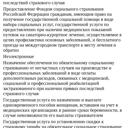
последствий страхового случая
Предоставление Фондом социального страхования
Российской Федерации гражданам, имеющим право на
получение государственной социальной помощи в виде
набора социальных услуг, государственной услуги по
предоставлению при наличии медицинских показаний
путевок на санаторно-курортное лечение, осуществляемое в
целях профилактики основных заболеваний, и бесплатного
проезда на междугородном транспорте к месту лечения и
обратно
Неэлектронные
Назначение обеспечения по обязательному социальному
страхованию от несчастных случаев на производстве и
профессиональных заболеваний в виде оплаты
дополнительных расходов, связанных с медицинской,
социальной и профессиональной реабилитацией
застрахованного при наличии прямых последствий
страхового случая
Государственная услуга по назначению и выплате
единовременного пособия женщинам, вставшим на учет в
медицинских организациях в ранние сроки беременности, в
случае невозможности его выплаты страхователем
Государственная услуга по установлению скидки к
страховому тарифу на обязательное социальное страхование