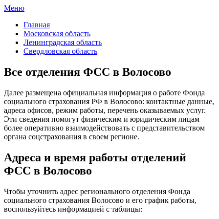
Меню
ФСС России
Все отделения Фонда социального страхования России
Главная
Московская область
Ленинградская область
Свердловская область
Все отделения ФСС в Волосово
Далее размещена официальная информация о работе Фонда
социального страхования РФ в Волосово: контактные данные,
адреса офисов, режим работы, перечень оказываемых услуг.
Эти сведения помогут физическим и юридическим лицам
более оперативно взаимодействовать с представительством
органа соцстрахования в своем регионе.
Адреса и время работы отделений
ФСС в Волосово
Чтобы уточнить адрес регионального отделения Фонда
социального страхования Волосово и его график работы,
воспользуйтесь информацией с таблицы: