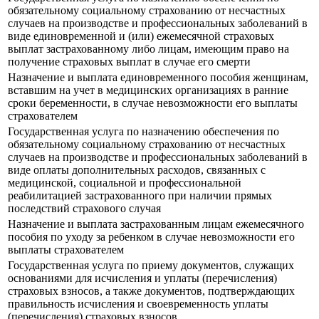
обязательному социальному страхованию от несчастных
случаев на производстве и профессиональных заболеваний в
виде единовременной и (или) ежемесячной страховых
выплат застрахованному либо лицам, имеющим право на
получение страховых выплат в случае его смерти
Назначение и выплата единовременного пособия женщинам,
вставшим на учет в медицинских организациях в ранние
сроки беременности, в случае невозможности его выплаты
страхователем
Государственная услуга по назначению обеспечения по
обязательному социальному страхованию от несчастных
случаев на производстве и профессиональных заболеваний в
виде оплаты дополнительных расходов, связанных с
медицинской, социальной и профессиональной
реабилитацией застрахованного при наличии прямых
последствий страхового случая
Назначение и выплата застрахованным лицам ежемесячного
пособия по уходу за ребенком в случае невозможности его
выплаты страхователем
Государственная услуга по приему документов, служащих
основаниями для исчисления и уплаты (перечисления)
страховых взносов, а также документов, подтверждающих
правильность исчисления и своевременность уплаты
(перечисления) страховых взносов