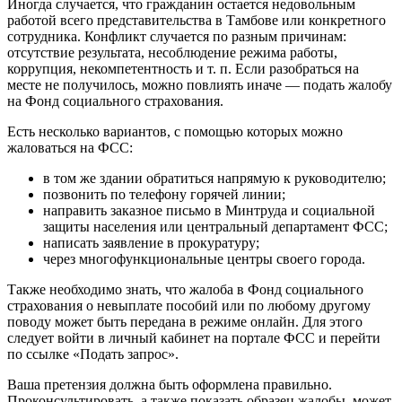
Иногда случается, что гражданин остается недовольным
работой всего представительства в Тамбове или конкретного
сотрудника. Конфликт случается по разным причинам:
отсутствие результата, несоблюдение режима работы,
коррупция, некомпетентность и т. п. Если разобраться на
месте не получилось, можно повлиять иначе — подать жалобу
на Фонд социального страхования.
Есть несколько вариантов, с помощью которых можно
жаловаться на ФСС:
в том же здании обратиться напрямую к руководителю;
позвонить по телефону горячей линии;
направить заказное письмо в Минтруда и социальной
защиты населения или центральный департамент ФСС;
написать заявление в прокуратуру;
через многофункциональные центры своего города.
Также необходимо знать, что жалоба в Фонд социального
страхования о невыплате пособий или по любому другому
поводу может быть передана в режиме онлайн. Для этого
следует войти в личный кабинет на портале ФСС и перейти
по ссылке «Подать запрос».
Ваша претензия должна быть оформлена правильно.
Проконсультировать, а также показать образец жалобы, может