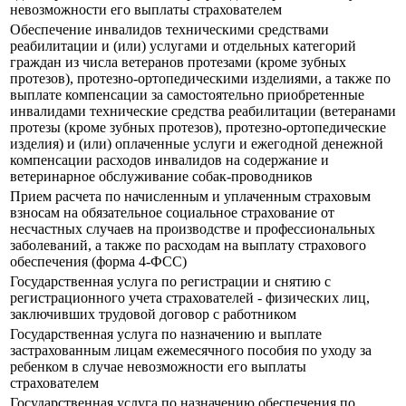
невозможности его выплаты страхователем
Обеспечение инвалидов техническими средствами
реабилитации и (или) услугами и отдельных категорий
граждан из числа ветеранов протезами (кроме зубных
протезов), протезно-ортопедическими изделиями, а также по
выплате компенсации за самостоятельно приобретенные
инвалидами технические средства реабилитации (ветеранами
протезы (кроме зубных протезов), протезно-ортопедические
изделия) и (или) оплаченные услуги и ежегодной денежной
компенсации расходов инвалидов на содержание и
ветеринарное обслуживание собак-проводников
Прием расчета по начисленным и уплаченным страховым
взносам на обязательное социальное страхование от
несчастных случаев на производстве и профессиональных
заболеваний, а также по расходам на выплату страхового
обеспечения (форма 4-ФСС)
Государственная услуга по регистрации и снятию с
регистрационного учета страхователей - физических лиц,
заключивших трудовой договор с работником
Государственная услуга по назначению и выплате
застрахованным лицам ежемесячного пособия по уходу за
ребенком в случае невозможности его выплаты
страхователем
Государственная услуга по назначению обеспечения по