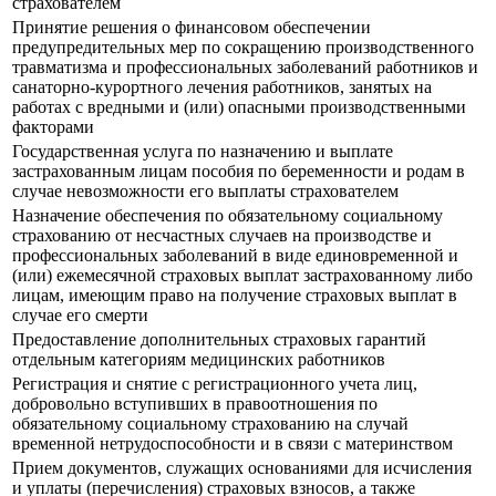
страхователем
Принятие решения о финансовом обеспечении
предупредительных мер по сокращению производственного
травматизма и профессиональных заболеваний работников и
санаторно-курортного лечения работников, занятых на
работах с вредными и (или) опасными производственными
факторами
Государственная услуга по назначению и выплате
застрахованным лицам пособия по беременности и родам в
случае невозможности его выплаты страхователем
Назначение обеспечения по обязательному социальному
страхованию от несчастных случаев на производстве и
профессиональных заболеваний в виде единовременной и
(или) ежемесячной страховых выплат застрахованному либо
лицам, имеющим право на получение страховых выплат в
случае его смерти
Предоставление дополнительных страховых гарантий
отдельным категориям медицинских работников
Регистрация и снятие с регистрационного учета лиц,
добровольно вступивших в правоотношения по
обязательному социальному страхованию на случай
временной нетрудоспособности и в связи с материнством
Прием документов, служащих основаниями для исчисления
и уплаты (перечисления) страховых взносов, а также