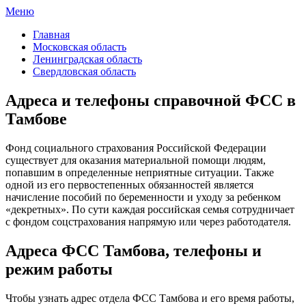
Меню
ФСС России
Все отделения Фонда социального страхования России
Главная
Московская область
Ленинградская область
Свердловская область
Адреса и телефоны справочной ФСС в
Тамбове
Фонд социального страхования Российской Федерации
существует для оказания материальной помощи людям,
попавшим в определенные неприятные ситуации. Также
одной из его первостепенных обязанностей является
начисление пособий по беременности и уходу за ребенком
«декретных». По сути каждая российская семья сотрудничает
с фондом соцстрахования напрямую или через работодателя.
Адреса ФСС Тамбова, телефоны и
режим работы
Чтобы узнать адрес отдела ФСС Тамбова и его время работы,