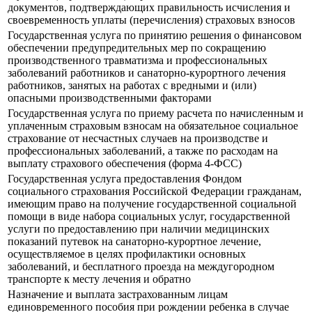
документов, подтверждающих правильность исчисления и
своевременность уплаты (перечисления) страховых взносов
Государственная услуга по принятию решения о финансовом
обеспечении предупредительных мер по сокращению
производственного травматизма и профессиональных
заболеваний работников и санаторно-курортного лечения
работников, занятых на работах с вредными и (или)
опасными производственными факторами
Государственная услуга по приему расчета по начисленным и
уплаченным страховым взносам на обязательное социальное
страхование от несчастных случаев на производстве и
профессиональных заболеваний, а также по расходам на
выплату страхового обеспечения (форма 4-ФСС)
Государственная услуга предоставления Фондом
социального страхования Российской Федерации гражданам,
имеющим право на получение государственной социальной
помощи в виде набора социальных услуг, государственной
услуги по предоставлению при наличии медицинских
показаний путевок на санаторно-курортное лечение,
осуществляемое в целях профилактики основных
заболеваний, и бесплатного проезда на междугородном
транспорте к месту лечения и обратно
Назначение и выплата застрахованным лицам
единовременного пособия при рождении ребенка в случае