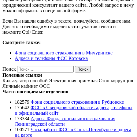
юридический консультант нашего сайта. Любой запрос к нему
можно оформить в специальной форме.
Если Вы нашли ошибку в тексте, пожалуйста, сообщите нам.
Для этого необходимо выделить этот участок текста и
нажмите Ctrl+Enter.
Смотрите также:
Фонд социального страхования в Мичуринске
Адреса и телефоны ФСС Котовска
Поиск
Поиск
Полезные ссылки
Калькулятор пособий
Электронная приемная
Стоп коррупция
Личный кабинет ФСС
Часто посещаемые отделения
182579
Фонд социального страхования в Рубцовске
175642
ФСС в Свердловской области: адреса, телефоны
и официальный сайт
173334
Адреса Фонда социального страхования
Ленинградской области
100571
Часы работы ФСС в Санкт-Петербурге и адреса
на карте