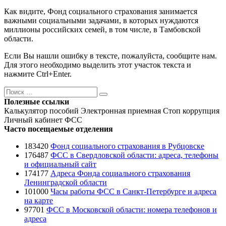
Как видите, Фонд социального страхования занимается
важными социальными задачами, в которых нуждаются
миллионы российских семей, в том числе, в Тамбовской
области.
Если Вы нашли ошибку в тексте, пожалуйста, сообщите нам.
Для этого необходимо выделить этот участок текста и
нажмите Ctrl+Enter.
Поиск
Поиск
Полезные ссылки
Калькулятор пособий
Электронная приемная
Стоп коррупция
Личный кабинет ФСС
Часто посещаемые отделения
183420
Фонд социального страхования в Рубцовске
176487
ФСС в Свердловской области: адреса, телефоны
и официальный сайт
174177
Адреса Фонда социального страхования
Ленинградской области
101000
Часы работы ФСС в Санкт-Петербурге и адреса
на карте
97701
ФСС в Московской области: номера телефонов и
адреса