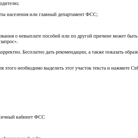
водителю;
иты населения или главный департамент ФСС;
ования о невыплате пособий или по другой причине может быть 
запрос».
корректно. Бесплатно дать рекомендации, а также показать обра
 этого необходимо выделить этот участок текста и нажмите Ctrl
ичный кабинет ФСС