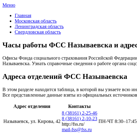
Меню
ФСС России
Все отделения Фонда социального страхования России
Главная
Московская область
Ленинградская область
Свердловская область
Часы работы ФСС Называевска и адрес
Офисы Фонда социального страхования Российской Федерации 
Называевска. Узнать справочные сведения о работе органа соцс
Адреса отделений ФСС Называевска
В этом разделе находится таблица, в которой вы узнаете всю
Все представленные данные взяты из официальных источников
Адрес отделения
Контакты
8 (38161) 2-25-46
8 (38161) 2-10-23
Называевск, ул. Кирова, 42
ПН-ЧТ 8:30–17:45,
http://fss.ru/
mail-fss@fss.ru