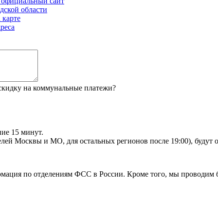
и официальный сайт
дской области
 карте
реса
 скидку на коммунальные платежи?
ие 15 минут.
телей Москвы и МО, для остальных регионов после 19:00), будут
рмация по отделениям ФСС в России. Кроме того, мы проводим 