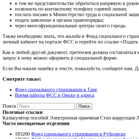
в том же представительстве обратиться напрямую к руко
позвонить по контактному телефону горячей линии;
послать письмо в Министерство труда и социальной защ
подать заявление в органы правопорядка;
через многофункциональные центры своего города.
Также необходимо знать, что жалоба в Фонд социального страх
личный кабинет на портале ФСС и перейти по ссылке «Подать 
Как и любой другой документ, претензия должна составляться 
запрос к нему можно оформить в специальной форме.
Если Вы нашли ошибку в тексте, пожалуйста, сообщите нам. Для
Смотрите также:
Фонд социального страхования в Таре
Время работы ФСС в Омске и адреса
Поиск
Поиск
Полезные ссылки
Калькулятор пособий
Электронная приемная
Стоп коррупция
Л
Часто посещаемые отделения
183200
Фонд социального страхования в Рубцовске