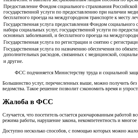
Предоставление Фондом социального страхования Российской
государственной услуги по предоставлению при наличии меди
бесплатного проезда на междугородном транспорте к месту ле
Государственная услуга предоставления Фондом социального
набора социальных услуг, государственной услуги по предос
основных заболеваний, и бесплатного проезда на междугородн
Государственная услуга по регистрации и снятию с регистрац
Государственная услуга по назначению обеспечения по обязат
дополнительных расходов, связанных с медицинской, социаль
и другие.
ФСС подчиняется Министерству труда и социальной защ
Большинство услуг, перечисленных выше, можно получить без 
ведомства. Такое решение позволит сэкономить время и упрост
Жалоба в ФСС
Случается, что посетитель остается разочарованным работой в
режима работы, нарушение закона, некомпетентность и многое 
Доступно несколько способов, с помощью которых можно жало