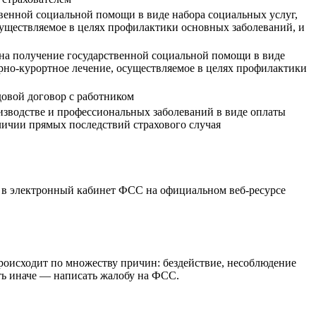
енной социальной помощи в виде набора социальных услуг,
существляемое в целях профилактики основных заболеваний, и
на получение государственной социальной помощи в виде
рно-курортное лечение, осуществляемое в целях профилактики
довой договор с работником
изводстве и профессиональных заболеваний в виде оплаты
личии прямых последствий страхового случая
и в электронный кабинет ФСС на официальном веб-ресурсе
происходит по множеству причин: бездействие, несоблюдение
ять иначе — написать жалобу на ФСС.