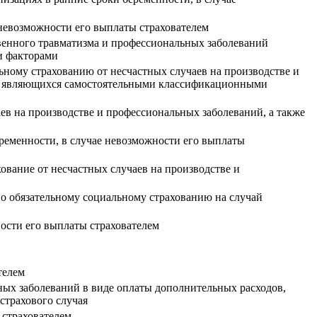
 невозможности его выплаты страхователем
венного травматизма и профессиональных заболеваний
и факторами
ьному страхованию от несчастных случаев на производстве и
ля, являющихся самостоятельными классификационными
ев на производстве и профессиональных заболеваний, а также
ременности, в случае невозможности его выплаты
ование от несчастных случаев на производстве и
по обязательному социальному страхованию на случай
ости его выплаты страхователем
телем
ных заболеваний в виде оплаты дополнительных расходов,
страхового случая
 страхователем