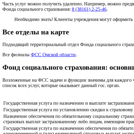
Часть услуг можно получить удаленно. Например, можно предв
Фонда социального страхования:
8 (38161) 2-25-46
.
Необходимо знать! Клиенты учреждения могут оформить 
Все отделы на карте
Подходящий территориальный отдел Фонда социального страхо
Все филиалы
ФСС Омской области
.
Фонд социального страхования: основн
Возложенные на ФСС задачи и функции значимы для каждого че
список всех услуг, которые оказывает данный гос. орган.
Государственная услуга по назначению и выплате застрахова
Государственная услуга по установлению скидки к страховому
Назначение обеспечения по обязательному социальному страх
страховых выплат застрахованному либо лицам, имеющим прав
Государственная услуга по назначению обеспечения по обязат
единовременной и (или) ежемесячной страховых выплат застр