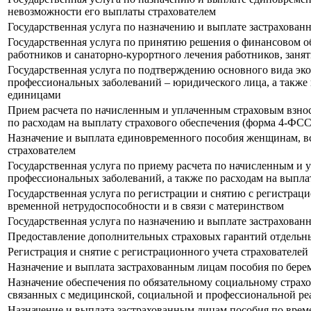
невозможности его выплаты страхователем
Государственная услуга по назначению и выплате застрахован
Государственная услуга по принятию решения о финансовом 
работников и санаторно-курортного лечения работников, зан
Государственная услуга по подтверждению основного вида эко
профессиональных заболеваний – юридического лица, а также
единицами
Прием расчета по начисленным и уплаченным страховым взноса
по расходам на выплату страхового обеспечения (форма 4-ФСС
Назначение и выплата единовременного пособия женщинам, вс
страхователем
Государственная услуга по приему расчета по начисленным и 
профессиональных заболеваний, а также по расходам на выпла
Государственная услуга по регистрации и снятию с регистрац
временной нетрудоспособности и в связи с материнством
Государственная услуга по назначению и выплате застрахован
Предоставление дополнительных страховых гарантий отдельн
Регистрация и снятие с регистрационного учета страхователей
Назначение и выплата застрахованным лицам пособия по бере
Назначение обеспечения по обязательному социальному страх
связанных с медицинской, социальной и профессиональной ре
Назначение и выплата застрахованным лицам пособия по врем