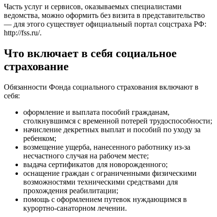
Часть услуг и сервисов, оказываемых специалистами
ведомства, можно оформить без визита в представительство
— для этого существует официальный портал соцстраха РФ:
http://fss.ru/
.
Что включает в себя социальное
страхование
Обязанности Фонда социального страхования включают в
себя:
оформление и выплата пособий гражданам,
столкнувшимся с временной потерей трудоспособности;
начисление декретных выплат и пособий по уходу за
ребенком;
возмещение ущерба, нанесенного работнику из-за
несчастного случая на рабочем месте;
выдача сертификатов для новорожденного;
оснащение граждан с ограниченными физическими
возможностями техническими средствами для
прохождения реабилитации;
помощь с оформлением путевок нуждающимся в
курортно-санаторном лечении.