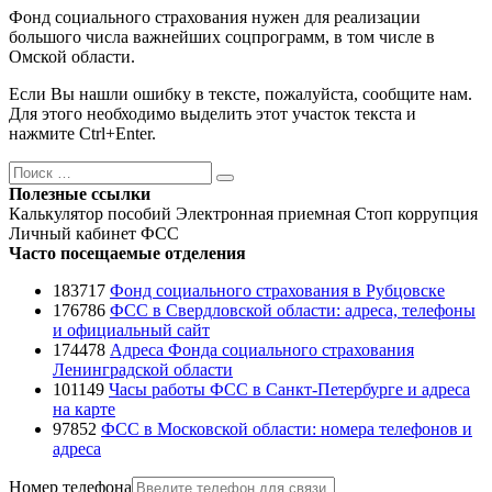
Фонд социального страхования нужен для реализации
большого числа важнейших соцпрограмм, в том числе в
Омской области.
Если Вы нашли ошибку в тексте, пожалуйста, сообщите нам.
Для этого необходимо выделить этот участок текста и
нажмите Ctrl+Enter.
Поиск
Поиск
Полезные ссылки
Калькулятор пособий
Электронная приемная
Стоп коррупция
Личный кабинет ФСС
Часто посещаемые отделения
183717
Фонд социального страхования в Рубцовске
176786
ФСС в Свердловской области: адреса, телефоны
и официальный сайт
174478
Адреса Фонда социального страхования
Ленинградской области
101149
Часы работы ФСС в Санкт-Петербурге и адреса
на карте
97852
ФСС в Московской области: номера телефонов и
адреса
Номер телефона