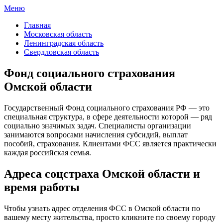
Меню
ФСС России
Все отделения Фонда социального страхования России
Главная
Московская область
Ленинградская область
Свердловская область
Фонд социального страхования
Омской области
Государственный Фонд социального страхования РФ — это
специальная структура, в сфере деятельности которой — ряд
социально значимых задач. Специалисты организации
занимаются вопросами начисления субсидий, выплат
пособий, страхования. Клиентами ФСС является практически
каждая российская семья.
Адреса соцстраха Омской области и
время работы
Чтобы узнать адрес отделения ФСС в Омской области по
вашему месту жительства, просто кликните по своему городу