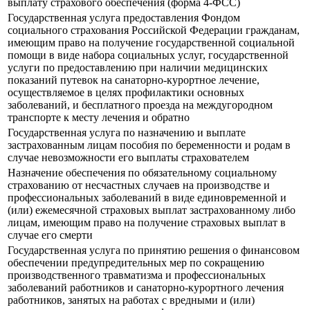
выплату страхового обеспечения (форма 4-ФСС)
Государственная услуга предоставления Фондом
социального страхования Российской Федерации гражданам,
имеющим право на получение государственной социальной
помощи в виде набора социальных услуг, государственной
услуги по предоставлению при наличии медицинских
показаний путевок на санаторно-курортное лечение,
осуществляемое в целях профилактики основных
заболеваний, и бесплатного проезда на междугородном
транспорте к месту лечения и обратно
Государственная услуга по назначению и выплате
застрахованным лицам пособия по беременности и родам в
случае невозможности его выплаты страхователем
Назначение обеспечения по обязательному социальному
страхованию от несчастных случаев на производстве и
профессиональных заболеваний в виде единовременной и
(или) ежемесячной страховых выплат застрахованному либо
лицам, имеющим право на получение страховых выплат в
случае его смерти
Государственная услуга по принятию решения о финансовом
обеспечении предупредительных мер по сокращению
производственного травматизма и профессиональных
заболеваний работников и санаторно-курортного лечения
работников, занятых на работах с вредными и (или)