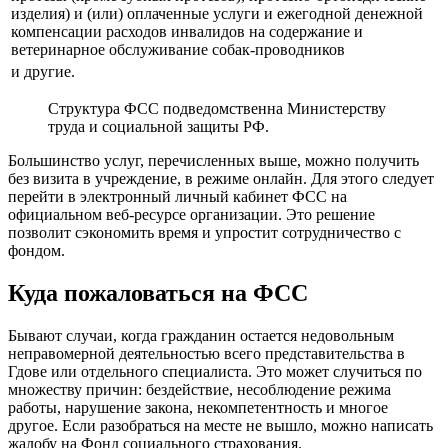
изделия) и (или) оплаченные услуги и ежегодной денежной
компенсации расходов инвалидов на содержание и
ветеринарное обслуживание собак-проводников
и другие.
Структура ФСС подведомственна Министерству
труда и социальной защиты РФ.
Большинство услуг, перечисленных выше, можно получить
без визита в учреждение, в режиме онлайн. Для этого следует
перейти в электронный личный кабинет ФСС на
официальном веб-ресурсе организации. Это решение
позволит сэкономить время и упростит сотрудничество с
фондом.
Куда пожаловаться на ФСС
Бывают случаи, когда гражданин остается недовольным
неправомерной деятельностью всего представительства в
Гдове или отдельного специалиста. Это может случиться по
множеству причин: бездействие, несоблюдение режима
работы, нарушение закона, некомпетентность и многое
другое. Если разобраться на месте не вышло, можно написать
жалобу на Фонд социального страхования.