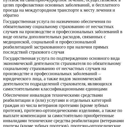
целях профилактики основных заболеваний, и бесплатного
проезда на междугородном транспорте к месту лечения и
обратно
Государственная услуга по назначению обеспечения по
обязательному социальному страхованию от несчастных
случаев на производстве и профессиональных заболеваний в
виде оплаты дополнительных расходов, связанных с
медицинской, социальной и профессиональной
реабилитацией застрахованного при наличии прямых
последствий страхового случая
Государственная услуга по подтверждению основного вида
экономической деятельности страхователя по обязательному
социальному страхованию от несчастных случаев на
производстве и профессиональных заболеваний –
юридического лица, а также видов экономической
деятельности подразделений страхователя, являющихся
самостоятельными классификационными единицами
Обеспечение инвалидов техническими средствами
реабилитации и (или) услугами и отдельных категорий
граждан из числа ветеранов протезами (кроме зубных
протезов), протезно-ортопедическими изделиями, а также по
выплате компенсации за самостоятельно приобретенные
инвалидами технические средства реабилитации (ветеранами
протезы (кроме зубных протезов), протезно-ортопедические