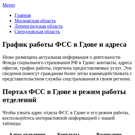
Меню
ФСС России
Все отделения Фонда социального страхования России
Главная
Московская область
Ленинградская область
Свердловская область
График работы ФСС в Гдове и адреса
Ниже размещена актуальная информация о деятельности
Фонда социального страхования РФ в Гдове: контакты, адреса
офисов, график работы, перечень предоставляемых услуг. Эти
сведения помогут гражданам более легко взаимодействовать с
представительством службы соцстрахования в своем регионе.
Портал ФСС в Гдове и режим работы
отделений
Чтобы узнать адрес отдела ФСС в Гдове и его режим работы,
воспользуйтесь интерактивной информацией с нашей
таблицы:
Адрес отделения
Контакты
Расписание