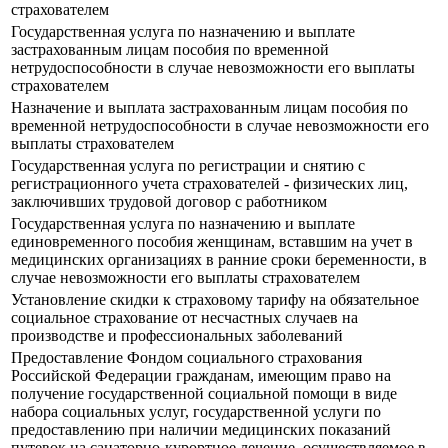
страхователем
Государственная услуга по назначению и выплате
застрахованным лицам пособия по временной
нетрудоспособности в случае невозможности его выплаты
страхователем
Назначение и выплата застрахованным лицам пособия по
временной нетрудоспособности в случае невозможности его
выплаты страхователем
Государственная услуга по регистрации и снятию с
регистрационного учета страхователей - физических лиц,
заключивших трудовой договор с работником
Государственная услуга по назначению и выплате
единовременного пособия женщинам, вставшим на учет в
медицинских организациях в ранние сроки беременности, в
случае невозможности его выплаты страхователем
Установление скидки к страховому тарифу на обязательное
социальное страхование от несчастных случаев на
производстве и профессиональных заболеваний
Предоставление Фондом социального страхования
Российской Федерации гражданам, имеющим право на
получение государственной социальной помощи в виде
набора социальных услуг, государственной услуги по
предоставлению при наличии медицинских показаний
путевок на санаторно-курортное лечение, осуществляемое в