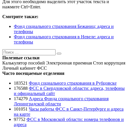
Для этого необходимо выделить этот участок текста и
нажмите Ctrl+Enter.
Смотрите также:
Фонд социального страхования Бежаниц: адреса и
телефоны
Фонд социального страхования в Невеле: адреса и
телефоны
Поиск
Поиск
Полезные ссылки
Калькулятор пособий
Электронная приемная
Стоп коррупция
Личный кабинет ФСС
Часто посещаемые отделения
183521
Фонд социального страхования в Рубцовске
176588
ФСС в Свердловской области: адреса, телефоны
и официальный сайт
174279
Адреса Фонда социального страхования
Ленинградской области
101051
Часы работы ФСС в Санкт-Петербурге и адреса
на карте
97752
ФСС в Московской области: номера телефонов и
адреса