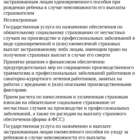
застрахованным лицам единовременного пособия при
рождении ребенка в случае невозможности его выплаты
страхователем
Неэлектронные
Государственная услуга по назначению обеспечения по
обязательному социальному страхованию от несчастных
случаев на производстве и профессиональных заболеваний в
виде единовременной и (или) ежемесячной страховых
выплат застрахованному либо лицам, имеющим право на
получение страховых выплат в случае его смерти
Принятие решения о финансовом обеспечении
предупредительных мер по сокращению производственного
травматизма и профессиональных заболеваний работников и
санаторно-курортного лечения работников, занятых на
работах с вредными и (или) опасными производственными
факторами
Прием расчета по начисленным и уплаченным страховым
взносам на обязательное социальное страхование от
несчастных случаев на производстве и профессиональных
заболеваний, а также по расходам на выплату страхового
обеспечения (форма 4-ФСС)
Государственная услуга по назначению и выплате
застрахованным лицам ежемесячного пособия по уходу за
ребенком в случае невозможности его выплаты