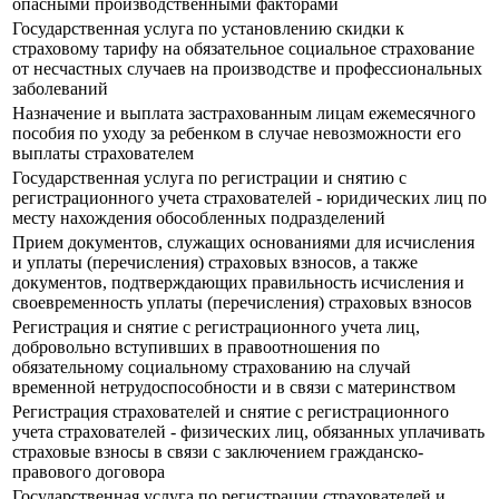
опасными производственными факторами
Государственная услуга по установлению скидки к
страховому тарифу на обязательное социальное страхование
от несчастных случаев на производстве и профессиональных
заболеваний
Назначение и выплата застрахованным лицам ежемесячного
пособия по уходу за ребенком в случае невозможности его
выплаты страхователем
Государственная услуга по регистрации и снятию с
регистрационного учета страхователей - юридических лиц по
месту нахождения обособленных подразделений
Прием документов, служащих основаниями для исчисления
и уплаты (перечисления) страховых взносов, а также
документов, подтверждающих правильность исчисления и
своевременность уплаты (перечисления) страховых взносов
Регистрация и снятие с регистрационного учета лиц,
добровольно вступивших в правоотношения по
обязательному социальному страхованию на случай
временной нетрудоспособности и в связи с материнством
Регистрация страхователей и снятие с регистрационного
учета страхователей - физических лиц, обязанных уплачивать
страховые взносы в связи с заключением гражданско-
правового договора
Государственная услуга по регистрации страхователей и