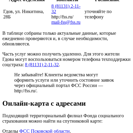
8 (81131) 2-11-
Гдов, ул. Никитина,
32
уточняйте по
28Б
http://fss.ru/
телефону
mail-fss@fss.ru
В таблице собраны только актуальные данные, которые
ежедневно проверяются и, в случае необходимости,
обновляются.
Часть услуг можно получить удаленно. Для этого жители
Гдова могут воспользоваться номером телефона техподдержки
соцстраха:
8 (81131) 2-11-32
.
Не забывайте! Клиенты ведомства могут
оформить услуги или уточнить состояние заявок
через официальный портал ФСС России —
http://fss.ru/
.
Онлайн-карта с адресами
Подходящий территориальный филиал Фонда социального
страхования можно найти на спутниковой карте:
Отделы
ФСС Псковской области
.