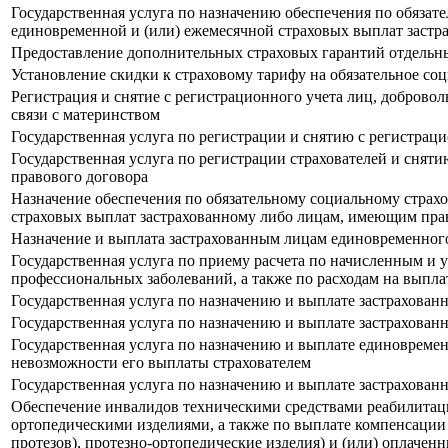
Государственная услуга по назначению обеспечения по обязат
единовременной и (или) ежемесячной страховых выплат застр
Предоставление дополнительных страховых гарантий отдельн
Установление скидки к страховому тарифу на обязательное со
Регистрация и снятие с регистрационного учета лиц, доброво
связи с материнством
Государственная услуга по регистрации и снятию с регистрац
Государственная услуга по регистрации страхователей и сняти
правового договора
Назначение обеспечения по обязательному социальному страх
страховых выплат застрахованному либо лицам, имеющим прав
Назначение и выплата застрахованным лицам единовременного
Государственная услуга по приему расчета по начисленным и 
профессиональных заболеваний, а также по расходам на выпла
Государственная услуга по назначению и выплате застрахова
Государственная услуга по назначению и выплате застрахован
Государственная услуга по назначению и выплате единовремен
невозможности его выплаты страхователем
Государственная услуга по назначению и выплате застрахован
Обеспечение инвалидов техническими средствами реабилитации
ортопедическими изделиями, а также по выплате компенсации
протезов), протезно-ортопедические изделия) и (или) оплаче