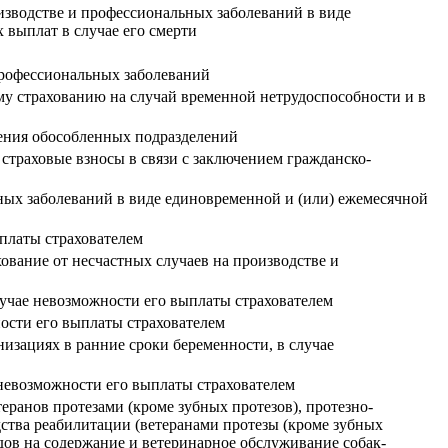
изводстве и профессиональных заболеваний в виде
 выплат в случае его смерти
 профессиональных заболеваний
му страхованию на случай временной нетрудоспособности и в
дения обособленных подразделений
 страховые взносы в связи с заключением гражданско-
ных заболеваний в виде единовременной и (или) ежемесячной
платы страхователем
ование от несчастных случаев на производстве и
лучае невозможности его выплаты страхователем
ости его выплаты страхователем
изациях в ранние сроки беременности, в случае
 невозможности его выплаты страхователем
еранов протезами (кроме зубных протезов), протезно-
ства реабилитации (ветеранами протезы (кроме зубных
дов на содержание и ветеринарное обслуживание собак-