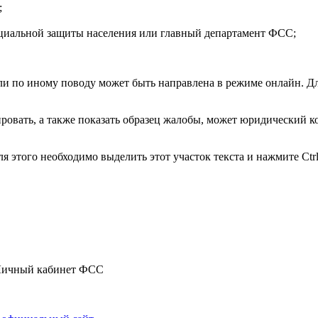
;
оциальной защиты населения или главный департамент ФСС;
ли по иному поводу может быть направлена в режиме онлайн. Для
ировать, а также показать образец жалобы, может юридический 
 этого необходимо выделить этот участок текста и нажмите Ctrl
ичный кабинет ФСС