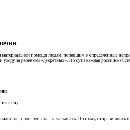
почки
ия материальной помощи людям, попавшим в определенные непри
и уходу за ребенком «декретных». По сути каждая российская с
ание
 телефону
алистов, проверены на актуальность. Поэтому, отправившись в