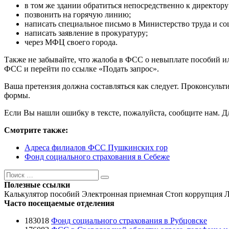
в том же здании обратиться непосредственно к директору
позвонить на горячую линию;
написать специальное письмо в Министерство труда и с
написать заявление в прокуратуру;
через МФЦ своего города.
Также не забывайте, что жалоба в ФСС о невыплате пособий и
ФСС и перейти по ссылке «Подать запрос».
Ваша претензия должна составляться как следует. Проконсульт
формы.
Если Вы нашли ошибку в тексте, пожалуйста, сообщите нам. Для
Смотрите также:
Адреса филиалов ФСС Пушкинских гор
Фонд социального страхования в Себеже
Поиск
Поиск
Полезные ссылки
Калькулятор пособий
Электронная приемная
Стоп коррупция
Л
Часто посещаемые отделения
183018
Фонд социального страхования в Рубцовске