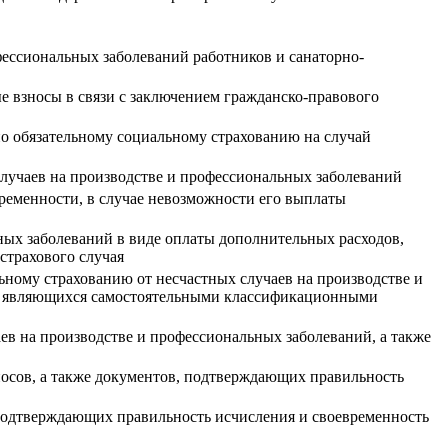
ессиональных заболеваний работников и санаторно-
ые взносы в связи с заключением гражданско-правового
по обязательному социальному страхованию на случай
 случаев на производстве и профессиональных заболеваний
ременности, в случае невозможности его выплаты
ных заболеваний в виде оплаты дополнительных расходов,
страхового случая
ьному страхованию от несчастных случаев на производстве и
ля, являющихся самостоятельными классификационными
ев на производстве и профессиональных заболеваний, а также
носов, а также документов, подтверждающих правильность
 подтверждающих правильность исчисления и своевременность