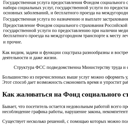
Государственная услуга предоставления Фондом социального
набора социальных услуг, государственной услуги по предос
основных заболеваний, и бесплатного проезда на междугородн
Государственная услуга по назначению и выплате застрахова
Предоставление Фондом социального страхования Российской
государственной услуги по предоставлению при наличии меди
бесплатного проезда на междугородном транспорте к месту ле
и прочие.
Как видим, задачи и функции соцстраха разнообразны и востре
деятельности и даже жизни.
Структура ФСС подведомственна Министерству труда и 
Большинство из перечисленных выше услуг можно оформить уд
Этот способ дает возможность сэкономить время и упростит ра
Как жаловаться на Фонд социального с
Бывает, что посетитель остается недовольным работой всего п
несоблюдение графика работы, нарушение закона, некомпетентн
Существует несколько решений, с помощью которых можно по