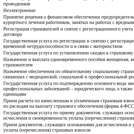
проводников
Неэлектронные
Принятие решения о финансовом обеспечении предупредитель
курортного лечения работников, занятых на работах с вредн
Регистрация страхователей и снятие с регистрационного учета
договора
Государственная услуга по регистрации и снятию с регистрац
временной нетрудоспособности и в связи с материнством
Государственная услуга по установлению скидки к страховому
Назначение и выплата единовременного пособия женщинам, вс
страхователем
Назначение обеспечения по обязательному социальному страх
связанных с медицинской, социальной и профессиональной ре
Государственная услуга по подтверждению основного вида эко
профессиональных заболеваний – юридического лица, а также
единицами
Прием расчета по начисленным и уплаченным страховым взноса
по расходам на выплату страхового обеспечения (форма 4-ФСС
Государственная услуга по приему документов, служащих осн
исчисления и своевременность уплаты (перечисления) страхов
Прием документов, служащих основаниями для исчисления и у
уплаты (перечисления) страховых взносов