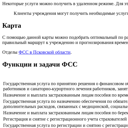
Некоторые услуги можно получить в удаленном режиме. Для э
Клиенты учреждения могут получить необходимые услу
Карта
С помощью данной карты можно подобрать оптимальный по ра
правильный маршрут к учреждению и прогнозирования времени
Отделы
ФСС в Псковской области
.
Функции и задачи ФСС
Государственная услуга по принятию решения о финансовом 
работников и санаторно-курортного лечения работников, зан
Назначение и выплата застрахованным лицам пособия по врем
Государственная услуга по назначению обеспечения по обязат
дополнительных расходов, связанных с медицинской, социаль
Назначение и выплата застрахованным лицам пособия по бере
Регистрация и снятие с регистрационного учета страхователей
Государственная услуга по регистрации и снятию с регистрац