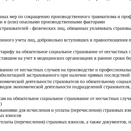
ных мер по сокращению производственного травматизма и проф
ыми и (или) опасными производственными факторами
 страхователей - физических лиц, обязанных уплачивать страхов
ионного учета лиц, добровольно вступивших в правоотношения 
 тарифу на обязательное социальное страхование от несчастных
тавшим на учет в медицинских организациях в ранние сроки бе
ованию от несчастных случаев на производстве и профессиональ
абилитацией застрахованного при наличии прямых последствий 
номической деятельности страхователя по обязательному социал
 видов экономической деятельности подразделений страховате
м на обязательное социальное страхование от несчастных случа
)
ованиями для исчисления и уплаты (перечисления) страховых вз
ых взносов
платы (перечисления) страховых взносов, а также документов,