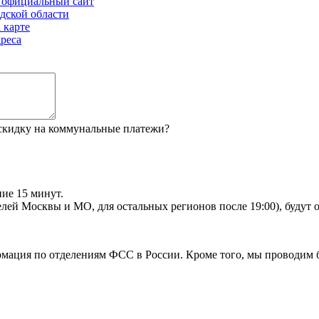
и официальный сайт
дской области
 карте
реса
 скидку на коммунальные платежи?
ие 15 минут.
телей Москвы и МО, для остальных регионов после 19:00), будут
рмация по отделениям ФСС в России. Кроме того, мы проводим 