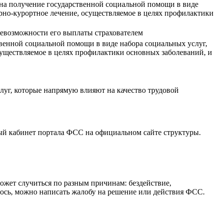
на получение государственной социальной помощи в виде
рно-курортное лечение, осуществляемое в целях профилактики
невозможности его выплаты страхователем
енной социальной помощи в виде набора социальных услуг,
существляемое в целях профилактики основных заболеваний, и
луг, которые напрямую влияют на качество трудовой
ый кабинет портала ФСС на официальном сайте структуры.
может случиться по разным причинам: бездействие,
лось, можно написать жалобу на решение или действия ФСС.