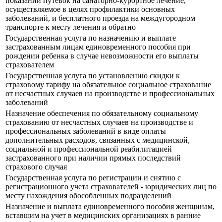
показаний путевок на санаторно-курортное лечение,
осуществляемое в целях профилактики основных
заболеваний, и бесплатного проезда на междугородном
транспорте к месту лечения и обратно
Государственная услуга по назначению и выплате
застрахованным лицам единовременного пособия при
рождении ребенка в случае невозможности его выплаты
страхователем
Государственная услуга по установлению скидки к
страховому тарифу на обязательное социальное страхование
от несчастных случаев на производстве и профессиональных
заболеваний
Назначение обеспечения по обязательному социальному
страхованию от несчастных случаев на производстве и
профессиональных заболеваний в виде оплаты
дополнительных расходов, связанных с медицинской,
социальной и профессиональной реабилитацией
застрахованного при наличии прямых последствий
страхового случая
Государственная услуга по регистрации и снятию с
регистрационного учета страхователей - юридических лиц по
месту нахождения обособленных подразделений
Назначение и выплата единовременного пособия женщинам,
вставшим на учет в медицинских организациях в ранние