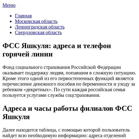
Меню
ФСС России
Все отделения Фонда социального страхования России
Главная
Московская область
Ленинградская область
Свердловская область
ФСС Яшкуля: адреса и телефон
горячей линии
Фонд социального страхования Российской Федерации
оказывает поддержку людям, попавшим в сложную ситуацию.
Кроме этого одной из его первостепенных функций является
перечисление денежного пособия по беременности и уходу за
ребенком «декретных». По сути каждая российская семья
пользуется услугами службы соцстрахования.
Адреса и часы работы филиалов ФСС
Яшкуля
Далее находится таблица, с помощью которой пользователь
найдет всю необходимую информацию: адреса отделений