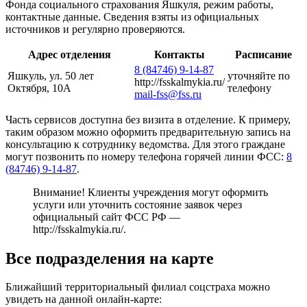
Фонда социального страхования Яшкуля, режим работы,
контактные данные. Сведения взяты из официальных
источников и регулярно проверяются.
Адрес отделения
Контакты
Расписание
8 (84746) 9-14-87
Яшкуль, ул. 50 лет
уточняйте по
http://fsskalmykia.ru/
Октября, 10А
телефону
mail-fss@fss.ru
Часть сервисов доступна без визита в отделение. К примеру,
таким образом можно оформить предварительную запись на
консультацию к сотруднику ведомства. Для этого граждане
могут позвонить по номеру телефона горячей линии ФСС:
8
(84746) 9-14-87
.
Внимание! Клиенты учреждения могут оформить
услуги или уточнить состояние заявок через
официальный сайт ФСС РФ —
http://fsskalmykia.ru/
.
Все подразделения на карте
Ближайший территориальный филиал соцстраха можно
увидеть на данной онлайн-карте: