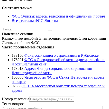
Смотрите также:
ФСС Элисты: адреса, телефоны и официальный портал
Все филиалы ФСС Яшалты
Поиск
Поиск
Полезные ссылки
Калькулятор пособий
Электронная приемная
Стоп коррупция
Личный кабинет ФСС
Часто посещаемые отделения
183156
Фонд социального страхования в Рубцовске
176221
ФСС в Свердловской области: адреса, телефоны
и официальный сайт
173913
Адреса Фонда социального страхования
Ленинградской области
100865
Часы работы ФСС в Санкт-Петербурге и адреса
на карте
97566
ФСС в Московской области: номера телефонов и
адреса
Номер телефона
Текст вопроса