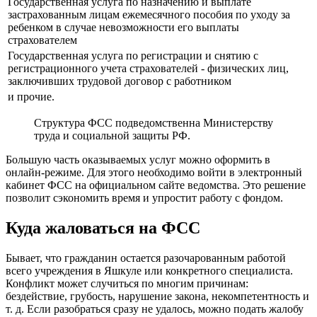
Государственная услуга по назначению и выплате
застрахованным лицам ежемесячного пособия по уходу за
ребенком в случае невозможности его выплаты
страхователем
Государственная услуга по регистрации и снятию с
регистрационного учета страхователей - физических лиц,
заключивших трудовой договор с работником
и прочие.
Структура ФСС подведомственна Министерству
труда и социальной защиты РФ.
Большую часть оказываемых услуг можно оформить в
онлайн-режиме. Для этого необходимо войти в электронный
кабинет ФСС на официальном сайте ведомства. Это решение
позволит сэкономить время и упростит работу с фондом.
Куда жаловаться на ФСС
Бывает, что гражданин остается разочарованным работой
всего учреждения в Яшкуле или конкретного специалиста.
Конфликт может случиться по многим причинам:
бездействие, грубость, нарушение закона, некомпетентность и
т. д. Если разобраться сразу не удалось, можно подать жалобу