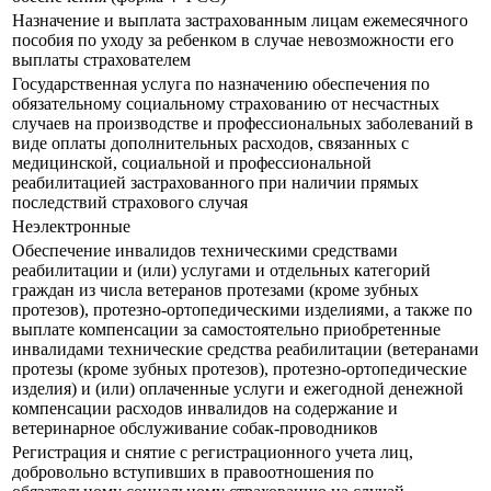
Назначение и выплата застрахованным лицам ежемесячного
пособия по уходу за ребенком в случае невозможности его
выплаты страхователем
Государственная услуга по назначению обеспечения по
обязательному социальному страхованию от несчастных
случаев на производстве и профессиональных заболеваний в
виде оплаты дополнительных расходов, связанных с
медицинской, социальной и профессиональной
реабилитацией застрахованного при наличии прямых
последствий страхового случая
Неэлектронные
Обеспечение инвалидов техническими средствами
реабилитации и (или) услугами и отдельных категорий
граждан из числа ветеранов протезами (кроме зубных
протезов), протезно-ортопедическими изделиями, а также по
выплате компенсации за самостоятельно приобретенные
инвалидами технические средства реабилитации (ветеранами
протезы (кроме зубных протезов), протезно-ортопедические
изделия) и (или) оплаченные услуги и ежегодной денежной
компенсации расходов инвалидов на содержание и
ветеринарное обслуживание собак-проводников
Регистрация и снятие с регистрационного учета лиц,
добровольно вступивших в правоотношения по