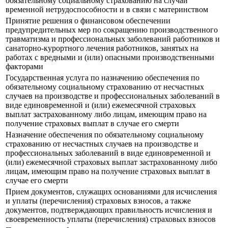
обязательному социальному страхованию на случай
временной нетрудоспособности и в связи с материнством
Принятие решения о финансовом обеспечении
предупредительных мер по сокращению производственного
травматизма и профессиональных заболеваний работников и
санаторно-курортного лечения работников, занятых на
работах с вредными и (или) опасными производственными
факторами
Государственная услуга по назначению обеспечения по
обязательному социальному страхованию от несчастных
случаев на производстве и профессиональных заболеваний в
виде единовременной и (или) ежемесячной страховых
выплат застрахованному либо лицам, имеющим право на
получение страховых выплат в случае его смерти
Назначение обеспечения по обязательному социальному
страхованию от несчастных случаев на производстве и
профессиональных заболеваний в виде единовременной и
(или) ежемесячной страховых выплат застрахованному либо
лицам, имеющим право на получение страховых выплат в
случае его смерти
Прием документов, служащих основаниями для исчисления
и уплаты (перечисления) страховых взносов, а также
документов, подтверждающих правильность исчисления и
своевременность уплаты (перечисления) страховых взносов