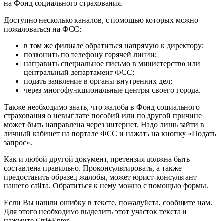
на Фонд социального страхования.
Доступно несколько каналов, с помощью которых можно
пожаловаться на ФСС:
в том же филиале обратиться напрямую к директору;
позвонить по телефону горячей линии;
направить специальное письмо в министерство или
центральный департамент ФСС;
подать заявление в органы внутренних дел;
через многофункциональные центры своего города.
Также необходимо знать, что жалоба в Фонд социального
страхования о невыплате пособий или по другой причине
может быть направлена через интернет. Надо лишь зайти в
личный кабинет на портале ФСС и нажать на кнопку «Подать
запрос».
Как и любой другой документ, претензия должна быть
составлена правильно. Проконсультировать, а также
предоставить образец жалобы, может юрист-консультант
нашего сайта. Обратиться к нему можно с помощью формы.
Если Вы нашли ошибку в тексте, пожалуйста, сообщите нам.
Для этого необходимо выделить этот участок текста и
нажмите Ctrl+Enter.