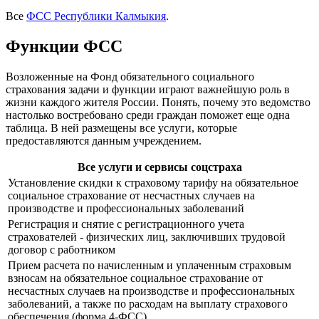
Все
ФСС Республики Калмыкия
.
Функции ФСС
Возложенные на Фонд обязательного социального
страхования задачи и функции играют важнейшую роль в
жизни каждого жителя России. Понять, почему это ведомство
настолько востребовано среди граждан поможет еще одна
таблица. В ней размещены все услуги, которые
предоставляются данным учреждением.
Все услуги и сервисы соцстраха
Установление скидки к страховому тарифу на обязательное
социальное страхование от несчастных случаев на
производстве и профессиональных заболеваний
Регистрация и снятие с регистрационного учета
страхователей - физических лиц, заключивших трудовой
договор с работником
Прием расчета по начисленным и уплаченным страховым
взносам на обязательное социальное страхование от
несчастных случаев на производстве и профессиональных
заболеваний, а также по расходам на выплату страхового
обеспечения (форма 4-ФСС)