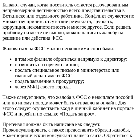
Бывают случаи, когда посетитель остается разочарованным
неправомерной деятельностью всего представительства в
Воткинске или отдельного работника. Конфликт случается по
множеству причин: отсутствие результата, грубость,
коррупция, некомпетентность и многое другое. Если решить
проблему на месте не вышло, можно написать жалобу на
решение или действия ФСС.
Жаловаться на ФСС можно несколькими способами:
в том же филиале обратиться напрямую к директору;
позвонить на горячую линию;
послать специальное письмо в министерство или
главный департамент ФСС;
подать заявление в прокуратуру;
через МФЦ своего города.
Также следует знать, что жалоба в ФСС о невыплате пособий
или по иному поводу может быть отправлена онлайн. Для
этого следует осуществить вход в личный кабинет на портале
ФСС и перейти по ссылке «Подать запрос».
Претензия должна быть написана как следует.
Проконсультировать, а также предоставить образец жалобы,
может юридический консультант нашего сайта. Обратиться к