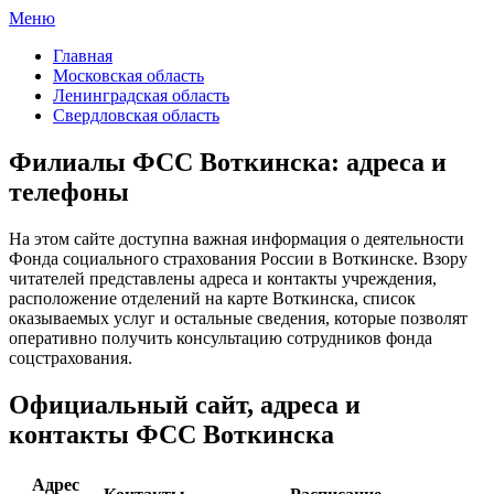
Меню
ФСС России
Все отделения Фонда социального страхования России
Главная
Московская область
Ленинградская область
Свердловская область
Филиалы ФСС Воткинска: адреса и
телефоны
На этом сайте доступна важная информация о деятельности
Фонда социального страхования России в Воткинске. Взору
читателей представлены адреса и контакты учреждения,
расположение отделений на карте Воткинска, список
оказываемых услуг и остальные сведения, которые позволят
оперативно получить консультацию сотрудников фонда
соцстрахования.
Официальный сайт, адреса и
контакты ФСС Воткинска
Адрес