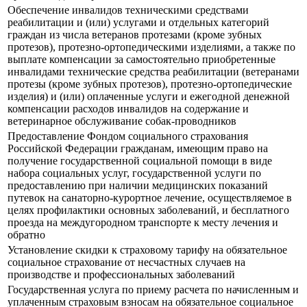
Обеспечение инвалидов техническими средствами
реабилитации и (или) услугами и отдельных категорий
граждан из числа ветеранов протезами (кроме зубных
протезов), протезно-ортопедическими изделиями, а также по
выплате компенсации за самостоятельно приобретенные
инвалидами технические средства реабилитации (ветеранами
протезы (кроме зубных протезов), протезно-ортопедические
изделия) и (или) оплаченные услуги и ежегодной денежной
компенсации расходов инвалидов на содержание и
ветеринарное обслуживание собак-проводников
Предоставление Фондом социального страхования
Российской Федерации гражданам, имеющим право на
получение государственной социальной помощи в виде
набора социальных услуг, государственной услуги по
предоставлению при наличии медицинских показаний
путевок на санаторно-курортное лечение, осуществляемое в
целях профилактики основных заболеваний, и бесплатного
проезда на междугородном транспорте к месту лечения и
обратно
Установление скидки к страховому тарифу на обязательное
социальное страхование от несчастных случаев на
производстве и профессиональных заболеваний
Государственная услуга по приему расчета по начисленным и
уплаченным страховым взносам на обязательное социальное