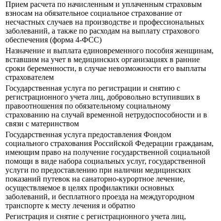
Прием расчета по начисленным и уплаченным страховым
взносам на обязательное социальное страхование от
несчастных случаев на производстве и профессиональных
заболеваний, а также по расходам на выплату страхового
обеспечения (форма 4-ФСС)
Назначение и выплата единовременного пособия женщинам,
вставшим на учет в медицинских организациях в ранние
сроки беременности, в случае невозможности его выплаты
страхователем
Государственная услуга по регистрации и снятию с
регистрационного учета лиц, добровольно вступивших в
правоотношения по обязательному социальному
страхованию на случай временной нетрудоспособности и в
связи с материнством
Государственная услуга предоставления Фондом
социального страхования Российской Федерации гражданам,
имеющим право на получение государственной социальной
помощи в виде набора социальных услуг, государственной
услуги по предоставлению при наличии медицинских
показаний путевок на санаторно-курортное лечение,
осуществляемое в целях профилактики основных
заболеваний, и бесплатного проезда на междугородном
транспорте к месту лечения и обратно
Регистрация и снятие с регистрационного учета лиц,