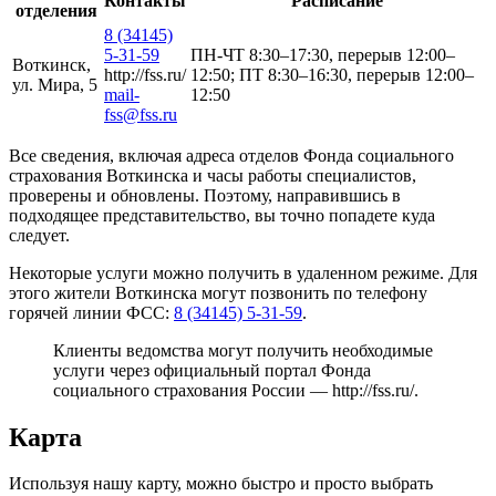
Контакты
Расписание
отделения
8 (34145)
5-31-59
ПН-ЧТ 8:30–17:30, перерыв 12:00–
Воткинск,
http://fss.ru/
12:50; ПТ 8:30–16:30, перерыв 12:00–
ул. Мира, 5
mail-
12:50
fss@fss.ru
Все сведения, включая адреса отделов Фонда социального
страхования Воткинска и часы работы специалистов,
проверены и обновлены. Поэтому, направившись в
подходящее представительство, вы точно попадете куда
следует.
Некоторые услуги можно получить в удаленном режиме. Для
этого жители Воткинска могут позвонить по телефону
горячей линии ФСС:
8 (34145) 5-31-59
.
Клиенты ведомства могут получить необходимые
услуги через официальный портал Фонда
социального страхования России —
http://fss.ru/
.
Карта
Используя нашу карту, можно быстро и просто выбрать