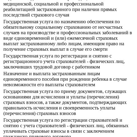
медицинской, социальной и профессиональной
реабилитацией застрахованного при наличии прямых
последствий страхового случая
Государственная услуга по назначению обеспечения по
обязательному социальному страхованию от несчастных
случаев на производстве и профессиональных заболеваний в
виде единовременной и (или) ежемесячной страховых
выплат застрахованному либо лицам, имеющим право на
получение страховых выплат в случае его смерти
Государственная услуга по регистрации и снятию с
регистрационного учета страхователей - физических лиц,
заключивших трудовой договор с работником
Назначение и выплата застрахованным лицам
единовременного пособия при рождении ребенка в случае
невозможности его выплаты страхователем
Государственная услуга по приему документов, служащих
основаниями для исчисления и уплаты (перечисления)
страховых взносов, а также документов, подтверждающих
правильность исчисления и своевременность уплаты
(перечисления) страховых взносов
Государственная услуга по регистрации страхователей и
снятию с учета страхователей - физических лиц, обязанных
уплачивать страховые взносы в связи с заключением
гражданско-правового договора