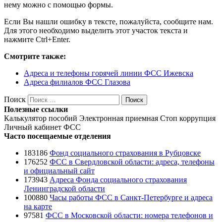
нему можно с помощью формы.
Если Вы нашли ошибку в тексте, пожалуйста, сообщите нам.
Для этого необходимо выделить этот участок текста и
нажмите Ctrl+Enter.
Смотрите также:
Адреса и телефоны горячей линии ФСС Ижевска
Адреса филиалов ФСС Глазова
Поиск
Поиск
Полезные ссылки
Калькулятор пособий
Электронная приемная
Стоп коррупция
Личный кабинет ФСС
Часто посещаемые отделения
183186
Фонд социального страхования в Рубцовске
176252
ФСС в Свердловской области: адреса, телефоны
и официальный сайт
173943
Адреса Фонда социального страхования
Ленинградской области
100880
Часы работы ФСС в Санкт-Петербурге и адреса
на карте
97581
ФСС в Московской области: номера телефонов и