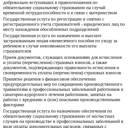
добровольно вступивших в правоотношения по
обязательному социальному страхованию на случай
временной нетрудоспособности и в связи с материнством
Государственная услуга по регистрации и снятию с
регистрационного учета страхователей - юридических лиц по
месту нахождения обособленных подразделений
Государственная услуга по назначению и выплате
застрахованным лицам ежемесячного пособия по уходу за
ребенком в случае невозможности его выплаты
страхователем
Прием документов, служащих основаниями для исчисления
и уплаты (перечисления) страховых взносов, а также
документов, подтверждающих правильность исчисления и
своевременность уплаты (перечисления) страховых взносов
Принятие решения о финансовом обеспечении
предупредительных мер по сокращению производственного
травматизма и профессиональных заболеваний работников и
санаторно-курортного лечения работников, занятых на
работах с вредными и (или) опасными производственными
факторами
Государственная услуга по назначению обеспечения по
обязательному социальному страхованию от несчастных
случаев на производстве и профессиональных заболеваний в
виде оплаты дополнительных расходов, связанных с