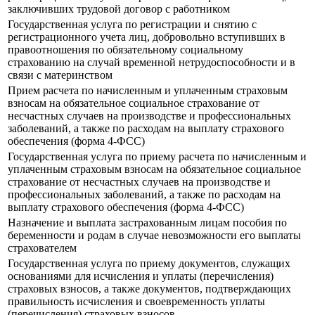
заключивших трудовой договор с работником
Государственная услуга по регистрации и снятию с
регистрационного учета лиц, добровольно вступивших в
правоотношения по обязательному социальному
страхованию на случай временной нетрудоспособности и в
связи с материнством
Прием расчета по начисленным и уплаченным страховым
взносам на обязательное социальное страхование от
несчастных случаев на производстве и профессиональных
заболеваний, а также по расходам на выплату страхового
обеспечения (форма 4-ФСС)
Государственная услуга по приему расчета по начисленным и
уплаченным страховым взносам на обязательное социальное
страхование от несчастных случаев на производстве и
профессиональных заболеваний, а также по расходам на
выплату страхового обеспечения (форма 4-ФСС)
Назначение и выплата застрахованным лицам пособия по
беременности и родам в случае невозможности его выплаты
страхователем
Государственная услуга по приему документов, служащих
основаниями для исчисления и уплаты (перечисления)
страховых взносов, а также документов, подтверждающих
правильность исчисления и своевременность уплаты
(перечисления) страховых взносов