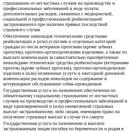
страхованию от несчастных случаев на производстве и
профессиональных заболеваний в виде оплаты
дополнительных расходов, связанных с медицинской,
социальной и профессиональной реабилитацией
застрахованного при наличии прямых последствий
страхового случая
Обеспечение инвалидов техническими средствами
реабилитации и (или) услугами и отдельных категорий
граждан из числа ветеранов протезами (кроме зубных
протезов), протезно-ортопедическими изделиями, а также по
выплате компенсации за самостоятельно приобретенные
инвалидами технические средства реабилитации (ветеранами
протезы (кроме зубных протезов), протезно-ортопедические
изделия) и (или) оплаченные услуги и ежегодной денежной
компенсации расходов инвалидов на содержание и
ветеринарное обслуживание собак-проводников
Государственная услуга по назначению обеспечения по
обязательному социальному страхованию от несчастных
случаев на производстве и профессиональных заболеваний в
виде единовременной и (или) ежемесячной страховых
выплат застрахованному либо лицам, имеющим право на
получение страховых выплат в случае его смерти
Государственная услуга по назначению и выплате
застрахованным лицам пособия по беременности и родам в