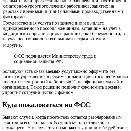
травматизма и профессиональных заболеваний работников и
санаторно-курортного лечения работников, занятых на
работах с вредными и (или) опасными производственными
факторами
Государственная услуга по назначению и выплате
единовременного пособия женщинам, вставшим на учет в
медицинских организациях в ранние сроки беременности, в
случае невозможности его выплаты страхователем
и другие.
ФСС подчиняется Министерству труда и
социальной защиты РФ.
Большую часть оказываемых услуг можно оформить без
визита в учреждение, в режиме онлайн. Для этого необходимо
посетить электронный кабинет ФСС на официальном сайте
организации. Такое решение позволит сэкономить время и
упростит сотрудничество с фондом.
Куда пожаловаться на ФСС
Бывают случаи, когда посетитель остается разочарованным
работой всего филиала в Уссурийске или отдельного
служащего. Это случается по множеству причин: бездействие,