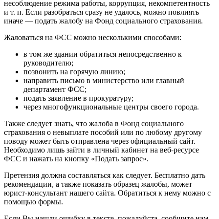
несоблюдение режима работы, коррупция, некомпетентность
и т. п. Если разобраться сразу не удалось, можно повлиять
иначе — подать жалобу на Фонд социального страхования.
Жаловаться на ФСС можно несколькими способами:
в том же здании обратиться непосредственно к
руководителю;
позвонить на горячую линию;
направить письмо в министерство или главный
департамент ФСС;
подать заявление в прокуратуру;
через многофункциональные центры своего города.
Также следует знать, что жалоба в Фонд социального
страхования о невыплате пособий или по любому другому
поводу может быть отправлена через официальный сайт.
Необходимо лишь зайти в личный кабинет на веб-ресурсе
ФСС и нажать на кнопку «Подать запрос».
Претензия должна составляться как следует. Бесплатно дать
рекомендации, а также показать образец жалобы, может
юрист-консультант нашего сайта. Обратиться к нему можно с
помощью формы.
Если Вы нашли ошибку в тексте, пожалуйста, сообщите нам.