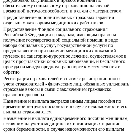
добровольно вступивших в правоотношения по
обязательному социальному страхованию на случай
временной нетрудоспособности и в связи с материнством
Предоставление дополнительных страховых гарантий
отдельным категориям медицинских работников
Предоставление Фондом социального страхования
Российской Федерации гражданам, имеющим право на
получение государственной социальной помощи в виде
набора социальных услуг, государственной услуги по
предоставлению при наличии медицинских показаний
путевок на санаторно-курортное лечение, осуществляемое в
целях профилактики основных заболеваний, и бесплатного
проезда на междугородном транспорте к месту лечения и
обратно
Регистрация страхователей и снятие с регистрационного
учета страхователей - физических лиц, обязанных уплачивать
страховые взносы в связи с заключением гражданско-
правового договора
Назначение и выплата застрахованным лицам пособия по
временной нетрудоспособности в случае невозможности его
выплаты страхователем
Назначение и выплата единовременного пособия женщинам,
вставшим на учет в медицинских организациях в ранние
сроки беременности, в случае невозможности его выплаты