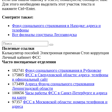
Для этого необходимо выделить этот участок текста и
нажмите Ctrl+Enter.
Смотрите также:
Фонд социального страхования в Находке: адреса и
телефоны
Все филиалы соцстраха Лесозаводска
Поиск
Поиск
Полезные ссылки
Калькулятор пособий
Электронная приемная
Стоп коррупция
Личный кабинет ФСС
Часто посещаемые отделения
182741
Фонд социального страхования в Рубцовске
175805
ФСС в Свердловской области: адреса, телефоны
и официальный сайт
173499
Адреса Фонда социального страхования
Ленинградской области
100656
Часы работы ФСС в Санкт-Петербурге и адреса
на карте
97357
ФСС в Московской области: номера телефонов и
адреса