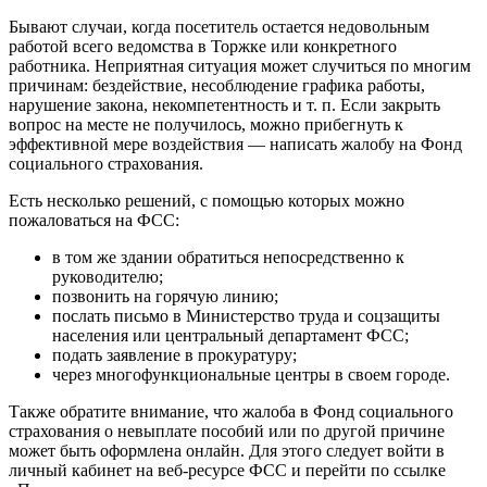
Бывают случаи, когда посетитель остается недовольным
работой всего ведомства в Торжке или конкретного
работника. Неприятная ситуация может случиться по многим
причинам: бездействие, несоблюдение графика работы,
нарушение закона, некомпетентность и т. п. Если закрыть
вопрос на месте не получилось, можно прибегнуть к
эффективной мере воздействия — написать жалобу на Фонд
социального страхования.
Есть несколько решений, с помощью которых можно
пожаловаться на ФСС:
в том же здании обратиться непосредственно к
руководителю;
позвонить на горячую линию;
послать письмо в Министерство труда и соцзащиты
населения или центральный департамент ФСС;
подать заявление в прокуратуру;
через многофункциональные центры в своем городе.
Также обратите внимание, что жалоба в Фонд социального
страхования о невыплате пособий или по другой причине
может быть оформлена онлайн. Для этого следует войти в
личный кабинет на веб-ресурсе ФСС и перейти по ссылке