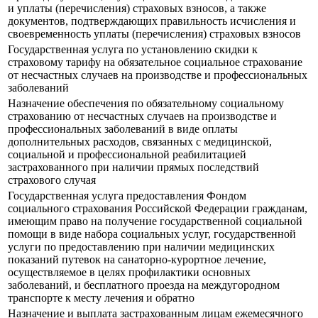
и уплаты (перечисления) страховых взносов, а также
документов, подтверждающих правильность исчисления и
своевременность уплаты (перечисления) страховых взносов
Государственная услуга по установлению скидки к
страховому тарифу на обязательное социальное страхование
от несчастных случаев на производстве и профессиональных
заболеваний
Назначение обеспечения по обязательному социальному
страхованию от несчастных случаев на производстве и
профессиональных заболеваний в виде оплаты
дополнительных расходов, связанных с медицинской,
социальной и профессиональной реабилитацией
застрахованного при наличии прямых последствий
страхового случая
Государственная услуга предоставления Фондом
социального страхования Российской Федерации гражданам,
имеющим право на получение государственной социальной
помощи в виде набора социальных услуг, государственной
услуги по предоставлению при наличии медицинских
показаний путевок на санаторно-курортное лечение,
осуществляемое в целях профилактики основных
заболеваний, и бесплатного проезда на междугородном
транспорте к месту лечения и обратно
Назначение и выплата застрахованным лицам ежемесячного