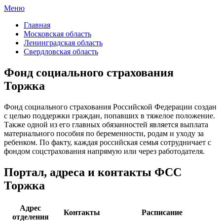
Меню
ФСС России
Все отделения Фонда социального страхования России
Главная
Московская область
Ленинградская область
Свердловская область
Фонд социального страхования
Торжка
Фонд социального страхования Российской Федерации создан
с целью поддержки граждан, попавших в тяжелое положение.
Также одной из его главных обязанностей является выплата
материального пособия по беременности, родам и уходу за
ребенком. По факту, каждая российская семья сотрудничает с
фондом соцстрахования напрямую или через работодателя.
Портал, адреса и контакты ФСС
Торжка
Адрес
Контакты
Расписание
отделения