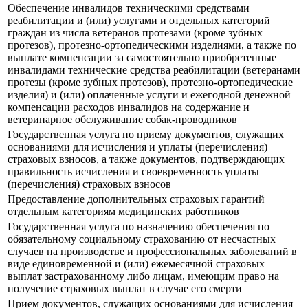
Обеспечение инвалидов техническими средствами
реабилитации и (или) услугами и отдельных категорий
граждан из числа ветеранов протезами (кроме зубных
протезов), протезно-ортопедическими изделиями, а также по
выплате компенсации за самостоятельно приобретенные
инвалидами технические средства реабилитации (ветеранами
протезы (кроме зубных протезов), протезно-ортопедические
изделия) и (или) оплаченные услуги и ежегодной денежной
компенсации расходов инвалидов на содержание и
ветеринарное обслуживание собак-проводников
Государственная услуга по приему документов, служащих
основаниями для исчисления и уплаты (перечисления)
страховых взносов, а также документов, подтверждающих
правильность исчисления и своевременность уплаты
(перечисления) страховых взносов
Предоставление дополнительных страховых гарантий
отдельным категориям медицинских работников
Государственная услуга по назначению обеспечения по
обязательному социальному страхованию от несчастных
случаев на производстве и профессиональных заболеваний в
виде единовременной и (или) ежемесячной страховых
выплат застрахованному либо лицам, имеющим право на
получение страховых выплат в случае его смерти
Прием документов, служащих основаниями для исчисления