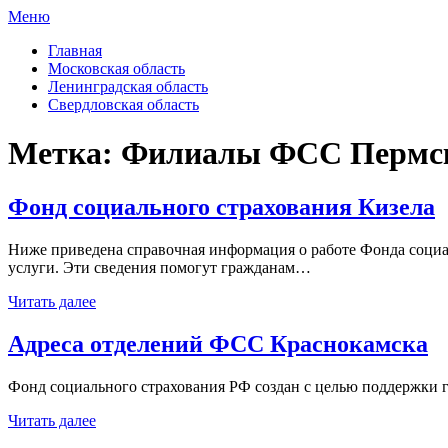
Меню
ФСС России
Все отделения Фонда социального страхования России
Главная
Московская область
Ленинградская область
Свердловская область
Метка:
Филиалы ФСС Пермск
Фонд социального страхования Кизела
Ниже приведена справочная информация о работе Фонда социал
услуги. Эти сведения помогут гражданам…
Читать далее
Адреса отделений ФСС Краснокамска
Фонд социального страхования РФ создан с целью поддержки 
Читать далее