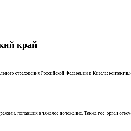
ий край
ьного страхования Российской Федерации в Кизеле: контактные
граждан, попавших в тяжелое положение. Также гос. орган отв