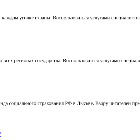
 каждом уголке страны. Воспользоваться услугами специалисто
всех регионах государства. Воспользоваться услугами специал
нда социального страхования РФ в Лысьве. Взору читателей пре
е