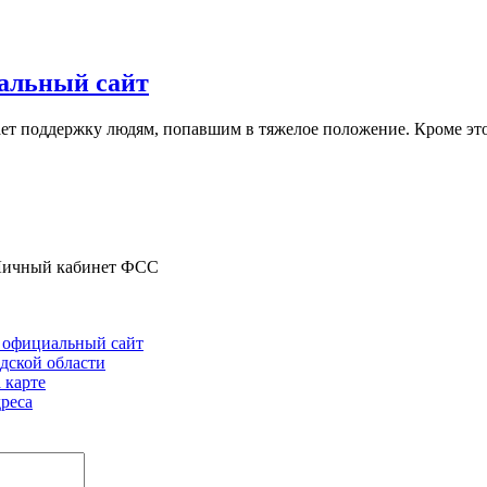
альный сайт
т поддержку людям, попавшим в тяжелое положение. Кроме этог
ичный кабинет ФСС
и официальный сайт
дской области
 карте
реса