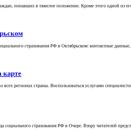
аждан, попавших в тяжелое положение. Кроме этого одной из е
брьском
оциального страхования РФ в Октябрьском: контактные данные, 
 карте
о всех регионах страны. Воспользоваться услугами специалист
да социального страхования РФ в Очере. Взору читателей предс