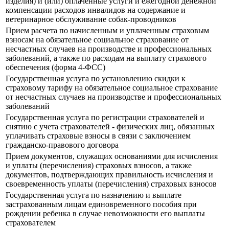
изделия) и (или) оплаченные услуги и ежегодной денежной
компенсации расходов инвалидов на содержание и
ветеринарное обслуживание собак-проводников
Прием расчета по начисленным и уплаченным страховым
взносам на обязательное социальное страхование от
несчастных случаев на производстве и профессиональных
заболеваний, а также по расходам на выплату страхового
обеспечения (форма 4-ФСС)
Государственная услуга по установлению скидки к
страховому тарифу на обязательное социальное страхование
от несчастных случаев на производстве и профессиональных
заболеваний
Государственная услуга по регистрации страхователей и
снятию с учета страхователей - физических лиц, обязанных
уплачивать страховые взносы в связи с заключением
гражданско-правового договора
Прием документов, служащих основаниями для исчисления
и уплаты (перечисления) страховых взносов, а также
документов, подтверждающих правильность исчисления и
своевременность уплаты (перечисления) страховых взносов
Государственная услуга по назначению и выплате
застрахованным лицам единовременного пособия при
рождении ребенка в случае невозможности его выплаты
страхователем