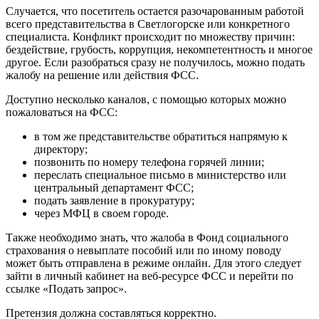
Случается, что посетитель остается разочарованным работой
всего представительства в Светлогорске или конкретного
специалиста. Конфликт происходит по множеству причин:
бездействие, грубость, коррупция, некомпетентность и многое
другое. Если разобраться сразу не получилось, можно подать
жалобу на решение или действия ФСС.
Доступно несколько каналов, с помощью которых можно
пожаловаться на ФСС:
в том же представительстве обратиться напрямую к
директору;
позвонить по номеру телефона горячей линии;
переслать специальное письмо в министерство или
центральный департамент ФСС;
подать заявление в прокуратуру;
через МФЦ в своем городе.
Также необходимо знать, что жалоба в Фонд социального
страхования о невыплате пособий или по иному поводу
может быть отправлена в режиме онлайн. Для этого следует
зайти в личный кабинет на веб-ресурсе ФСС и перейти по
ссылке «Подать запрос».
Претензия должна составляться корректно.