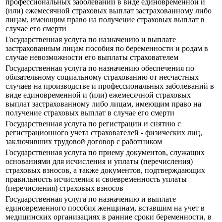
профессиональных заболеваний в виде единовременной и
(или) ежемесячной страховых выплат застрахованному либо
лицам, имеющим право на получение страховых выплат в
случае его смерти
Государственная услуга по назначению и выплате
застрахованным лицам пособия по беременности и родам в
случае невозможности его выплаты страхователем
Государственная услуга по назначению обеспечения по
обязательному социальному страхованию от несчастных
случаев на производстве и профессиональных заболеваний в
виде единовременной и (или) ежемесячной страховых
выплат застрахованному либо лицам, имеющим право на
получение страховых выплат в случае его смерти
Государственная услуга по регистрации и снятию с
регистрационного учета страхователей - физических лиц,
заключивших трудовой договор с работником
Государственная услуга по приему документов, служащих
основаниями для исчисления и уплаты (перечисления)
страховых взносов, а также документов, подтверждающих
правильность исчисления и своевременность уплаты
(перечисления) страховых взносов
Государственная услуга по назначению и выплате
единовременного пособия женщинам, вставшим на учет в
медицинских организациях в ранние сроки беременности, в