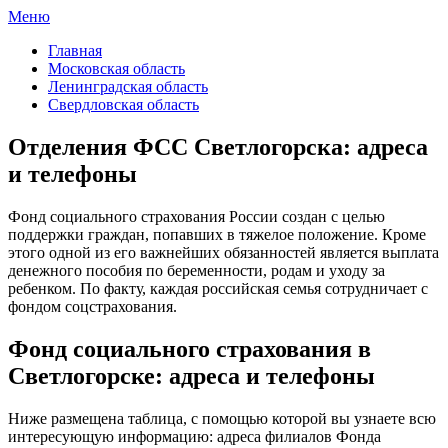
Меню
ФСС России
Все отделения Фонда социального страхования России
Главная
Московская область
Ленинградская область
Свердловская область
Отделения ФСС Светлогорска: адреса
и телефоны
Фонд социального страхования России создан с целью
поддержки граждан, попавших в тяжелое положение. Кроме
этого одной из его важнейших обязанностей является выплата
денежного пособия по беременности, родам и уходу за
ребенком. По факту, каждая российская семья сотрудничает с
фондом соцстрахования.
Фонд социального страхования в
Светлогорске: адреса и телефоны
Ниже размещена таблица, с помощью которой вы узнаете всю
интересующую информацию: адреса филиалов Фонда