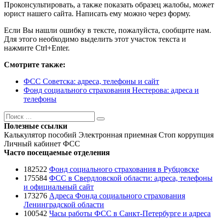
Проконсультировать, а также показать образец жалобы, может
юрист нашего сайта. Написать ему можно через форму.
Если Вы нашли ошибку в тексте, пожалуйста, сообщите нам.
Для этого необходимо выделить этот участок текста и
нажмите Ctrl+Enter.
Смотрите также:
ФСС Советска: адреса, телефоны и сайт
Фонд социального страхования Нестерова: адреса и
телефоны
Поиск
Поиск
Полезные ссылки
Калькулятор пособий
Электронная приемная
Стоп коррупция
Личный кабинет ФСС
Часто посещаемые отделения
182522
Фонд социального страхования в Рубцовске
175584
ФСС в Свердловской области: адреса, телефоны
и официальный сайт
173276
Адреса Фонда социального страхования
Ленинградской области
100542
Часы работы ФСС в Санкт-Петербурге и адреса