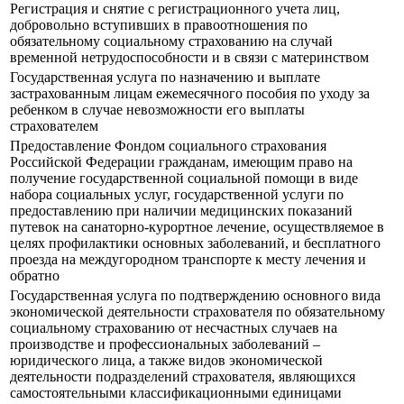
Регистрация и снятие с регистрационного учета лиц,
добровольно вступивших в правоотношения по
обязательному социальному страхованию на случай
временной нетрудоспособности и в связи с материнством
Государственная услуга по назначению и выплате
застрахованным лицам ежемесячного пособия по уходу за
ребенком в случае невозможности его выплаты
страхователем
Предоставление Фондом социального страхования
Российской Федерации гражданам, имеющим право на
получение государственной социальной помощи в виде
набора социальных услуг, государственной услуги по
предоставлению при наличии медицинских показаний
путевок на санаторно-курортное лечение, осуществляемое в
целях профилактики основных заболеваний, и бесплатного
проезда на междугородном транспорте к месту лечения и
обратно
Государственная услуга по подтверждению основного вида
экономической деятельности страхователя по обязательному
социальному страхованию от несчастных случаев на
производстве и профессиональных заболеваний –
юридического лица, а также видов экономической
деятельности подразделений страхователя, являющихся
самостоятельными классификационными единицами