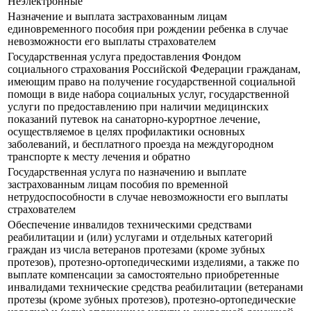
Неэлектронные
Назначение и выплата застрахованным лицам
единовременного пособия при рождении ребенка в случае
невозможности его выплаты страхователем
Государственная услуга предоставления Фондом
социального страхования Российской Федерации гражданам,
имеющим право на получение государственной социальной
помощи в виде набора социальных услуг, государственной
услуги по предоставлению при наличии медицинских
показаний путевок на санаторно-курортное лечение,
осуществляемое в целях профилактики основных
заболеваний, и бесплатного проезда на междугородном
транспорте к месту лечения и обратно
Государственная услуга по назначению и выплате
застрахованным лицам пособия по временной
нетрудоспособности в случае невозможности его выплаты
страхователем
Обеспечение инвалидов техническими средствами
реабилитации и (или) услугами и отдельных категорий
граждан из числа ветеранов протезами (кроме зубных
протезов), протезно-ортопедическими изделиями, а также по
выплате компенсации за самостоятельно приобретенные
инвалидами технические средства реабилитации (ветеранами
протезы (кроме зубных протезов), протезно-ортопедические