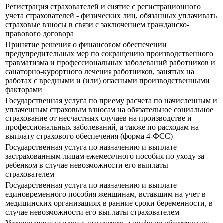
Регистрация страхователей и снятие с регистрационного
учета страхователей - физических лиц, обязанных уплачивать
страховые взносы в связи с заключением гражданско-
правового договора
Принятие решения о финансовом обеспечении
предупредительных мер по сокращению производственного
травматизма и профессиональных заболеваний работников и
санаторно-курортного лечения работников, занятых на
работах с вредными и (или) опасными производственными
факторами
Государственная услуга по приему расчета по начисленным и
уплаченным страховым взносам на обязательное социальное
страхование от несчастных случаев на производстве и
профессиональных заболеваний, а также по расходам на
выплату страхового обеспечения (форма 4-ФСС)
Государственная услуга по назначению и выплате
застрахованным лицам ежемесячного пособия по уходу за
ребенком в случае невозможности его выплаты
страхователем
Государственная услуга по назначению и выплате
единовременного пособия женщинам, вставшим на учет в
медицинских организациях в ранние сроки беременности, в
случае невозможности его выплаты страхователем
Установление скидки к страховому тарифу на обязательное