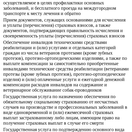
осуществляемое в целях профилактики основных
заболеваний, и бесплатного проезда на междугородном
транспорте к месту лечения и обратно
Прием документов, служащих основаниями для исчисления
и уплаты (перечисления) страховых взносов, а также
документов, подтверждающих правильность исчисления и
своевременность уплаты (перечисления) страховых взносов
Обеспечение инвалидов техническими средствами
реабилитации и (или) услугами и отдельных категорий
граждан из числа ветеранов протезами (кроме зубных
протезов), протезно-ортопедическими изделиями, а также по
выплате компенсации за самостоятельно приобретенные
инвалидами технические средства реабилитации (ветеранами
протезы (кроме зубных протезов), протезно-ортопедические
изделия) и (или) оплаченные услуги и ежегодной денежной
компенсации расходов инвалидов на содержание и
ветеринарное обслуживание собак-проводников
Государственная услуга по назначению обеспечения по
обязательному социальному страхованию от несчастных
случаев на производстве и профессиональных заболеваний в
виде единовременной и (или) ежемесячной страховых
выплат застрахованному либо лицам, имеющим право на
получение страховых выплат в случае его смерти
Государственная услуга по подтверждению основного вида