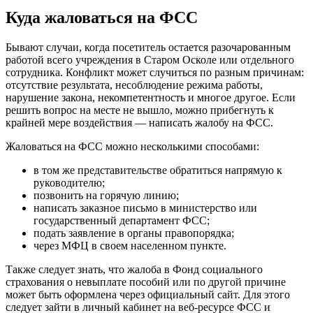
Куда жаловаться на ФСС
Бывают случаи, когда посетитель остается разочарованным
работой всего учреждения в Старом Осколе или отдельного
сотрудника. Конфликт может случиться по разным причинам:
отсутствие результата, несоблюдение режима работы,
нарушение закона, некомпетентность и многое другое. Если
решить вопрос на месте не вышло, можно прибегнуть к
крайней мере воздействия — написать жалобу на ФСС.
Жаловаться на ФСС можно несколькими способами:
в том же представительстве обратиться напрямую к
руководителю;
позвонить на горячую линию;
написать заказное письмо в министерство или
государственный департамент ФСС;
подать заявление в органы правопорядка;
через МФЦ в своем населенном пункте.
Также следует знать, что жалоба в Фонд социального
страхования о невыплате пособий или по другой причине
может быть оформлена через официальный сайт. Для этого
следует зайти в личный кабинет на веб-ресурсе ФСС и