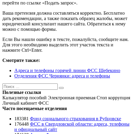
перейти по ссылке «Подать запрос».
Ваша претензия должна составляться корректно. Бесплатно
дать рекомендации, а также показать образец жалобы, может
юридический консультант нашего сайта. Обратиться к нему
можно с помощью формы.
Если Вы нашли ошибку в тексте, пожалуйста, сообщите нам.
Для этого необходимо выделить этот участок текста и
нажмите Ctrl+Enter.
Смотрите также:
Адреса и телефоны горячей линии ФСС Шебекино
Отделения ФСС Чернянки: адреса и телефоны
Поиск
Поиск
Полезные ссылки
Калькулятор пособий
Электронная приемная
Стоп коррупция
Личный кабинет ФСС
Часто посещаемые отделения
183381
Фонд социального страхования в Рубцовске
176448
ФСС в Свердловской области: адреса, телефоны
и официальный сайт