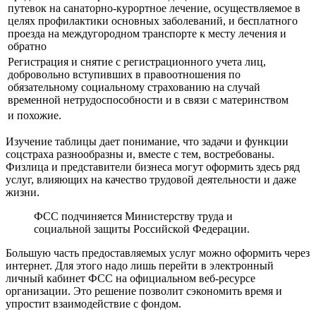
путевок на санаторно-курортное лечение, осуществляемое в
целях профилактики основных заболеваний, и бесплатного
проезда на междугородном транспорте к месту лечения и
обратно
Регистрация и снятие с регистрационного учета лиц,
добровольно вступивших в правоотношения по
обязательному социальному страхованию на случай
временной нетрудоспособности и в связи с материнством
и похожие.
Изучение таблицы дает понимание, что задачи и функции
соцстраха разнообразны и, вместе с тем, востребованы.
Физлица и представители бизнеса могут оформить здесь ряд
услуг, влияющих на качество трудовой деятельности и даже
жизни.
ФСС подчиняется Министерству труда и
социальной защиты Российской Федерации.
Большую часть предоставляемых услуг можно оформить через
интернет. Для этого надо лишь перейти в электронный
личный кабинет ФСС на официальном веб-ресурсе
организации. Это решение позволит сэкономить время и
упростит взаимодействие с фондом.