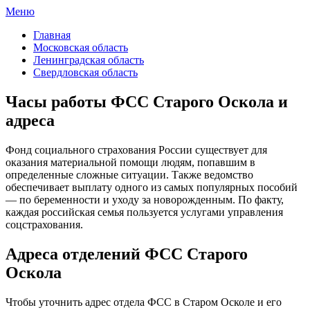
Меню
ФСС России
Все отделения Фонда социального страхования России
Главная
Московская область
Ленинградская область
Свердловская область
Часы работы ФСС Старого Оскола и
адреса
Фонд социального страхования России существует для
оказания материальной помощи людям, попавшим в
определенные сложные ситуации. Также ведомство
обеспечивает выплату одного из самых популярных пособий
— по беременности и уходу за новорожденным. По факту,
каждая российская семья пользуется услугами управления
соцстрахования.
Адреса отделений ФСС Старого
Оскола
Чтобы уточнить адрес отдела ФСС в Старом Осколе и его