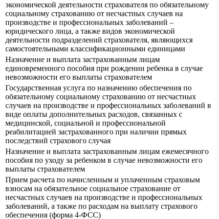
экономической деятельности страхователя по обязательному
социальному страхованию от несчастных случаев на
производстве и профессиональных заболеваний –
юридического лица, а также видов экономической
деятельности подразделений страхователя, являющихся
самостоятельными классификационными единицами
Назначение и выплата застрахованным лицам
единовременного пособия при рождении ребенка в случае
невозможности его выплаты страхователем
Государственная услуга по назначению обеспечения по
обязательному социальному страхованию от несчастных
случаев на производстве и профессиональных заболеваний в
виде оплаты дополнительных расходов, связанных с
медицинской, социальной и профессиональной
реабилитацией застрахованного при наличии прямых
последствий страхового случая
Назначение и выплата застрахованным лицам ежемесячного
пособия по уходу за ребенком в случае невозможности его
выплаты страхователем
Прием расчета по начисленным и уплаченным страховым
взносам на обязательное социальное страхование от
несчастных случаев на производстве и профессиональных
заболеваний, а также по расходам на выплату страхового
обеспечения (форма 4-ФСС)