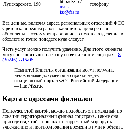
http://fss.ru/
Луначарского, 190
телефону
mail-
fss@fss.ru
Все данные, включая адреса региональных отделений ФСС
Сретенска и режим работы кабинетов, проверены и
обновлены. Поэтому, отправившись в нужное отделение, вы
абсолютно точно попадете куда следует.
Часть услуг можно получить удаленно. Для этого клиенты
могут позвонить по телефону горячей линии соцстраха:
8
(30246) 2-15-06
.
Помните! Клиенты организации могут получить
необходимые документы и справки через
официальный портал ФСС Российской Федерации
—
http://fss.ru/
.
Карта с адресами филиалов
Пользуясь этой картой, можно подобрать оптимальный по
локации территориальный филиал соцстраха. Также она
пригодится, чтобы проложить корректный маршрут к
учреждению и прогнозирования времени в пути к объекту.