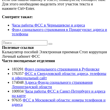
Для этого необходимо выделить этот участок текста и
нажмите Ctrl+Enter.
Смотрите также:
Часы работы ФСС в Чернышевске и адреса
Фонд социального страхования в Приаргунске: адреса и
телефоны
Поиск
Поиск
Полезные ссылки
Калькулятор пособий
Электронная приемная
Стоп коррупция
Личный кабинет ФСС
Часто посещаемые отделения
183291
Фонд социального страхования в Рубцовске
176357
ФСС в Свердловской области: адреса, телефоны
и официальный сайт
174048
Адреса Фонда социального страхования
Ленинградской области
100934
Часы работы ФСС в Санкт-Петербурге и адреса
на карте
97635
ФСС в Московской области: номера телефонов и
адреса