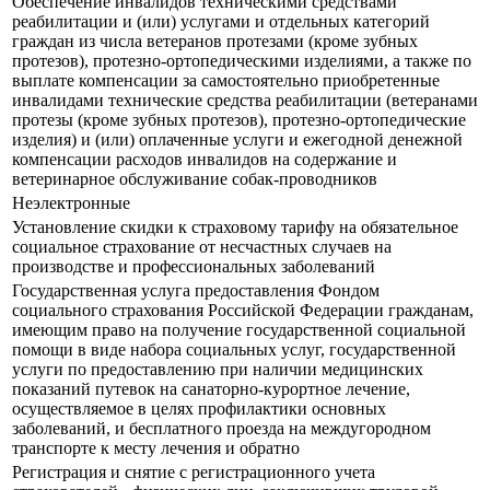
Обеспечение инвалидов техническими средствами
реабилитации и (или) услугами и отдельных категорий
граждан из числа ветеранов протезами (кроме зубных
протезов), протезно-ортопедическими изделиями, а также по
выплате компенсации за самостоятельно приобретенные
инвалидами технические средства реабилитации (ветеранами
протезы (кроме зубных протезов), протезно-ортопедические
изделия) и (или) оплаченные услуги и ежегодной денежной
компенсации расходов инвалидов на содержание и
ветеринарное обслуживание собак-проводников
Неэлектронные
Установление скидки к страховому тарифу на обязательное
социальное страхование от несчастных случаев на
производстве и профессиональных заболеваний
Государственная услуга предоставления Фондом
социального страхования Российской Федерации гражданам,
имеющим право на получение государственной социальной
помощи в виде набора социальных услуг, государственной
услуги по предоставлению при наличии медицинских
показаний путевок на санаторно-курортное лечение,
осуществляемое в целях профилактики основных
заболеваний, и бесплатного проезда на междугородном
транспорте к месту лечения и обратно
Регистрация и снятие с регистрационного учета