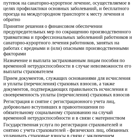
путевок на санаторно-курортное лечение, осуществляемое в
целях профилактики основных заболеваний, и бесплатного
проезда на междугородном транспорте к месту лечения и
обратно
Принятие решения о финансовом обеспечении
предупредительных мер по сокращению производственного
травматизма и профессиональных заболеваний работников и
санаторно-курортного лечения работников, занятых на
работах с вредными и (или) опасными производственными
факторами
Назначение и выплата застрахованным лицам пособия по
временной нетрудоспособности в случае невозможности его
выплаты страхователем
Прием документов, служащих основаниями для исчисления
и уплаты (перечисления) страховых взносов, а также
документов, подтверждающих правильность исчисления и
своевременность уплаты (перечисления) страховых взносов
Регистрация и снятие с регистрационного учета лиц,
добровольно вступивших в правоотношения по
обязательному социальному страхованию на случай
временной нетрудоспособности и в связи с материнством
Государственная услуга по регистрации страхователей и
снятию с учета страхователей - физических лиц, обязанных
уплачивать страховые взносы в связи с заключением