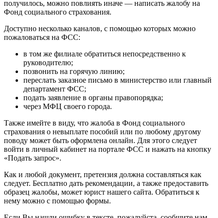
получилось, можно повлиять иначе — написать жалобу на
Фонд социального страхования.
Доступно несколько каналов, с помощью которых можно
пожаловаться на ФСС:
в том же филиале обратиться непосредственно к
руководителю;
позвонить на горячую линию;
переслать заказное письмо в министерство или главный
департамент ФСС;
подать заявление в органы правопорядка;
через МФЦ своего города.
Также имейте в виду, что жалоба в Фонд социального
страхования о невыплате пособий или по любому другому
поводу может быть оформлена онлайн. Для этого следует
войти в личный кабинет на портале ФСС и нажать на кнопку
«Подать запрос».
Как и любой документ, претензия должна составляться как
следует. Бесплатно дать рекомендации, а также предоставить
образец жалобы, может юрист нашего сайта. Обратиться к
нему можно с помощью формы.
Если Вы нашли ошибку в тексте, пожалуйста, сообщите нам.