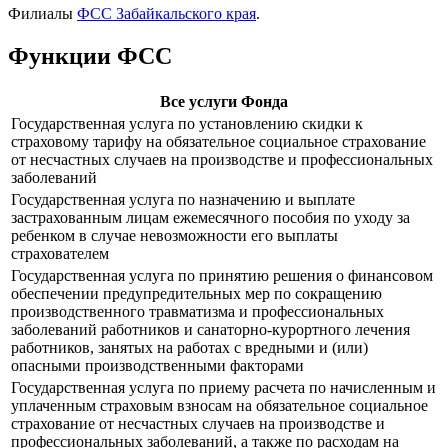
Филиалы
ФСС Забайкальского края
.
Функции ФСС
Все услуги Фонда
Государственная услуга по установлению скидки к
страховому тарифу на обязательное социальное страхование
от несчастных случаев на производстве и профессиональных
заболеваний
Государственная услуга по назначению и выплате
застрахованным лицам ежемесячного пособия по уходу за
ребенком в случае невозможности его выплаты
страхователем
Государственная услуга по принятию решения о финансовом
обеспечении предупредительных мер по сокращению
производственного травматизма и профессиональных
заболеваний работников и санаторно-курортного лечения
работников, занятых на работах с вредными и (или)
опасными производственными факторами
Государственная услуга по приему расчета по начисленным и
уплаченным страховым взносам на обязательное социальное
страхование от несчастных случаев на производстве и
профессиональных заболеваний, а также по расходам на