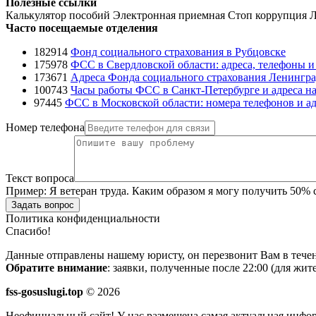
Полезные ссылки
Калькулятор пособий
Электронная приемная
Стоп коррупция
Л
Часто посещаемые отделения
182914
Фонд социального страхования в Рубцовске
175978
ФСС в Свердловской области: адреса, телефоны 
173671
Адреса Фонда социального страхования Ленингра
100743
Часы работы ФСС в Санкт-Петербурге и адреса на
97445
ФСС в Московской области: номера телефонов и ад
Номер телефона
Текст вопроса
Пример:
Я ветеран труда. Каким образом я могу получить 50%
Задать вопрос
Политика конфиденциальности
Спасибо!
Данные отправлены нашему юристу, он перезвонит Вам в течен
Обратите внимание
: заявки, полученные после 22:00 (для жи
fss-gosuslugi.top
© 2026
Неофициальный сайт! У нас размещена самая актуальная инфо