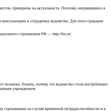
истов, проверены на актуальность. Поэтому, направившись в
 консультацию к сотруднику ведомства. Для этого граждане
социального страхования РФ —
http://fss.ru/
.
 человека. Понять, почему это ведомство столь востребовано
 данным учреждением.
му страхованию на случай временной нетрудоспособности и в