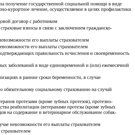
на получение государственной социальной помощи в виде
рно-курортное лечение, осуществляемое в целях профилактики
довой договор с работником
 страховые взносы в связи с заключением гражданско-
 невозможности его выплаты страхователем
невозможности его выплаты страхователем
 подтверждающих правильность исчисления и своевременность
ных заболеваний в виде единовременной и (или) ежемесячной
изациях в ранние сроки беременности, в случае
по обязательному социальному страхованию на случай
еранов протезами (кроме зубных протезов), протезно-
ства реабилитации (ветеранами протезы (кроме зубных
дов на содержание и ветеринарное обслуживание собак-
лучае невозможности его выплаты страхователем
 страхователем