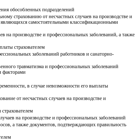
дения обособленных подразделений
ьному страхованию от несчастных случаев на производстве и
ля, являющихся самостоятельными классификационными
ев на производстве и профессиональных заболеваний, а также
платы страхователем
ессиональных заболеваний работников и санаторно-
венного травматизма и профессиональных заболеваний
и факторами
ременности, в случае невозможности его выплаты
ование от несчастных случаев на производстве и
 страхователем
 случаев на производстве и профессиональных заболеваний
носов, а также документов, подтверждающих правильность
телем