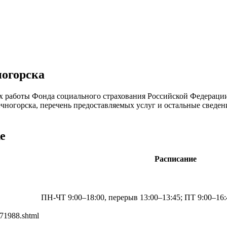
ногорска
х работы Фонда социального страхования Российской Федерации
ечногорска, перечень предоставляемых услуг и остальные свед
е
Расписание
ПН-ЧТ 9:00–18:00, перерыв 13:00–13:45; ПТ 9:00–16:
171988.shtml