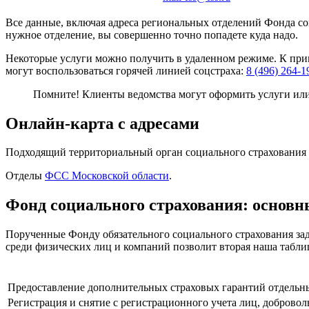
Все данные, включая адреса региональных отделений Фонда со
нужное отделение, вы совершенно точно попадете куда надо.
Некоторые услуги можно получить в удаленном режиме. К прим
могут воспользоваться горячей линией соцстраха:
8 (496) 264-1
Помните! Клиенты ведомства могут оформить услуги или
Онлайн-карта с адресами
Подходящий территориальный орган социального страхования н
Отделы
ФСС Московской области
.
Фонд социального страхования: основн
Порученные Фонду обязательного социального страхования зад
среди физических лиц и компаний позволит вторая наша табли
Предоставление дополнительных страховых гарантий отдельн
Регистрация и снятие с регистрационного учета лиц, доброво