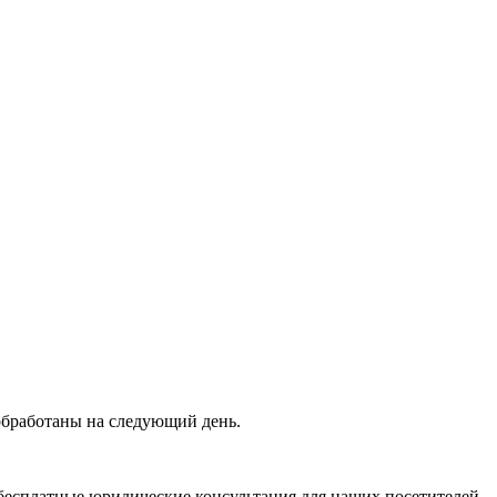
 обработаны на следующий день.
бесплатные юридические консультация для наших посетителей.