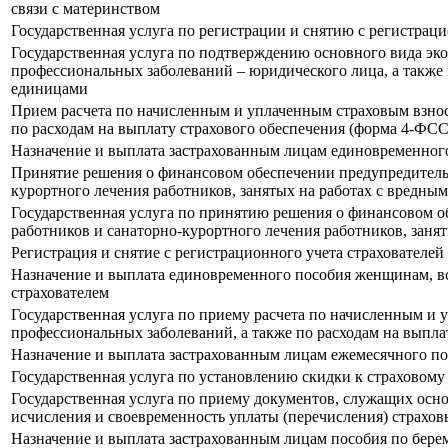
связи с материнством
Государственная услуга по регистрации и снятию с регистрац
Государственная услуга по подтверждению основного вида эко
профессиональных заболеваний – юридического лица, а также
единицами
Прием расчета по начисленным и уплаченным страховым взноса
по расходам на выплату страхового обеспечения (форма 4-ФСС
Назначение и выплата застрахованным лицам единовременного
Принятие решения о финансовом обеспечении предупредитель
курортного лечения работников, занятых на работах с вредн
Государственная услуга по принятию решения о финансовом 
работников и санаторно-курортного лечения работников, зан
Регистрация и снятие с регистрационного учета страхователей
Назначение и выплата единовременного пособия женщинам, вс
страхователем
Государственная услуга по приему расчета по начисленным и 
профессиональных заболеваний, а также по расходам на выпла
Назначение и выплата застрахованным лицам ежемесячного пос
Государственная услуга по установлению скидки к страховому
Государственная услуга по приему документов, служащих осн
исчисления и своевременность уплаты (перечисления) страхов
Назначение и выплата застрахованным лицам пособия по бере