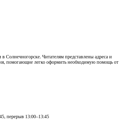
 в Солнечногорске. Читателям представлены адреса и
ения, помогающие легко оформить необходимую помощь от
45, перерыв 13:00–13:45