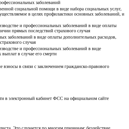
 профессиональных заболеваний
енной социальной помощи в виде набора социальных услуг,
существляемое в целях профилактики основных заболеваний, и
изводстве и профессиональных заболеваний в виде оплаты
личии прямых последствий страхового случая
ных заболеваний в виде оплаты дополнительных расходов,
страхового случая
изводстве и профессиональных заболеваний в виде
 выплат в случае его смерти
ые взносы в связи с заключением гражданско-правового
ейти в электронный кабинет ФСС на официальном сайте
листа. Это случается по многим причинам: бездействие,