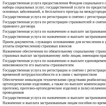
Государственная услуга предоставления Фондом социального
набора социальных услуг, государственной услуги по предос
основных заболеваний, и бесплатного проезда на междугородн
Государственная услуга по регистрации и снятию с регистрац
Государственная услуга по регистрации страхователей и сняти
правового договора
Государственная услуга по назначению и выплате застрахован
Государственная услуга по назначению и выплате застрахова
Прием документов, служащих основаниями для исчисления и у
уплаты (перечисления) страховых взносов
Назначение обеспечения по обязательному социальному страх
страховых выплат застрахованному либо лицам, имеющим прав
Государственная услуга по назначению и выплате единовремен
невозможности его выплаты страхователем
Государственная услуга по регистрации и снятию с регистрац
временной нетрудоспособности и в связи с материнством
Обеспечение инвалидов техническими средствами реабилитации
ортопедическими изделиями, а также по выплате компенсации
протезов), протезно-ортопедические изделия) и (или) оплаче
проводников
Государственная услуга по назначению и выплате застрахова
Назначение и выплата застрахованным лицам пособия по врем