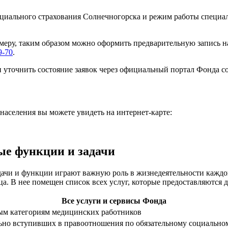
циального страхования Солнечногорска и режим работы специал
еру, таким образом можно оформить предварительную запись на
9-70
.
 уточнить состояние заявок через официальный портал Фонда 
аселения вы можете увидеть на интернет-карте:
ые функции и задачи
ачи и функции играют важную роль в жизнедеятельности каждого
ца. В нее помещен список всех услуг, которые предоставляются
Все услуги и сервисы Фонда
ым категориям медицинских работников
льно вступивших в правоотношения по обязательному социально