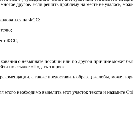
 многое другое. Если решить проблему на месте не удалось, мо
жаловаться на ФСС:
ителю;
мент ФСС;
ахования о невыплате пособий или по другой причине может быт
йти по ссылке «Подать запрос».
 рекомендации, а также предоставить образец жалобы, может юр
 этого необходимо выделить этот участок текста и нажмите Ctrl