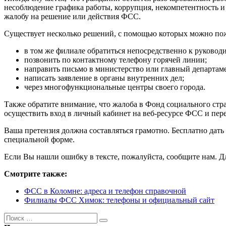
несоблюдение графика работы, коррупция, некомпетентность и
жалобу на решение или действия ФСС.
Существует несколько решений, с помощью которых можно по
в том же филиале обратиться непосредственно к руковод
позвонить по контактному телефону горячей линии;
направить письмо в министерство или главный департа
написать заявление в органы внутренних дел;
через многофункциональные центры своего города.
Также обратите внимание, что жалоба в Фонд социального стр
осуществить вход в личный кабинет на веб-ресурсе ФСС и пере
Ваша претензия должна составляться грамотно. Бесплатно дать
специальной форме.
Если Вы нашли ошибку в тексте, пожалуйста, сообщите нам. Для
Смотрите также:
ФСС в Коломне: адреса и телефон справочной
Филиалы ФСС Химок: телефоны и официальный сайт
Поиск
Поиск