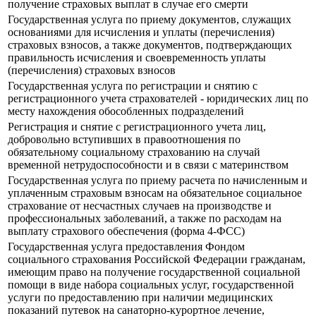
получение страховых выплат в случае его смерти
Государственная услуга по приему документов, служащих
основаниями для исчисления и уплаты (перечисления)
страховых взносов, а также документов, подтверждающих
правильность исчисления и своевременность уплаты
(перечисления) страховых взносов
Государственная услуга по регистрации и снятию с
регистрационного учета страхователей - юридических лиц по
месту нахождения обособленных подразделений
Регистрация и снятие с регистрационного учета лиц,
добровольно вступивших в правоотношения по
обязательному социальному страхованию на случай
временной нетрудоспособности и в связи с материнством
Государственная услуга по приему расчета по начисленным и
уплаченным страховым взносам на обязательное социальное
страхование от несчастных случаев на производстве и
профессиональных заболеваний, а также по расходам на
выплату страхового обеспечения (форма 4-ФСС)
Государственная услуга предоставления Фондом
социального страхования Российской Федерации гражданам,
имеющим право на получение государственной социальной
помощи в виде набора социальных услуг, государственной
услуги по предоставлению при наличии медицинских
показаний путевок на санаторно-курортное лечение,