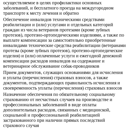
осуществляемое в целях профилактики основных
заболеваний, и бесплатного проезда на междугородном
транспорте к месту лечения и обратно
Обеспечение инвалидов техническими средствами
реабилитации и (или) услугами и отдельных категорий
граждан из числа ветеранов протезами (кроме зубных
протезов), протезно-ортопедическими изделиями, а также по
выплате компенсации за самостоятельно приобретенные
инвалидами технические средства реабилитации (ветеранами
протезы (кроме зубных протезов), протезно-ортопедические
изделия) и (или) оплаченные услуги и ежегодной денежной
компенсации расходов инвалидов на содержание и
ветеринарное обслуживание собак-проводников
Прием документов, служащих основаниями для исчисления
и уплаты (перечисления) страховых взносов, а также
документов, подтверждающих правильность исчисления и
своевременность уплаты (перечисления) страховых взносов
Назначение обеспечения по обязательному социальному
страхованию от несчастных случаев на производстве и
профессиональных заболеваний в виде оплаты
дополнительных расходов, связанных с медицинской,
социальной и профессиональной реабилитацией
застрахованного при наличии прямых последствий
страхового случая