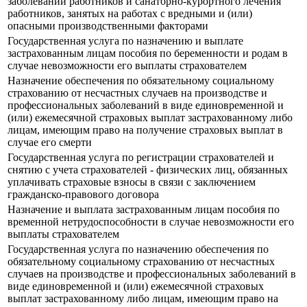
заболеваний работников и санаторно-курортного лечения
работников, занятых на работах с вредными и (или)
опасными производственными факторами
Государственная услуга по назначению и выплате
застрахованным лицам пособия по беременности и родам в
случае невозможности его выплаты страхователем
Назначение обеспечения по обязательному социальному
страхованию от несчастных случаев на производстве и
профессиональных заболеваний в виде единовременной и
(или) ежемесячной страховых выплат застрахованному либо
лицам, имеющим право на получение страховых выплат в
случае его смерти
Государственная услуга по регистрации страхователей и
снятию с учета страхователей - физических лиц, обязанных
уплачивать страховые взносы в связи с заключением
гражданско-правового договора
Назначение и выплата застрахованным лицам пособия по
временной нетрудоспособности в случае невозможности его
выплаты страхователем
Государственная услуга по назначению обеспечения по
обязательному социальному страхованию от несчастных
случаев на производстве и профессиональных заболеваний в
виде единовременной и (или) ежемесячной страховых
выплат застрахованному либо лицам, имеющим право на