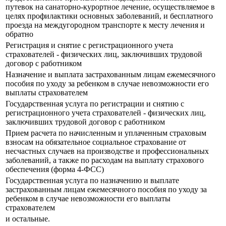
путевок на санаторно-курортное лечение, осуществляемое в
целях профилактики основных заболеваний, и бесплатного
проезда на междугородном транспорте к месту лечения и
обратно
Регистрация и снятие с регистрационного учета
страхователей - физических лиц, заключивших трудовой
договор с работником
Назначение и выплата застрахованным лицам ежемесячного
пособия по уходу за ребенком в случае невозможности его
выплаты страхователем
Государственная услуга по регистрации и снятию с
регистрационного учета страхователей - физических лиц,
заключивших трудовой договор с работником
Прием расчета по начисленным и уплаченным страховым
взносам на обязательное социальное страхование от
несчастных случаев на производстве и профессиональных
заболеваний, а также по расходам на выплату страхового
обеспечения (форма 4-ФСС)
Государственная услуга по назначению и выплате
застрахованным лицам ежемесячного пособия по уходу за
ребенком в случае невозможности его выплаты
страхователем
и остальные.