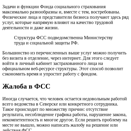
Задачи и функции Фонда социального страхования
максимально разнообразны и, вместе с тем, востребованы.
Физические лица и представители бизнеса получают здесь ряд
услуг, которые напрямую влияют на качество трудовой
деятельности и даже жизни.
Структура ФСС подведомственна Министерству
труда и социальной защиты РФ.
Большинство из перечисленных выше услуг можно получить
без визита в отделение, через интернет. Для этого следует
войти в личный кабинет застрахованного лица на
официальном веб-ресурсе структуры. Этот способ позволит
сэкономить время и упростит работу с фондом.
Жалоба в ФСС
Иногда случается, что человек остается недовольным работой
всего ведомства в Северске или конкретного сотрудника.
Такое происходит по множеству причин: отсутствие
результата, несоблюдение графика работы, нарушение закона,
некомпетентность и многое другое. Если решить проблему на
месте не вышло, можно написать жалобу на решение или
действия ФСС.