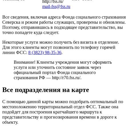
http://fss.ru/
mail-fss@fss.ru
Все сведения, включая адреса Фонда социального страхования
Северска и режим работы служащих, проверены и обновлены.
Поэтому, отправившись в подходящее представительство, вы
точно попадете куда следует.
Некоторые услуги можно получить без визита в отделение.
Для этого клиенты могут позвонить по телефону горячей
линии ФСС:
8 (3823) 98-35-36
.
Внимание! Клиенты учреждения могут оформить
услуги или уточнить состояние заявок через
официальный портал Фонда социального
страхования РФ —
http://r70.fss.ru/
.
Все подразделения на карте
С помощью данной карты можно подобрать оптимальный по
местоположению территориальный отдел ФСС. Также она
подойдет для построения кратчайшего маршрута к
представительству и прогнозирования времени в дороге к
объекту.