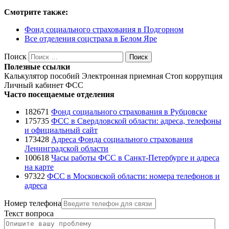
Смотрите также:
Фонд социального страхования в Подгорном
Все отделения соцстраха в Белом Яре
Поиск
Поиск
Полезные ссылки
Калькулятор пособий
Электронная приемная
Стоп коррупция
Личный кабинет ФСС
Часто посещаемые отделения
182671
Фонд социального страхования в Рубцовске
175735
ФСС в Свердловской области: адреса, телефоны
и официальный сайт
173428
Адреса Фонда социального страхования
Ленинградской области
100618
Часы работы ФСС в Санкт-Петербурге и адреса
на карте
97322
ФСС в Московской области: номера телефонов и
адреса
Номер телефона
Текст вопроса