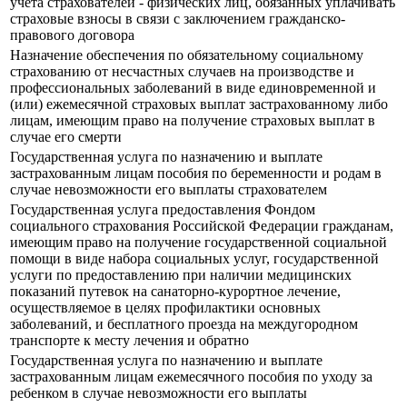
учета страхователей - физических лиц, обязанных уплачивать
страховые взносы в связи с заключением гражданско-
правового договора
Назначение обеспечения по обязательному социальному
страхованию от несчастных случаев на производстве и
профессиональных заболеваний в виде единовременной и
(или) ежемесячной страховых выплат застрахованному либо
лицам, имеющим право на получение страховых выплат в
случае его смерти
Государственная услуга по назначению и выплате
застрахованным лицам пособия по беременности и родам в
случае невозможности его выплаты страхователем
Государственная услуга предоставления Фондом
социального страхования Российской Федерации гражданам,
имеющим право на получение государственной социальной
помощи в виде набора социальных услуг, государственной
услуги по предоставлению при наличии медицинских
показаний путевок на санаторно-курортное лечение,
осуществляемое в целях профилактики основных
заболеваний, и бесплатного проезда на междугородном
транспорте к месту лечения и обратно
Государственная услуга по назначению и выплате
застрахованным лицам ежемесячного пособия по уходу за
ребенком в случае невозможности его выплаты