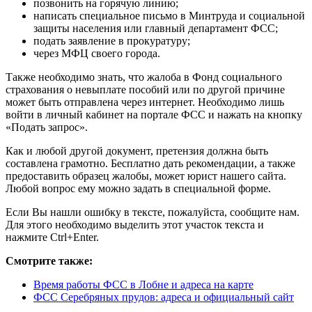
позвонить на горячую линию;
написать специальное письмо в Минтруда и социальной
защиты населения или главный департамент ФСС;
подать заявление в прокуратуру;
через МФЦ своего города.
Также необходимо знать, что жалоба в Фонд социального
страхования о невыплате пособий или по другой причине
может быть отправлена через интернет. Необходимо лишь
войти в личный кабинет на портале ФСС и нажать на кнопку
«Подать запрос».
Как и любой другой документ, претензия должна быть
составлена грамотно. Бесплатно дать рекомендации, а также
предоставить образец жалобы, может юрист нашего сайта.
Любой вопрос ему можно задать в специальной форме.
Если Вы нашли ошибку в тексте, пожалуйста, сообщите нам.
Для этого необходимо выделить этот участок текста и
нажмите Ctrl+Enter.
Смотрите также:
Время работы ФСС в Лобне и адреса на карте
ФСС Серебряных прудов: адреса и официальный сайт