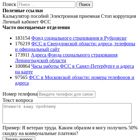
Поиск
Поиск
Полезные ссылки
Калькулятор пособий
Электронная приемная
Стоп коррупция
Личный кабинет ФСС
Часто посещаемые отделения
183154
Фонд социального страхования в Рубцовске
176219
ФСС в Свердловской области: адреса, телефоны
и официальный сайт
173911
Адреса Фонда социального страхования
Ленинградской области
100864
Часы работы ФСС в Санкт-Петербурге и адреса
на карте
97565
ФСС в Московской области: номера телефонов и
адреса
Номер телефона
Текст вопроса
Пример:
Я ветеран труда. Каким образом я могу получить 50%
скидку на коммунальные платежи?
Задать вопрос