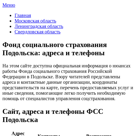
Меню
ФСС России
Все отделения Фонда социального страхования России
Главная
Московская область
Ленинградская область
Свердловская область
Фонд социального страхования
Подольска: адреса и телефоны
На этом сайте доступна официальная информация о нюансах
работы Фонда социального страхования Российской
Федерации в Подольске. Взору читателей представлены
адреса и контактные данные организации, координаты
представительств на карте, перечень предоставляемых услуг и
иные сведения, помогающие легко получить необходимую
помощь от специалистов управления соцстрахования.
Сайт, адреса и телефоны ФСС
Подольска
Адрес