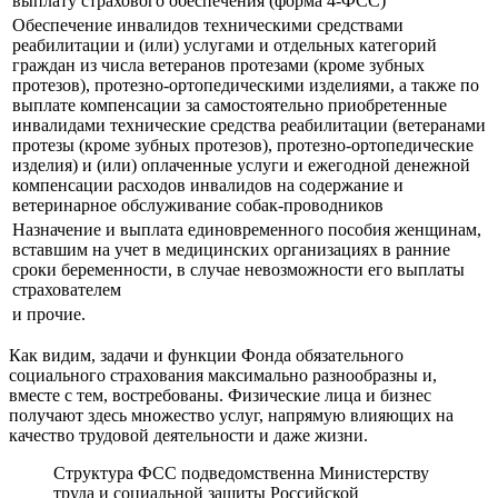
выплату страхового обеспечения (форма 4-ФСС)
Обеспечение инвалидов техническими средствами
реабилитации и (или) услугами и отдельных категорий
граждан из числа ветеранов протезами (кроме зубных
протезов), протезно-ортопедическими изделиями, а также по
выплате компенсации за самостоятельно приобретенные
инвалидами технические средства реабилитации (ветеранами
протезы (кроме зубных протезов), протезно-ортопедические
изделия) и (или) оплаченные услуги и ежегодной денежной
компенсации расходов инвалидов на содержание и
ветеринарное обслуживание собак-проводников
Назначение и выплата единовременного пособия женщинам,
вставшим на учет в медицинских организациях в ранние
сроки беременности, в случае невозможности его выплаты
страхователем
и прочие.
Как видим, задачи и функции Фонда обязательного
социального страхования максимально разнообразны и,
вместе с тем, востребованы. Физические лица и бизнес
получают здесь множество услуг, напрямую влияющих на
качество трудовой деятельности и даже жизни.
Структура ФСС подведомственна Министерству
труда и социальной защиты Российской