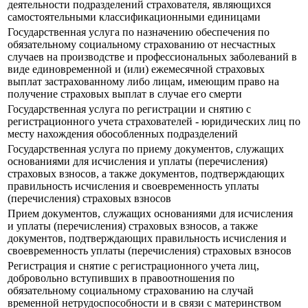
деятельности подразделений страхователя, являющихся
самостоятельными классификационными единицами
Государственная услуга по назначению обеспечения по
обязательному социальному страхованию от несчастных
случаев на производстве и профессиональных заболеваний в
виде единовременной и (или) ежемесячной страховых
выплат застрахованному либо лицам, имеющим право на
получение страховых выплат в случае его смерти
Государственная услуга по регистрации и снятию с
регистрационного учета страхователей - юридических лиц по
месту нахождения обособленных подразделений
Государственная услуга по приему документов, служащих
основаниями для исчисления и уплаты (перечисления)
страховых взносов, а также документов, подтверждающих
правильность исчисления и своевременность уплаты
(перечисления) страховых взносов
Прием документов, служащих основаниями для исчисления
и уплаты (перечисления) страховых взносов, а также
документов, подтверждающих правильность исчисления и
своевременность уплаты (перечисления) страховых взносов
Регистрация и снятие с регистрационного учета лиц,
добровольно вступивших в правоотношения по
обязательному социальному страхованию на случай
временной нетрудоспособности и в связи с материнством