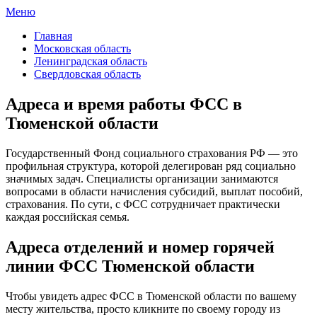
Меню
ФСС России
Все отделения Фонда социального страхования России
Главная
Московская область
Ленинградская область
Свердловская область
Адреса и время работы ФСС в
Тюменской области
Государственный Фонд социального страхования РФ — это
профильная структура, которой делегирован ряд социально
значимых задач. Специалисты организации занимаются
вопросами в области начисления субсидий, выплат пособий,
страхования. По сути, с ФСС сотрудничает практически
каждая российская семья.
Адреса отделений и номер горячей
линии ФСС Тюменской области
Чтобы увидеть адрес ФСС в Тюменской области по вашему
месту жительства, просто кликните по своему городу из