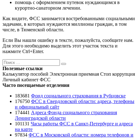
помощь с оформлением путевок нуждающимся в
курортно-санаторном лечении.
Как видите, ФСС занимается востребованными социальными
задачами, в которых нуждаются миллионы граждан, в том
числе, в Тюменской области.
Если Вы нашли ошибку в тексте, пожалуйста, сообщите нам.
Для этого необходимо выделить этот участок текста и
нажмите Ctrl+Enter.
Поиск
Поиск
Полезные ссылки
Калькулятор пособий
Электронная приемная
Стоп коррупция
Личный кабинет ФСС
Часто посещаемые отделения
183681
Фонд социального страхования в Рубцовске
176750
ФСС в Свердловской области: адреса, телефоны
и официальный сайт
174441
Адреса Фонда социального страхования
Ленинградской области
101131
Часы работы ФСС в Санкт-Петербурге и адреса
на карте
97834
ФСС в Московской области: номера телефонов и