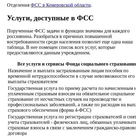
Отделения
ФСС в Кемеровской области
.
Услуги, доступные в ФСС
Порученные ФСС задачи и функции значимы для каждого
россиянина. Разобраться в причинах повышенной
востребованности среди населения позволит еще одна наша
таблица. В нее помещен список всех услуг, которые
предоставляются данным учреждением.
Все услуги и сервисы Фонда социального страховани
Назначение и выплата застрахованным лицам пособия по
временной нетрудоспособности в случае невозможности его
выплаты страхователем
Государственная услуга по приему расчета по начисленным 
уплаченным страховым взносам на обязательное социальное
страхование от несчастных случаев на производстве и
профессиональных заболеваний, а также по расходам на вып
страхового обеспечения (форма 4-ФСС)
Государственная услуга по регистрации страхователей и сня
учета страхователей - физических лиц, обязанных уплачиват
страховые взносы в связи с заключением гражданско-правов
договора