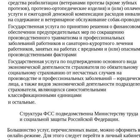
средства реабилитации (ветеранами протезы (кроме зубных
протезов), протезно-ортопедические изделия) и (или) оплач
услуги и ежегодной денежной компенсации расходов инвал
на содержание и ветеринарное обслуживание собак-проводн
Государственная услуга по принятию решения о финансовом
обеспечении предупредительных мер по сокращению
производственного травматизма и профессиональных
заболеваний работников и санаторно-курортного лечения
работников, занятых на работах с вредными и (или) опасны
производственными факторами
Государственная услуга по подтверждению основного вида
экономической деятельности страхователя по обязательному
социальному страхованию от несчастных случаев на
производстве и профессиональных заболеваний – юридичес
лица, а также видов экономической деятельности подраздел
страхователя, являющихся самостоятельными
классификационными единицами
и остальные.
Структура ФСС подведомственна Министерству труда
и социальной защиты Российской Федерации.
Большинство услуг, перечисленных выше, можно оформить 
онлайн-режиме. Для этого следует перейти в личный кабине