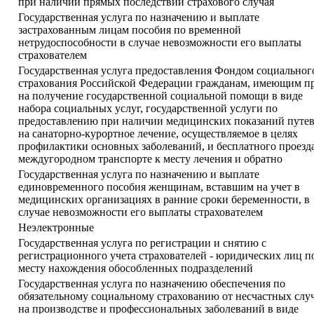
при наличии прямых последствий страхового случая
Государственная услуга по назначению и выплате
застрахованным лицам пособия по временной
нетрудоспособности в случае невозможности его выплаты
страхователем
Государственная услуга предоставления Фондом социальног
страхования Российской Федерации гражданам, имеющим п
на получение государственной социальной помощи в виде
набора социальных услуг, государственной услуги по
предоставлению при наличии медицинских показаний путе
на санаторно-курортное лечение, осуществляемое в целях
профилактики основных заболеваний, и бесплатного проезд
междугородном транспорте к месту лечения и обратно
Государственная услуга по назначению и выплате
единовременного пособия женщинам, вставшим на учет в
медицинских организациях в ранние сроки беременности, в
случае невозможности его выплаты страхователем
Неэлектронные
Государственная услуга по регистрации и снятию с
регистрационного учета страхователей - юридических лиц п
месту нахождения обособленных подразделений
Государственная услуга по назначению обеспечения по
обязательному социальному страхованию от несчастных слу
на производстве и профессиональных заболеваний в виде