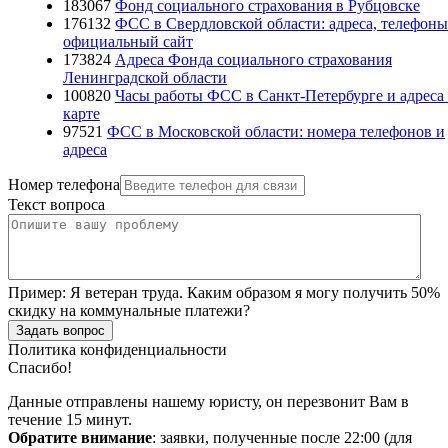
183067
Фонд социального страхования в Рубцовске
176132
ФСС в Свердловской области: адреса, телефоны
официальный сайт
173824
Адреса Фонда социального страхования
Ленинградской области
100820
Часы работы ФСС в Санкт-Петербурге и адреса
карте
97521
ФСС в Московской области: номера телефонов и
адреса
Номер телефона
Текст вопроса
Пример:
Я ветеран труда. Каким образом я могу получить 50%
скидку на коммунальные платежи?
Задать вопрос
Политика конфиденциальности
Спасибо!
Данные отправлены нашему юристу, он перезвонит Вам в
течение 15 минут.
Обратите внимание
: заявки, полученные после 22:00 (для