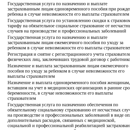
Государственная услуга по назначению и выплате
застрахованным лицам единовременного пособия при рожд
ребенка в случае невозможности его выплаты страхователем
Государственная услуга по установлению скидки к страхово
тарифу на обязательное социальное страхование от несчастн
случаев на производстве и профессиональных заболеваний
Государственная услуга по назначению и выплате
застрахованным лицам ежемесячного пособия по уходу за
ребенком в случае невозможности его выплаты страхователе
Регистрация и снятие с регистрационного учета страхователе
физических лиц, заключивших трудовой договор с работник
Назначение и выплата застрахованным лицам ежемесячного
пособия по уходу за ребенком в случае невозможности его
выплаты страхователем
Назначение и выплата единовременного пособия женщинам,
вставшим на учет в медицинских организациях в ранние ср
беременности, в случае невозможности его выплаты
страхователем
Государственная услуга по назначению обеспечения по
обязательному социальному страхованию от несчастных слу
на производстве и профессиональных заболеваний в виде о
дополнительных расходов, связанных с медицинской,
социальной и профессиональной реабилитацией застрахова