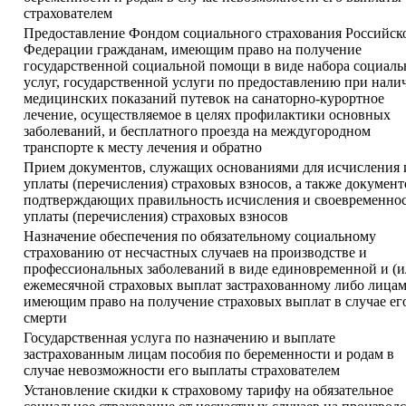
страхователем
Предоставление Фондом социального страхования Российск
Федерации гражданам, имеющим право на получение
государственной социальной помощи в виде набора социал
услуг, государственной услуги по предоставлению при нали
медицинских показаний путевок на санаторно-курортное
лечение, осуществляемое в целях профилактики основных
заболеваний, и бесплатного проезда на междугородном
транспорте к месту лечения и обратно
Прием документов, служащих основаниями для исчисления 
уплаты (перечисления) страховых взносов, а также документ
подтверждающих правильность исчисления и своевременно
уплаты (перечисления) страховых взносов
Назначение обеспечения по обязательному социальному
страхованию от несчастных случаев на производстве и
профессиональных заболеваний в виде единовременной и (и
ежемесячной страховых выплат застрахованному либо лицам
имеющим право на получение страховых выплат в случае ег
смерти
Государственная услуга по назначению и выплате
застрахованным лицам пособия по беременности и родам в
случае невозможности его выплаты страхователем
Установление скидки к страховому тарифу на обязательное