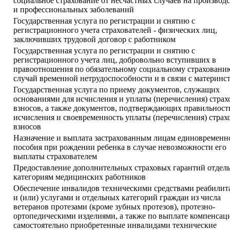
социальное страхование от несчастных случаев на производс
и профессиональных заболеваний
Государственная услуга по регистрации и снятию с
регистрационного учета страхователей - физических лиц,
заключивших трудовой договор с работником
Государственная услуга по регистрации и снятию с
регистрационного учета лиц, добровольно вступивших в
правоотношения по обязательному социальному страховани
случай временной нетрудоспособности и в связи с материнс
Государственная услуга по приему документов, служащих
основаниями для исчисления и уплаты (перечисления) стра
взносов, а также документов, подтверждающих правильност
исчисления и своевременность уплаты (перечисления) страх
взносов
Назначение и выплата застрахованным лицам единовременн
пособия при рождении ребенка в случае невозможности его
выплаты страхователем
Предоставление дополнительных страховых гарантий отдел
категориям медицинских работников
Обеспечение инвалидов техническими средствами реабилит
и (или) услугами и отдельных категорий граждан из числа
ветеранов протезами (кроме зубных протезов), протезно-
ортопедическими изделиями, а также по выплате компенсаци
самостоятельно приобретенные инвалидами технические