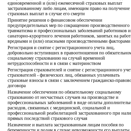
единовременной и (или) ежемесячной страховых выплат
застрахованному либо лицам, имеющим право на получение
страховых выплат в случае его смерти
Принятие решения о финансовом обеспечении
предупредительных мер по сокращению производственного
травматизма и профессиональных заболеваний работников и
санаторно-курортного лечения работников, занятых на работ
вредными и (или) опасными производственными факторами
Регистрация и снятие с регистрационного учета лиц,
добровольно вступивших в правоотношения по обязательно
социальному страхованию на случай временной
нетрудоспособности и в связи с материнством
Регистрация страхователей и снятие с регистрационного уче
страхователей - физических лиц, обязанных уплачивать
страховые взносы в связи с заключением гражданско-правов
договора
Назначение обеспечения по обязательному социальному
страхованию от несчастных случаев на производстве и
профессиональных заболеваний в виде оплаты дополнитель
расходов, связанных с медицинской, социальной и
профессиональной реабилитацией застрахованного при нал
прямых последствий страхового случая
Назначение и выплата застрахованным лицам пособия по
беременности и родам в случае невозможности его выплаты