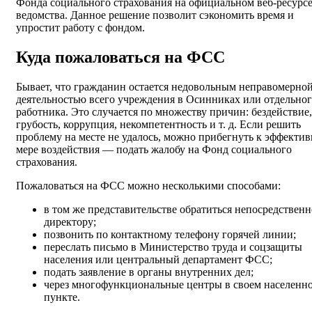
Фонда социального страхования на официальном веб-ресурс
ведомства. Данное решение позволит сэкономить время и
упростит работу с фондом.
Куда пожаловаться на ФСС
Бывает, что гражданин остается недовольным неправомерно
деятельностью всего учреждения в Осинниках или отдельно
работника. Это случается по множеству причин: бездействие,
грубость, коррупция, некомпетентность и т. д. Если решить
проблему на месте не удалось, можно прибегнуть к эффекти
мере воздействия — подать жалобу на Фонд социального
страхования.
Пожаловаться на ФСС можно несколькими способами:
в том же представительстве обратиться непосредственн
директору;
позвонить по контактному телефону горячей линии;
переслать письмо в Министерство труда и соцзащиты
населения или центральный департамент ФСС;
подать заявление в органы внутренних дел;
через многофункциональные центры в своем населенн
пункте.