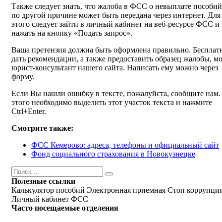
Также следует знать, что жалоба в ФСС о невыплате пособи
по другой причине может быть передана через интернет. Для
этого следует зайти в личный кабинет на веб-ресурсе ФСС и
нажать на кнопку «Подать запрос».
Ваша претензия должна быть оформлена правильно. Бесплат
дать рекомендации, а также предоставить образец жалобы, м
юрист-консультант нашего сайта. Написать ему можно через
форму.
Если Вы нашли ошибку в тексте, пожалуйста, сообщите нам.
этого необходимо выделить этот участок текста и нажмите
Ctrl+Enter.
Смотрите также:
ФСС Кемерово: адреса, телефоны и официальный сайт
Фонд социального страхования в Новокузнецке
Поиск
Поиск
Полезные ссылки
Калькулятор пособий
Электронная приемная
Стоп коррупци
Личный кабинет ФСС
Часто посещаемые отделения