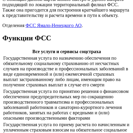
подходящий по локации территориальный филиал ФСС.
Также она пригодится для построения кратчайшего маршрута
к представительству и расчета времени в пути к объекту.
Отделения
ФСС Ямало-Ненецкого АО
.
Функции ФСС
Все услуги и сервисы соцстраха
Государственная услуга по назначению обеспечения по
обязательному социальному страхованию от несчастных
случаев на производстве и профессиональных заболеваний в
виде единовременной и (или) ежемесячной страховых
выплат застрахованному либо лицам, имеющим право на
получение страховых выплат в случае его смерти
Государственная услуга по принятию решения о финансовом
обеспечении предупредительных мер по сокращению
производственного травматизма и профессиональных
заболеваний работников и санаторно-курортного лечения
работников, занятых на работах с вредными и (или)
опасными производственными факторами
Государственная услуга по приему расчета по начисленным и
уплаченным страховым взносам на обязательное социальное