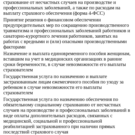
страхование от несчастных случаев на производстве и
профессиональных заболеваний, а также по расходам на
выплату страхового обеспечения (форма 4-ФСС)
Принятие решения о финансовом обеспечении
предупредительных мер по сокращению производственного
травматизма и профессиональных заболеваний работников и
санаторно-курортного лечения работников, занятых на
работах с вредными и (или) опасными производственными
факторами
Назначение и выплата единовременного пособия женщинам,
вставшим на учет в медицинских организациях в ранние
сроки беременности, в случае невозможности его выплаты
страхователем
Государственная услуга по назначению и выплате
застрахованным лицам ежемесячного пособия по уходу за
ребенком в случае невозможности его выплаты
страхователем
Государственная услуга по назначению обеспечения по
обязательному социальному страхованию от несчастных
случаев на производстве и профессиональных заболеваний в
виде оплаты дополнительных расходов, связанных с
медицинской, социальной и профессиональной
реабилитацией застрахованного при наличии прямых
последствий страхового случая