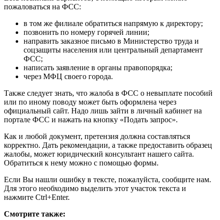
пожаловаться на ФСС:
в том же филиале обратиться напрямую к директору;
позвонить по номеру горячей линии;
направить заказное письмо в Министерство труда и
соцзащиты населения или центральный департамент
ФСС;
написать заявление в органы правопорядка;
через МФЦ своего города.
Также следует знать, что жалоба в ФСС о невыплате пособий
или по иному поводу может быть оформлена через
официальный сайт. Надо лишь зайти в личный кабинет на
портале ФСС и нажать на кнопку «Подать запрос».
Как и любой документ, претензия должна составляться
корректно. Дать рекомендации, а также предоставить образец
жалобы, может юридический консультант нашего сайта.
Обратиться к нему можно с помощью формы.
Если Вы нашли ошибку в тексте, пожалуйста, сообщите нам.
Для этого необходимо выделить этот участок текста и
нажмите Ctrl+Enter.
Смотрите также: