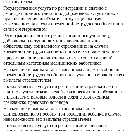
страхователем
Государственная услуга по регистрации и снятию с
регистрационного учета лиц, добровольно вступивших в
правоотношения по обязательному социальному
страхованию на случай временной нетрудоспособности и в
связи с материнством
Регистрация и снятие с регистрационного учета лиц,
добровольно вступивших в правоотношения по
обязательному социальному страхованию на случай
временной нетрудоспособности и в связи с материнством
Предоставление дополнительных страховых гарантий
отдельным категориям медицинских работников
Назначение и выплата застрахованным лицам пособия по
временной нетрудоспособности в случае невозможности его
выплаты страхователем
Государственная услуга по регистрации страхователей и
снятию с учета страхователей - физических лиц, обязанных
уплачивать страховые взносы в связи с заключением
гражданско-правового договора
Назначение и выплата застрахованным лицам
единовременного пособия при рождении ребенка в случае
невозможности его выплаты страхователем
Государственная услуга по регистрации и снятию с
регистрационного учета страхователей - юридических лиц по