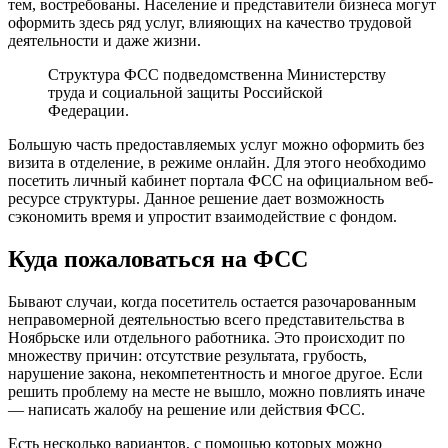
тем, востребованы. Население и представители бизнеса могут
оформить здесь ряд услуг, влияющих на качество трудовой
деятельности и даже жизни.
Структура ФСС подведомственна Министерству
труда и социальной защиты Российской
Федерации.
Большую часть предоставляемых услуг можно оформить без
визита в отделение, в режиме онлайн. Для этого необходимо
посетить личный кабинет портала ФСС на официальном веб-
ресурсе структуры. Данное решение дает возможность
сэкономить время и упростит взаимодействие с фондом.
Куда пожаловаться на ФСС
Бывают случаи, когда посетитель остается разочарованным
неправомерной деятельностью всего представительства в
Ноябрьске или отдельного работника. Это происходит по
множеству причин: отсутствие результата, грубость,
нарушение закона, некомпетентность и многое другое. Если
решить проблему на месте не вышло, можно повлиять иначе
— написать жалобу на решение или действия ФСС.
Есть несколько вариантов, с помощью которых можно