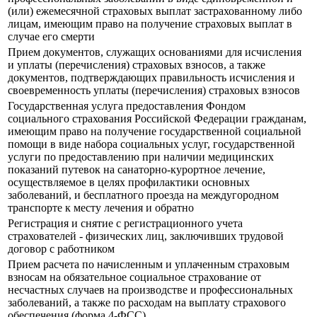
(или) ежемесячной страховых выплат застрахованному либо
лицам, имеющим право на получение страховых выплат в
случае его смерти
Прием документов, служащих основаниями для исчисления
и уплаты (перечисления) страховых взносов, а также
документов, подтверждающих правильность исчисления и
своевременность уплаты (перечисления) страховых взносов
Государственная услуга предоставления Фондом
социального страхования Российской Федерации гражданам,
имеющим право на получение государственной социальной
помощи в виде набора социальных услуг, государственной
услуги по предоставлению при наличии медицинских
показаний путевок на санаторно-курортное лечение,
осуществляемое в целях профилактики основных
заболеваний, и бесплатного проезда на междугородном
транспорте к месту лечения и обратно
Регистрация и снятие с регистрационного учета
страхователей - физических лиц, заключивших трудовой
договор с работником
Прием расчета по начисленным и уплаченным страховым
взносам на обязательное социальное страхование от
несчастных случаев на производстве и профессиональных
заболеваний, а также по расходам на выплату страхового
обеспечения (форма 4-ФСС)