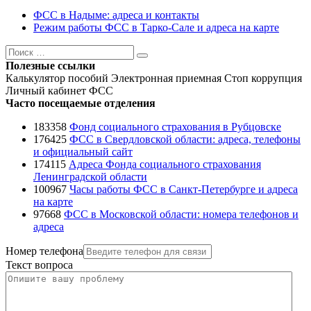
ФСС в Надыме: адреса и контакты
Режим работы ФСС в Тарко-Сале и адреса на карте
Поиск
Поиск
Полезные ссылки
Калькулятор пособий
Электронная приемная
Стоп коррупция
Личный кабинет ФСС
Часто посещаемые отделения
183358
Фонд социального страхования в Рубцовске
176425
ФСС в Свердловской области: адреса, телефоны
и официальный сайт
174115
Адреса Фонда социального страхования
Ленинградской области
100967
Часы работы ФСС в Санкт-Петербурге и адреса
на карте
97668
ФСС в Московской области: номера телефонов и
адреса
Номер телефона
Текст вопроса