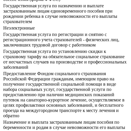
Государственная услуга по назначению и выплате
застрахованным лицам единовременного пособия при
рождении ребенка в случае невозможности его выплаты
страхователем
Неэлектронные
Государственная услуга по регистрации и снятию с
регистрационного учета страхователей - физических лиц,
заключивших трудовой договор с работником
Государственная услуга по установлению скидки к
страховому тарифу на обязательное социальное страхование
от несчастных случаев на производстве и профессиональных
заболеваний
Предоставление Фондом социального страхования
Российской Федерации гражданам, имеющим право на
получение государственной социальной помощи в виде
набора социальных услуг, государственной услуги по
предоставлению при наличии медицинских показаний
путевок на санаторно-курортное лечение, осуществляемое в
целях профилактики основных заболеваний, и бесплатного
проезда на междугородном транспорте к месту лечения и
обратно
Назначение и выплата застрахованным лицам пособия по
беременности и родам в случае невозможности его выплаты