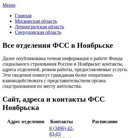
Меню
ФСС России
Все отделения Фонда социального страхования России
Главная
Московская область
Ленинградская область
Свердловская область
Все отделения ФСС в Ноябрьске
Далее опубликована точная информация о работе Фонда
социального страхования России в Ноябрьске: контакты,
адреса отделений, режим работы, предоставляемые услуги.
Эти сведения помогут гражданам более оперативно
взаимодействовать с представительством органа
соцстрахования по месту жительства.
Сайт, адреса и контакты ФСС
Ноябрьска
Адрес отделения
Контакты
Расписание
8 (3496) 42-
83-03