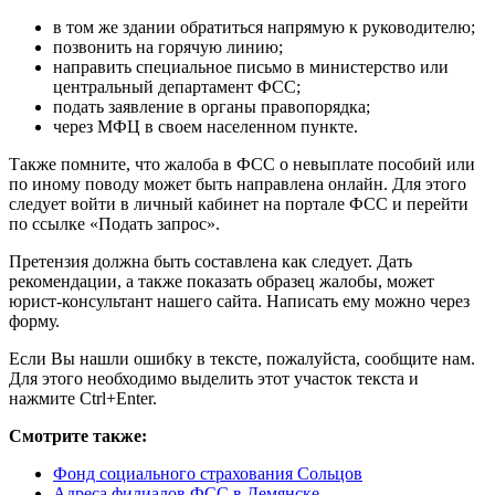
в том же здании обратиться напрямую к руководителю;
позвонить на горячую линию;
направить специальное письмо в министерство или
центральный департамент ФСС;
подать заявление в органы правопорядка;
через МФЦ в своем населенном пункте.
Также помните, что жалоба в ФСС о невыплате пособий или
по иному поводу может быть направлена онлайн. Для этого
следует войти в личный кабинет на портале ФСС и перейти
по ссылке «Подать запрос».
Претензия должна быть составлена как следует. Дать
рекомендации, а также показать образец жалобы, может
юрист-консультант нашего сайта. Написать ему можно через
форму.
Если Вы нашли ошибку в тексте, пожалуйста, сообщите нам.
Для этого необходимо выделить этот участок текста и
нажмите Ctrl+Enter.
Смотрите также:
Фонд социального страхования Сольцов
Адреса филиалов ФСС в Демянске