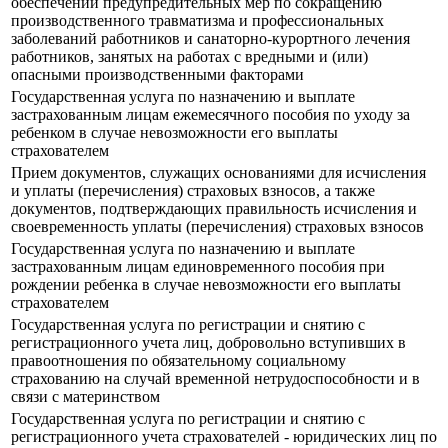
обеспечении предупредительных мер по сокращению
производственного травматизма и профессиональных
заболеваний работников и санаторно-курортного лечения
работников, занятых на работах с вредными и (или)
опасными производственными факторами
Государственная услуга по назначению и выплате
застрахованным лицам ежемесячного пособия по уходу за
ребенком в случае невозможности его выплаты
страхователем
Прием документов, служащих основаниями для исчисления
и уплаты (перечисления) страховых взносов, а также
документов, подтверждающих правильность исчисления и
своевременность уплаты (перечисления) страховых взносов
Государственная услуга по назначению и выплате
застрахованным лицам единовременного пособия при
рождении ребенка в случае невозможности его выплаты
страхователем
Государственная услуга по регистрации и снятию с
регистрационного учета лиц, добровольно вступивших в
правоотношения по обязательному социальному
страхованию на случай временной нетрудоспособности и в
связи с материнством
Государственная услуга по регистрации и снятию с
регистрационного учета страхователей - юридических лиц по