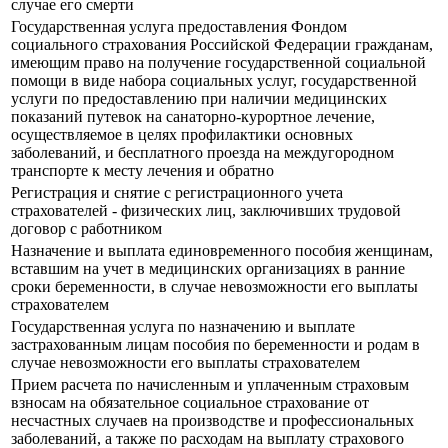
случае его смерти
Государственная услуга предоставления Фондом
социального страхования Российской Федерации гражданам,
имеющим право на получение государственной социальной
помощи в виде набора социальных услуг, государственной
услуги по предоставлению при наличии медицинских
показаний путевок на санаторно-курортное лечение,
осуществляемое в целях профилактики основных
заболеваний, и бесплатного проезда на междугородном
транспорте к месту лечения и обратно
Регистрация и снятие с регистрационного учета
страхователей - физических лиц, заключивших трудовой
договор с работником
Назначение и выплата единовременного пособия женщинам,
вставшим на учет в медицинских организациях в ранние
сроки беременности, в случае невозможности его выплаты
страхователем
Государственная услуга по назначению и выплате
застрахованным лицам пособия по беременности и родам в
случае невозможности его выплаты страхователем
Прием расчета по начисленным и уплаченным страховым
взносам на обязательное социальное страхование от
несчастных случаев на производстве и профессиональных
заболеваний, а также по расходам на выплату страхового