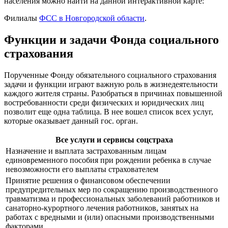
населения можно найти на данной интерактивной карте:
Филиалы
ФСС в Новгородской области
.
Функции и задачи Фонда социального
страхования
Порученные Фонду обязательного социального страхования
задачи и функции играют важную роль в жизнедеятельности
каждого жителя страны. Разобраться в причинах повышенной
востребованности среди физических и юридических лиц
позволит еще одна таблица. В нее вошел список всех услуг,
которые оказывает данный гос. орган.
Все услуги и сервисы соцстраха
Назначение и выплата застрахованным лицам
единовременного пособия при рождении ребенка в случае
невозможности его выплаты страхователем
Принятие решения о финансовом обеспечении
предупредительных мер по сокращению производственного
травматизма и профессиональных заболеваний работников и
санаторно-курортного лечения работников, занятых на
работах с вредными и (или) опасными производственными
факторами