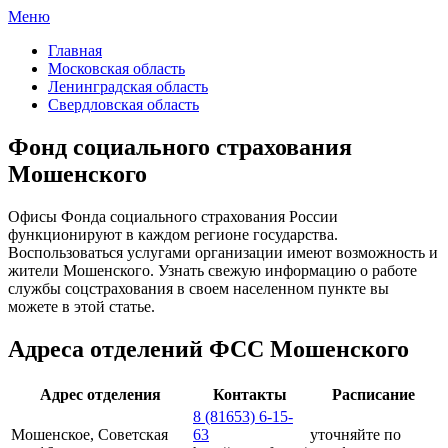
Меню
ФСС России
Все отделения Фонда социального страхования России
Главная
Московская область
Ленинградская область
Свердловская область
Фонд социального страхования
Мошенского
Офисы Фонда социального страхования России
функционируют в каждом регионе государства.
Воспользоваться услугами организации имеют возможность и
жители Мошенского. Узнать свежую информацию о работе
службы соцстрахования в своем населенном пункте вы
можете в этой статье.
Адреса отделений ФСС Мошенского
Адрес отделения
Контакты
Расписание
8 (81653) 6-15-
Мошенское, Советская
63
уточняйте по