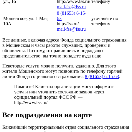
ул., 16
http://www.fss.ru/
телефону
mail-fss@fss.ru
8 (81653) 6-15-
Мошенское, ул. 1 Мая,
63
уточняйте по
10А
http://fss.ru/
телефону
mail-fss@fss.ru
Все данные, включая адреса Фонда социального страхования
в Мошенском и часы работы служащих, проверены и
обновлены. Поэтому, отправившись в подходящее
представительство, вы точно попадете куда надо.
Некоторые услуги можно получить удаленно. Для этого
жители Мошенского могут позвонить по телефону горячей
линии Фонда социального страхования:
8 (81653) 6-15-63
.
Помните! Клиенты организации могут оформить
услуги или уточнить состояние заявок через
официальный портал ФСС РФ —
http://www.fss.ru/
.
Все подразделения на карте
Ближайший территориальный отдел социального страхования