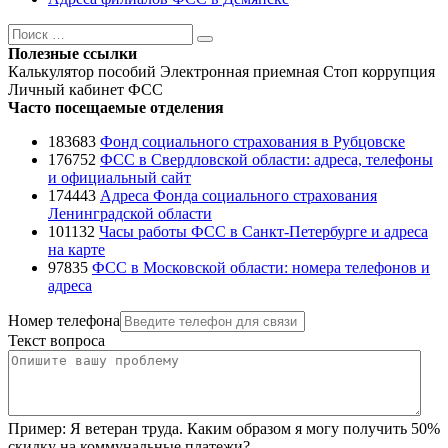
Поиск
Поиск
Полезные ссылки
Калькулятор пособий
Электронная приемная
Стоп коррупция
Личный кабинет ФСС
Часто посещаемые отделения
183683
Фонд социального страхования в Рубцовске
176752
ФСС в Свердловской области: адреса, телефоны
и официальный сайт
174443
Адреса Фонда социального страхования
Ленинградской области
101132
Часы работы ФСС в Санкт-Петербурге и адреса
на карте
97835
ФСС в Московской области: номера телефонов и
адреса
Номер телефона
Текст вопроса
Пример:
Я ветеран труда. Каким образом я могу получить 50%
скидку на коммунальные платежи?