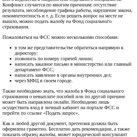
Конфликт случается по многим причинам: отсутствие
результата, несоблюдение графика работы, нарушение закона,
некомпетентность и т. д. Если решить вопрос на месте не
вышло, можно подать жалобу на Фонд социального
страхования.
Пожаловаться на ФСС можно несколькими способами:
в том же представительстве обратиться напрямую к
директору;
позвонить по номеру горячей линии;
написать заказное письмо в министерство или главный
департамент ФСС;
написать заявление в органы внутренних дел;
через МФЦ в своем городе.
Также необходимо знать, что жалоба в Фонд социального
страхования о невыплате пособий или по другой причине
может быть направлена онлайн. Необходимо лишь
осуществить вход в личный кабинет на портале ФСС и
перейти по ссылке «Подать запрос».
Как и любой другой документ, претензия должна быть
оформлена грамотно. Бесплатно дать рекомендации, а также
показать образец жалобы, может юридический консультант