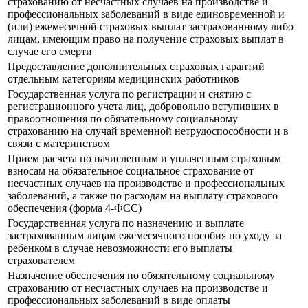
страхованию от несчастных случаев на производстве и
профессиональных заболеваний в виде единовременной и
(или) ежемесячной страховых выплат застрахованному либо
лицам, имеющим право на получение страховых выплат в
случае его смерти
Предоставление дополнительных страховых гарантий
отдельным категориям медицинских работников
Государственная услуга по регистрации и снятию с
регистрационного учета лиц, добровольно вступивших в
правоотношения по обязательному социальному
страхованию на случай временной нетрудоспособности и в
связи с материнством
Прием расчета по начисленным и уплаченным страховым
взносам на обязательное социальное страхование от
несчастных случаев на производстве и профессиональных
заболеваний, а также по расходам на выплату страхового
обеспечения (форма 4-ФСС)
Государственная услуга по назначению и выплате
застрахованным лицам ежемесячного пособия по уходу за
ребенком в случае невозможности его выплаты
страхователем
Назначение обеспечения по обязательному социальному
страхованию от несчастных случаев на производстве и
профессиональных заболеваний в виде оплаты