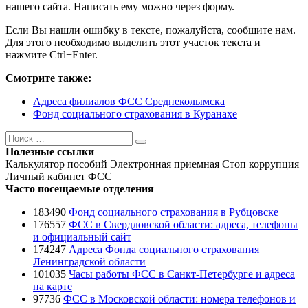
нашего сайта. Написать ему можно через форму.
Если Вы нашли ошибку в тексте, пожалуйста, сообщите нам.
Для этого необходимо выделить этот участок текста и
нажмите Ctrl+Enter.
Смотрите также:
Адреса филиалов ФСС Среднеколымска
Фонд социального страхования в Куранахе
Поиск
Поиск
Полезные ссылки
Калькулятор пособий
Электронная приемная
Стоп коррупция
Личный кабинет ФСС
Часто посещаемые отделения
183490
Фонд социального страхования в Рубцовске
176557
ФСС в Свердловской области: адреса, телефоны
и официальный сайт
174247
Адреса Фонда социального страхования
Ленинградской области
101035
Часы работы ФСС в Санкт-Петербурге и адреса
на карте
97736
ФСС в Московской области: номера телефонов и