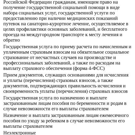
Российской Федерации гражданам, имеющим право на
получение государственной социальной помощи в виде
набора социальных услуг, государственной услуги по
предоставлению при наличии медицинских показаний
путевок на санаторно-курортное лечение, осуществляемое в
целях профилактики основных заболеваний, и бесплатного
проезда на междугородном транспорте к месту лечения и
обратно
Государственная услуга по приему расчета по начисленным и
уплаченным страховым взносам на обязательное социальное
страхование от несчастных случаев на производстве и
профессиональных заболеваний, а также по расходам на
выплату страхового обеспечения (форма 4-ФСС)
Прием документов, служащих основаниями для исчисления
и уплаты (перечисления) страховых взносов, а также
документов, подтверждающих правильность исчисления и
своевременность уплаты (перечисления) страховых взносов
Государственная услуга по назначению и выплате
застрахованным лицам пособия по беременности и родам в
случае невозможности его выплаты страхователем
Назначение и выплата застрахованным лицам ежемесячного
пособия по уходу за ребенком в случае невозможности его
выплаты страхователем
Неэлектронные