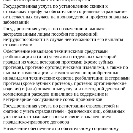
Государственная услуга по установлению скидки к
страховому тарифу на обязательное социальное страхование
от несчастных случаев на производстве и профессиональных
заболеваний
Государственная услуга по назначению и выплате
застрахованным лицам пособия по временной
нетрудоспособности в случае невозможности его выплаты
страхователем
Обеспечение инвалидов техническими средствами
реабилитации и (или) услугами и отдельных категорий
граждан из числа ветеранов протезами (кроме зубных
протезов), протезно-ортопедическими изделиями, а также по
выплате компенсации за самостоятельно приобретенные
инвалидами технические средства реабилитации (ветеранами
протезы (кроме зубных протезов), протезно-ортопедические
изделия) и (или) оплаченные услуги и ежегодной денежной
компенсации расходов инвалидов на содержание и
ветеринарное обслуживание собак-проводников
Государственная услуга по регистрации страхователей и
снятию с учета страхователей - физических лиц, обязанных
уплачивать страховые взносы в связи с заключением
гражданско-правового договора
Назначение обеспечения по обязательному социальному