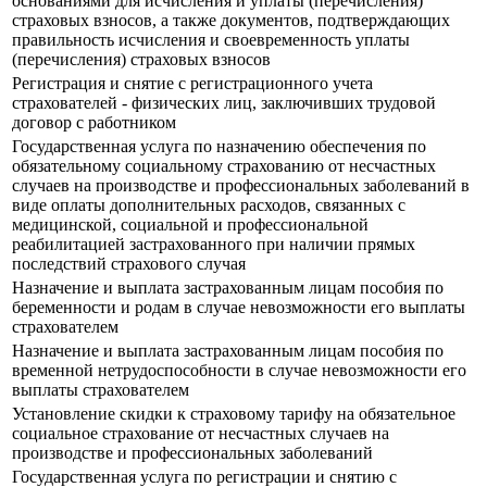
основаниями для исчисления и уплаты (перечисления)
страховых взносов, а также документов, подтверждающих
правильность исчисления и своевременность уплаты
(перечисления) страховых взносов
Регистрация и снятие с регистрационного учета
страхователей - физических лиц, заключивших трудовой
договор с работником
Государственная услуга по назначению обеспечения по
обязательному социальному страхованию от несчастных
случаев на производстве и профессиональных заболеваний в
виде оплаты дополнительных расходов, связанных с
медицинской, социальной и профессиональной
реабилитацией застрахованного при наличии прямых
последствий страхового случая
Назначение и выплата застрахованным лицам пособия по
беременности и родам в случае невозможности его выплаты
страхователем
Назначение и выплата застрахованным лицам пособия по
временной нетрудоспособности в случае невозможности его
выплаты страхователем
Установление скидки к страховому тарифу на обязательное
социальное страхование от несчастных случаев на
производстве и профессиональных заболеваний
Государственная услуга по регистрации и снятию с