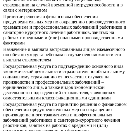
страхованию на случай временной нетрудоспособности и в
связи с материнством
Принятие решения о финансовом обеспечении
предупредительных мер по сокращению производственного
травматизма и профессиональных заболеваний работников и
санаторно-курортного лечения работников, занятых на
работах с вредными и (или) опасными производственными
факторами
Назначение и выплата застрахованным лицам ежемесячного
пособия по уходу за ребенком в случае невозможности его
выплаты страхователем
Государственная услуга по подтверждению основного вида
экономической деятельности страхователя по обязательному
социальному страхованию от несчастных случаев на
производстве и профессиональных заболеваний –
юридического лица, а также видов экономической
деятельности подразделений страхователя, являющихся
самостоятельными классификационными единицами
Государственная услуга по принятию решения о финансовом
обеспечении предупредительных мер по сокращению
производственного травматизма и профессиональных
заболеваний работников и санаторно-курортного лечения
работников, занятых на работах с вредными и (или)
опасными производственными факторами