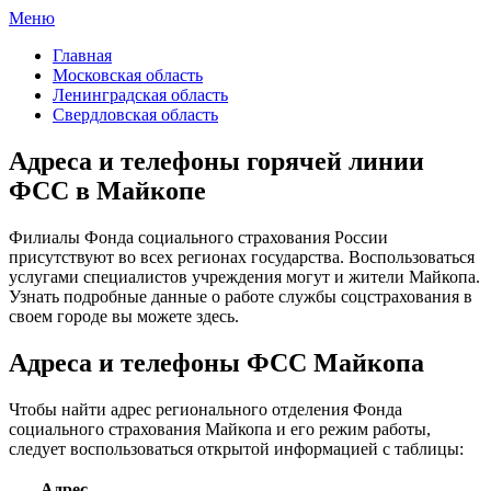
Меню
ФСС России
Все отделения Фонда социального страхования России
Главная
Московская область
Ленинградская область
Свердловская область
Адреса и телефоны горячей линии
ФСС в Майкопе
Филиалы Фонда социального страхования России
присутствуют во всех регионах государства. Воспользоваться
услугами специалистов учреждения могут и жители Майкопа.
Узнать подробные данные о работе службы соцстрахования в
своем городе вы можете здесь.
Адреса и телефоны ФСС Майкопа
Чтобы найти адрес регионального отделения Фонда
социального страхования Майкопа и его режим работы,
следует воспользоваться открытой информацией с таблицы:
Адрес