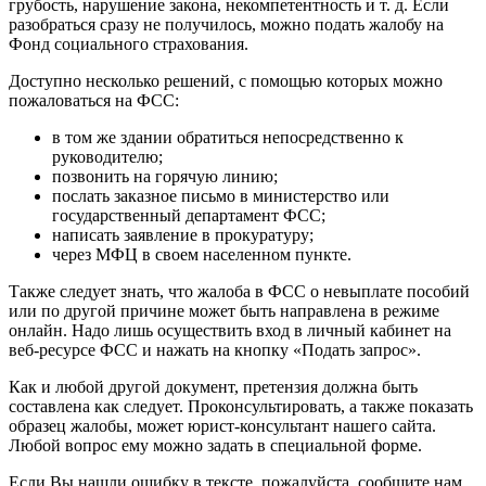
грубость, нарушение закона, некомпетентность и т. д. Если
разобраться сразу не получилось, можно подать жалобу на
Фонд социального страхования.
Доступно несколько решений, с помощью которых можно
пожаловаться на ФСС:
в том же здании обратиться непосредственно к
руководителю;
позвонить на горячую линию;
послать заказное письмо в министерство или
государственный департамент ФСС;
написать заявление в прокуратуру;
через МФЦ в своем населенном пункте.
Также следует знать, что жалоба в ФСС о невыплате пособий
или по другой причине может быть направлена в режиме
онлайн. Надо лишь осуществить вход в личный кабинет на
веб-ресурсе ФСС и нажать на кнопку «Подать запрос».
Как и любой другой документ, претензия должна быть
составлена как следует. Проконсультировать, а также показать
образец жалобы, может юрист-консультант нашего сайта.
Любой вопрос ему можно задать в специальной форме.
Если Вы нашли ошибку в тексте, пожалуйста, сообщите нам.