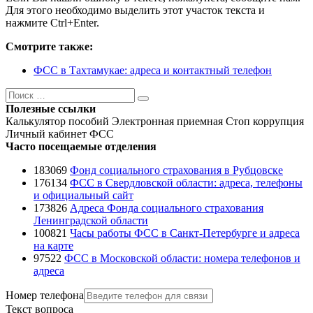
Для этого необходимо выделить этот участок текста и
нажмите Ctrl+Enter.
Смотрите также:
ФСС в Тахтамукае: адреса и контактный телефон
Поиск
Поиск
Полезные ссылки
Калькулятор пособий
Электронная приемная
Стоп коррупция
Личный кабинет ФСС
Часто посещаемые отделения
183069
Фонд социального страхования в Рубцовске
176134
ФСС в Свердловской области: адреса, телефоны
и официальный сайт
173826
Адреса Фонда социального страхования
Ленинградской области
100821
Часы работы ФСС в Санкт-Петербурге и адреса
на карте
97522
ФСС в Московской области: номера телефонов и
адреса
Номер телефона
Текст вопроса