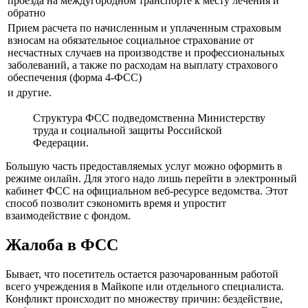
проезда на междугородном транспорте к месту лечения и
обратно
Прием расчета по начисленным и уплаченным страховым
взносам на обязательное социальное страхование от
несчастных случаев на производстве и профессиональных
заболеваний, а также по расходам на выплату страхового
обеспечения (форма 4-ФСС)
и другие.
Структура ФСС подведомственна Министерству
труда и социальной защиты Российской
Федерации.
Большую часть предоставляемых услуг можно оформить в
режиме онлайн. Для этого надо лишь перейти в электронный
кабинет ФСС на официальном веб-ресурсе ведомства. Этот
способ позволит сэкономить время и упростит
взаимодействие с фондом.
Жалоба в ФСС
Бывает, что посетитель остается разочарованным работой
всего учреждения в Майкопе или отдельного специалиста.
Конфликт происходит по множеству причин: бездействие,