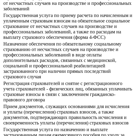
от несчастных случаев на производстве и профессиональных
заболеваний
Государственная услуга по приему расчета по начисленным и
уплаченным страховым взносам на обязательное социальное
страхование от несчастных случаев на производстве и
профессиональных заболеваний, а также по расходам на
выплату страхового обеспечения (форма 4-ФСС)
Назначение обеспечения по обязательному социальному
страхованию от несчастных случаев на производстве и
профессиональных заболеваний в виде оплаты
дополнительных расходов, связанных с медицинской,
социальной и профессиональной реабилитацией
застрахованного при наличии прямых последствий
страхового случая
Регистрация страхователей и снятие с регистрационного
учета страхователей - физических лиц, обязанных уплачивать
страховые взносы в связи с заключением гражданско-
правового договора
Прием документов, служащих основаниями для исчисления
и уплаты (перечисления) страховых взносов, а также
документов, подтверждающих правильность исчисления и
своевременность уплаты (перечисления) страховых взносов
Государственная услуга по назначению и выплате
застрахованным лицам ежемесячного пособия по уходу за