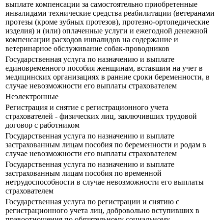
выплате компенсации за самостоятельно приобретенные
инвалидами технические средства реабилитации (ветеранами
протезы (кроме зубных протезов), протезно-ортопедические
изделия) и (или) оплаченные услуги и ежегодной денежной
компенсации расходов инвалидов на содержание и
ветеринарное обслуживание собак-проводников
Государственная услуга по назначению и выплате
единовременного пособия женщинам, вставшим на учет в
медицинских организациях в ранние сроки беременности, в
случае невозможности его выплаты страхователем
Неэлектронные
Регистрация и снятие с регистрационного учета
страхователей - физических лиц, заключивших трудовой
договор с работником
Государственная услуга по назначению и выплате
застрахованным лицам пособия по беременности и родам в
случае невозможности его выплаты страхователем
Государственная услуга по назначению и выплате
застрахованным лицам пособия по временной
нетрудоспособности в случае невозможности его выплаты
страхователем
Государственная услуга по регистрации и снятию с
регистрационного учета лиц, добровольно вступивших в
правоотношения по обязательному социальному