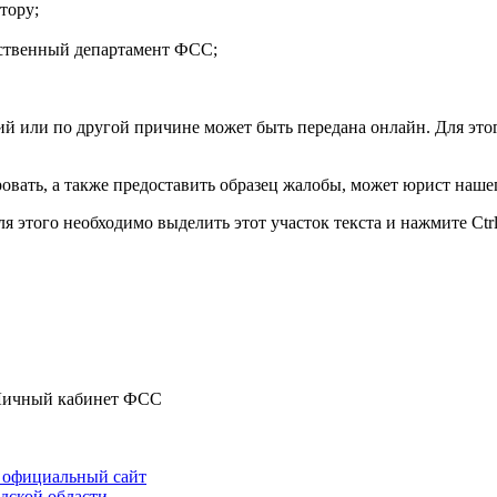
тору;
рственный департамент ФСС;
ий или по другой причине может быть передана онлайн. Для это
овать, а также предоставить образец жалобы, может юрист нашег
 этого необходимо выделить этот участок текста и нажмите Ctrl
ичный кабинет ФСС
и официальный сайт
дской области