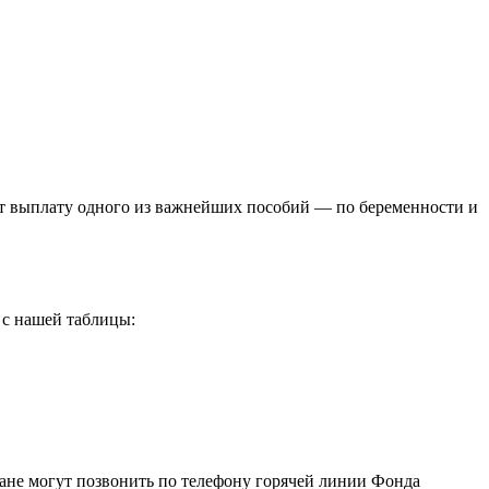
т выплату одного из важнейших пособий — по беременности и
 с нашей таблицы:
ждане могут позвонить по телефону горячей линии Фонда