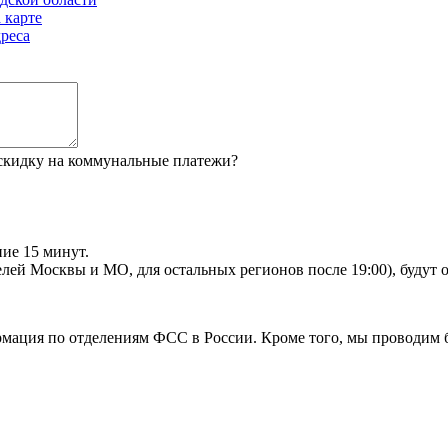
 карте
реса
 скидку на коммунальные платежи?
ие 15 минут.
телей Москвы и МО, для остальных регионов после 19:00), будут
рмация по отделениям ФСС в России. Кроме того, мы проводим 