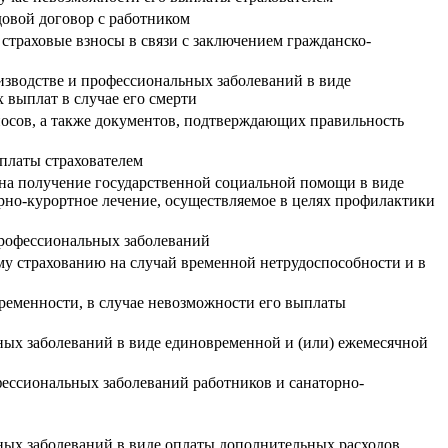
довой договор с работником
 страховые взносы в связи с заключением гражданско-
изводстве и профессиональных заболеваний в виде
 выплат в случае его смерти
носов, а также документов, подтверждающих правильность
платы страхователем
на получение государственной социальной помощи в виде
рно-курортное лечение, осуществляемое в целях профилактики
 профессиональных заболеваний
му страхованию на случай временной нетрудоспособности и в
ременности, в случае невозможности его выплаты
ных заболеваний в виде единовременной и (или) ежемесячной
ессиональных заболеваний работников и санаторно-
ных заболеваний в виде оплаты дополнительных расходов,