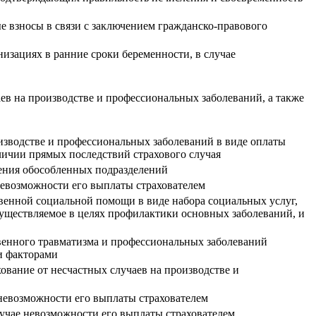
ые взносы в связи с заключением гражданско-правового
изациях в ранние сроки беременности, в случае
ев на производстве и профессиональных заболеваний, а также
изводстве и профессиональных заболеваний в виде оплаты
личии прямых последствий страхового случая
дения обособленных подразделений
невозможности его выплаты страхователем
енной социальной помощи в виде набора социальных услуг,
существляемое в целях профилактики основных заболеваний, и
венного травматизма и профессиональных заболеваний
и факторами
ование от несчастных случаев на производстве и
 невозможности его выплаты страхователем
лучае невозможности его выплаты страхователем