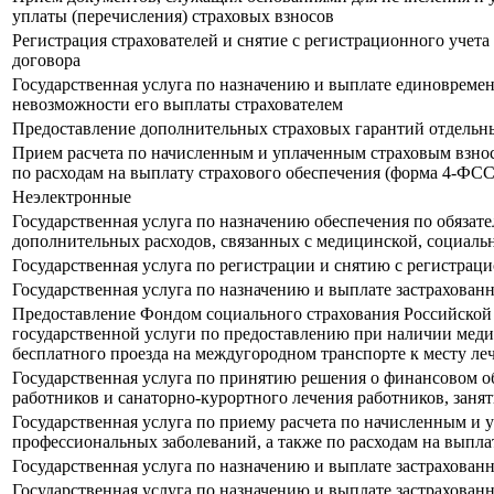
уплаты (перечисления) страховых взносов
Регистрация страхователей и снятие с регистрационного учета
договора
Государственная услуга по назначению и выплате единовремен
невозможности его выплаты страхователем
Предоставление дополнительных страховых гарантий отдельн
Прием расчета по начисленным и уплаченным страховым взноса
по расходам на выплату страхового обеспечения (форма 4-ФСС
Неэлектронные
Государственная услуга по назначению обеспечения по обязат
дополнительных расходов, связанных с медицинской, социаль
Государственная услуга по регистрации и снятию с регистрац
Государственная услуга по назначению и выплате застрахова
Предоставление Фондом социального страхования Российской
государственной услуги по предоставлению при наличии меди
бесплатного проезда на междугородном транспорте к месту ле
Государственная услуга по принятию решения о финансовом 
работников и санаторно-курортного лечения работников, зан
Государственная услуга по приему расчета по начисленным и 
профессиональных заболеваний, а также по расходам на выпла
Государственная услуга по назначению и выплате застрахован
Государственная услуга по назначению и выплате застрахова