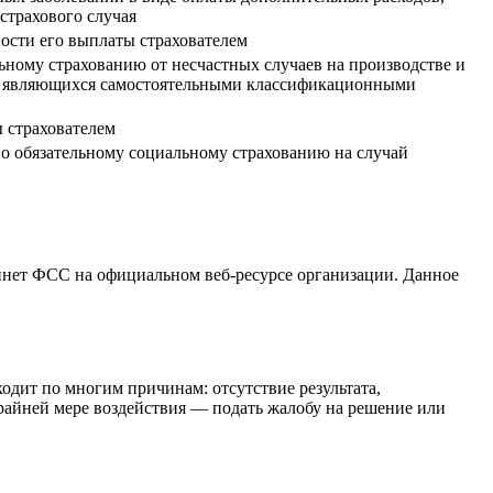
страхового случая
ости его выплаты страхователем
ьному страхованию от несчастных случаев на производстве и
ля, являющихся самостоятельными классификационными
 страхователем
по обязательному социальному страхованию на случай
бинет ФСС на официальном веб-ресурсе организации. Данное
одит по многим причинам: отсутствие результата,
крайней мере воздействия — подать жалобу на решение или