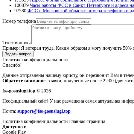
100879
Часы работы ФСС в Санкт-Петербурге и адреса на
97580
ФСС в Московской области: номера телефонов и ад
Номер телефона
Текст вопроса
Пример:
Я ветеран труда. Каким образом я могу получить 50%
Задать вопрос
Политика конфиденциальности
Спасибо!
Данные отправлены нашему юристу, он перезвонит Вам в течен
Обратите внимание
: заявки, полученные после 22:00 (для жи
fss-gosuslugi.top
© 2026
Неофициальный сайт! У нас размещена самая актуальная инфо
Почта:
support@fss-gosuslugi.top
Политика конфиденциальности
Главная страница
Доступно в
Google Play