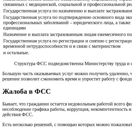
связанных с медицинской, социальной и профессиональной ре
Государственная услуга по назначению и выплате застрахован
Государственная услуга по подтверждению основного вида эко
профессиональных заболеваний – юридического лица, а также
единицами
Назначение и выплата застрахованным лицам ежемесячного пос
Государственная услуга по регистрации и снятию с регистрац
временной нетрудоспособности и в связи с материнством
и остальные.
Структура ФСС подведомственна Министерству труда и 
Большую часть оказываемых услуг можно получить удаленно, ч
решение позволит сэкономить время и упростит работу с фонд
Жалоба в ФСС
Бывает, что гражданин остается недовольным работой всего фи
несоблюдение графика работы, коррупция, некомпетентность и 
действия ФСС.
Есть несколько решений, с помощью которых можно пожалова