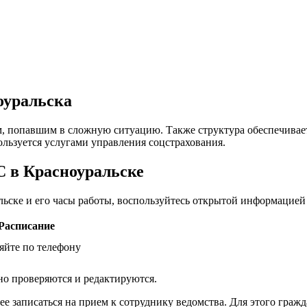
оуральска
, попавшим в сложную ситуацию. Также структура обеспечивае
ользуется услугами управления соцстрахования.
С в Красноуральске
ьске и его часы работы, воспользуйтесь открытой информацией
Расписание
яйте по телефону
но проверяются и редактируются.
ее записаться на прием к сотруднику ведомства. Для этого гра