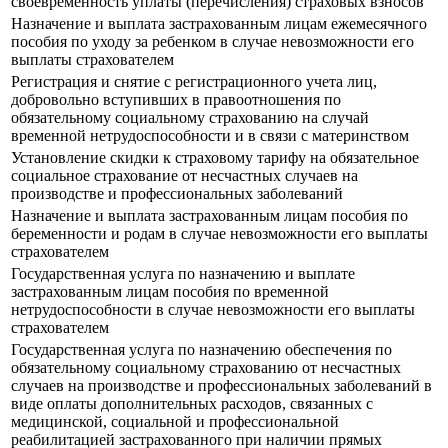
своевременность уплаты (перечисления) страховых взносов
Назначение и выплата застрахованным лицам ежемесячного
пособия по уходу за ребенком в случае невозможности его
выплаты страхователем
Регистрация и снятие с регистрационного учета лиц,
добровольно вступивших в правоотношения по
обязательному социальному страхованию на случай
временной нетрудоспособности и в связи с материнством
Установление скидки к страховому тарифу на обязательное
социальное страхование от несчастных случаев на
производстве и профессиональных заболеваний
Назначение и выплата застрахованным лицам пособия по
беременности и родам в случае невозможности его выплаты
страхователем
Государственная услуга по назначению и выплате
застрахованным лицам пособия по временной
нетрудоспособности в случае невозможности его выплаты
страхователем
Государственная услуга по назначению обеспечения по
обязательному социальному страхованию от несчастных
случаев на производстве и профессиональных заболеваний в
виде оплаты дополнительных расходов, связанных с
медицинской, социальной и профессиональной
реабилитацией застрахованного при наличии прямых