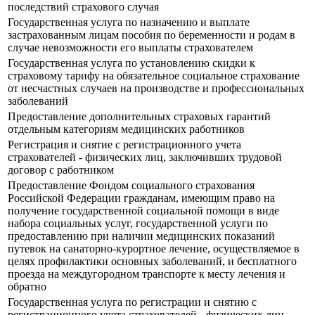
последствий страхового случая
Государственная услуга по назначению и выплате
застрахованным лицам пособия по беременности и родам в
случае невозможности его выплаты страхователем
Государственная услуга по установлению скидки к
страховому тарифу на обязательное социальное страхование
от несчастных случаев на производстве и профессиональных
заболеваний
Предоставление дополнительных страховых гарантий
отдельным категориям медицинских работников
Регистрация и снятие с регистрационного учета
страхователей - физических лиц, заключивших трудовой
договор с работником
Предоставление Фондом социального страхования
Российской Федерации гражданам, имеющим право на
получение государственной социальной помощи в виде
набора социальных услуг, государственной услуги по
предоставлению при наличии медицинских показаний
путевок на санаторно-курортное лечение, осуществляемое в
целях профилактики основных заболеваний, и бесплатного
проезда на междугородном транспорте к месту лечения и
обратно
Государственная услуга по регистрации и снятию с
регистрационного учета страхователей - физических лиц,