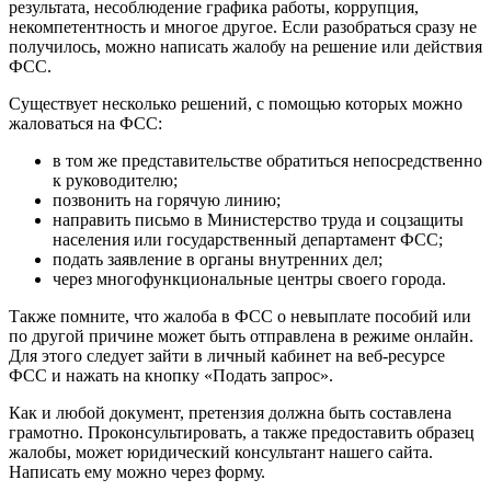
результата, несоблюдение графика работы, коррупция,
некомпетентность и многое другое. Если разобраться сразу не
получилось, можно написать жалобу на решение или действия
ФСС.
Существует несколько решений, с помощью которых можно
жаловаться на ФСС:
в том же представительстве обратиться непосредственно
к руководителю;
позвонить на горячую линию;
направить письмо в Министерство труда и соцзащиты
населения или государственный департамент ФСС;
подать заявление в органы внутренних дел;
через многофункциональные центры своего города.
Также помните, что жалоба в ФСС о невыплате пособий или
по другой причине может быть отправлена в режиме онлайн.
Для этого следует зайти в личный кабинет на веб-ресурсе
ФСС и нажать на кнопку «Подать запрос».
Как и любой документ, претензия должна быть составлена
грамотно. Проконсультировать, а также предоставить образец
жалобы, может юридический консультант нашего сайта.
Написать ему можно через форму.