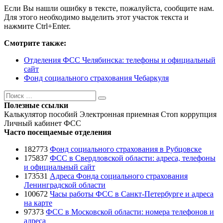
Если Вы нашли ошибку в тексте, пожалуйста, сообщите нам.
Для этого необходимо выделить этот участок текста и
нажмите Ctrl+Enter.
Смотрите также:
Отделения ФСС Челябинска: телефоны и официальный
сайт
Фонд социального страхования Чебаркуля
Поиск
Поиск
Полезные ссылки
Калькулятор пособий
Электронная приемная
Стоп коррупция
Личный кабинет ФСС
Часто посещаемые отделения
182773
Фонд социального страхования в Рубцовске
175837
ФСС в Свердловской области: адреса, телефоны
и официальный сайт
173531
Адреса Фонда социального страхования
Ленинградской области
100672
Часы работы ФСС в Санкт-Петербурге и адреса
на карте
97373
ФСС в Московской области: номера телефонов и
адреса