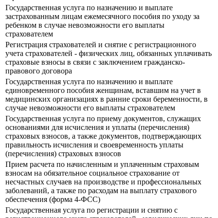
Государственная услуга по назначению и выплате
застрахованным лицам ежемесячного пособия по уходу за
ребенком в случае невозможности его выплаты
страхователем
Регистрация страхователей и снятие с регистрационного
учета страхователей - физических лиц, обязанных уплачивать
страховые взносы в связи с заключением гражданско-
правового договора
Государственная услуга по назначению и выплате
единовременного пособия женщинам, вставшим на учет в
медицинских организациях в ранние сроки беременности, в
случае невозможности его выплаты страхователем
Государственная услуга по приему документов, служащих
основаниями для исчисления и уплаты (перечисления)
страховых взносов, а также документов, подтверждающих
правильность исчисления и своевременность уплаты
(перечисления) страховых взносов
Прием расчета по начисленным и уплаченным страховым
взносам на обязательное социальное страхование от
несчастных случаев на производстве и профессиональных
заболеваний, а также по расходам на выплату страхового
обеспечения (форма 4-ФСС)
Государственная услуга по регистрации и снятию с