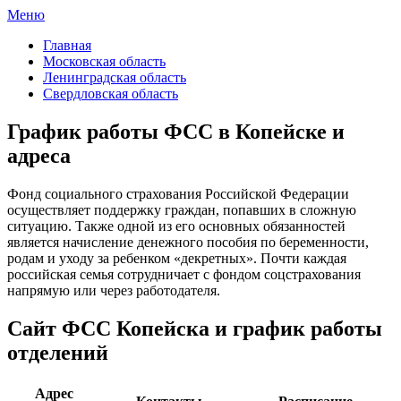
Меню
ФСС России
Все отделения Фонда социального страхования России
Главная
Московская область
Ленинградская область
Свердловская область
График работы ФСС в Копейске и
адреса
Фонд социального страхования Российской Федерации
осуществляет поддержку граждан, попавших в сложную
ситуацию. Также одной из его основных обязанностей
является начисление денежного пособия по беременности,
родам и уходу за ребенком «декретных». Почти каждая
российская семья сотрудничает с фондом соцстрахования
напрямую или через работодателя.
Сайт ФСС Копейска и график работы
отделений
Адрес