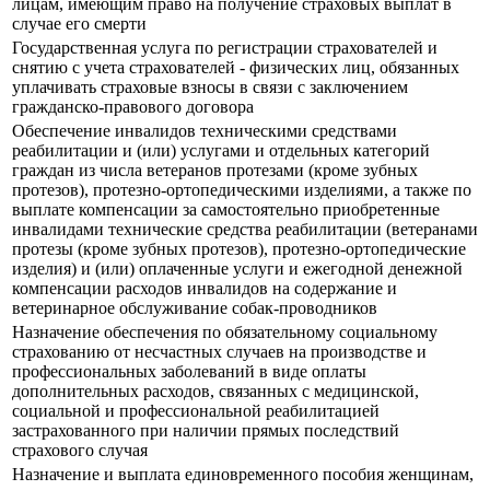
лицам, имеющим право на получение страховых выплат в
случае его смерти
Государственная услуга по регистрации страхователей и
снятию с учета страхователей - физических лиц, обязанных
уплачивать страховые взносы в связи с заключением
гражданско-правового договора
Обеспечение инвалидов техническими средствами
реабилитации и (или) услугами и отдельных категорий
граждан из числа ветеранов протезами (кроме зубных
протезов), протезно-ортопедическими изделиями, а также по
выплате компенсации за самостоятельно приобретенные
инвалидами технические средства реабилитации (ветеранами
протезы (кроме зубных протезов), протезно-ортопедические
изделия) и (или) оплаченные услуги и ежегодной денежной
компенсации расходов инвалидов на содержание и
ветеринарное обслуживание собак-проводников
Назначение обеспечения по обязательному социальному
страхованию от несчастных случаев на производстве и
профессиональных заболеваний в виде оплаты
дополнительных расходов, связанных с медицинской,
социальной и профессиональной реабилитацией
застрахованного при наличии прямых последствий
страхового случая
Назначение и выплата единовременного пособия женщинам,