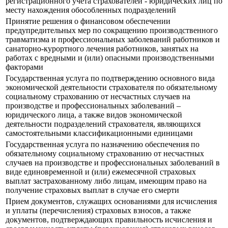
регистрационного учета страхователей - юридических лиц по
месту нахождения обособленных подразделений
Принятие решения о финансовом обеспечении
предупредительных мер по сокращению производственного
травматизма и профессиональных заболеваний работников и
санаторно-курортного лечения работников, занятых на
работах с вредными и (или) опасными производственными
факторами
Государственная услуга по подтверждению основного вида
экономической деятельности страхователя по обязательному
социальному страхованию от несчастных случаев на
производстве и профессиональных заболеваний –
юридического лица, а также видов экономической
деятельности подразделений страхователя, являющихся
самостоятельными классификационными единицами
Государственная услуга по назначению обеспечения по
обязательному социальному страхованию от несчастных
случаев на производстве и профессиональных заболеваний в
виде единовременной и (или) ежемесячной страховых
выплат застрахованному либо лицам, имеющим право на
получение страховых выплат в случае его смерти
Прием документов, служащих основаниями для исчисления
и уплаты (перечисления) страховых взносов, а также
документов, подтверждающих правильность исчисления и