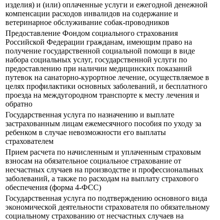
изделия) и (или) оплаченные услуги и ежегодной денежной
компенсации расходов инвалидов на содержание и
ветеринарное обслуживание собак-проводников
Предоставление Фондом социального страхования
Российской Федерации гражданам, имеющим право на
получение государственной социальной помощи в виде
набора социальных услуг, государственной услуги по
предоставлению при наличии медицинских показаний
путевок на санаторно-курортное лечение, осуществляемое в
целях профилактики основных заболеваний, и бесплатного
проезда на междугородном транспорте к месту лечения и
обратно
Государственная услуга по назначению и выплате
застрахованным лицам ежемесячного пособия по уходу за
ребенком в случае невозможности его выплаты
страхователем
Прием расчета по начисленным и уплаченным страховым
взносам на обязательное социальное страхование от
несчастных случаев на производстве и профессиональных
заболеваний, а также по расходам на выплату страхового
обеспечения (форма 4-ФСС)
Государственная услуга по подтверждению основного вида
экономической деятельности страхователя по обязательному
социальному страхованию от несчастных случаев на