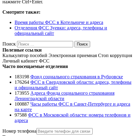
нажмите Ctrl+Enter.
Смотрите также:
Время работы ФСС в Котельниче и адреса
Отделения ФСС Зуевки: адреса, телефоны и
официальный сайт
Поиск
Поиск
Полезные ссылки
Калькулятор пособий
Электронная приемная
Стоп коррупция
Личный кабинет ФСС
Часто посещаемые отделения
183198
Фонд социального страхования в Рубцовске
176264
ФСС в Свердловской области: адреса, телефоны
и официальный сайт
173955
Адреса Фонда социального страхования
Ленинградской области
100887
Часы работы ФСС в Санкт-Петербурге и адреса
на карте
97588
ФСС в Московской области: номера телефонов и
адреса
Номер телефона