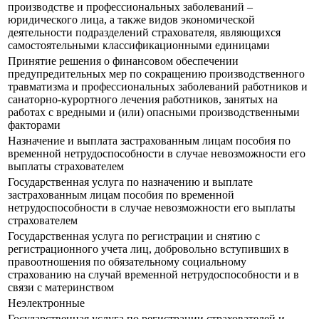
производстве и профессиональных заболеваний –
юридического лица, а также видов экономической
деятельности подразделений страхователя, являющихся
самостоятельными классификационными единицами
Принятие решения о финансовом обеспечении
предупредительных мер по сокращению производственного
травматизма и профессиональных заболеваний работников и
санаторно-курортного лечения работников, занятых на
работах с вредными и (или) опасными производственными
факторами
Назначение и выплата застрахованным лицам пособия по
временной нетрудоспособности в случае невозможности его
выплаты страхователем
Государственная услуга по назначению и выплате
застрахованным лицам пособия по временной
нетрудоспособности в случае невозможности его выплаты
страхователем
Государственная услуга по регистрации и снятию с
регистрационного учета лиц, добровольно вступивших в
правоотношения по обязательному социальному
страхованию на случай временной нетрудоспособности и в
связи с материнством
Неэлектронные
Государственная услуга по регистрации страхователей и