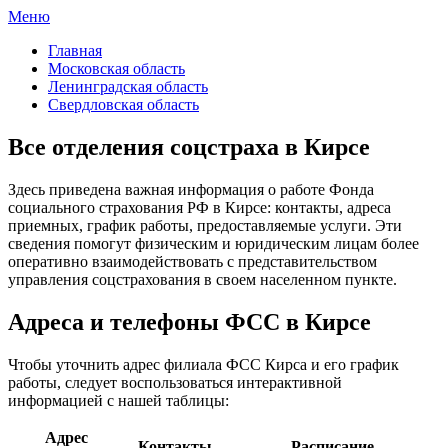
Меню
ФСС России
Все отделения Фонда социального страхования России
Главная
Московская область
Ленинградская область
Свердловская область
Все отделения соцстраха в Кирсе
Здесь приведена важная информация о работе Фонда
социального страхования РФ в Кирсе: контакты, адреса
приемных, график работы, предоставляемые услуги. Эти
сведения помогут физическим и юридическим лицам более
оперативно взаимодействовать с представительством
управления соцстрахования в своем населенном пункте.
Адреса и телефоны ФСС в Кирсе
Чтобы уточнить адрес филиала ФСС Кирса и его график
работы, следует воспользоваться интерактивной
информацией с нашей таблицы:
Адрес
Контакты
Расписание