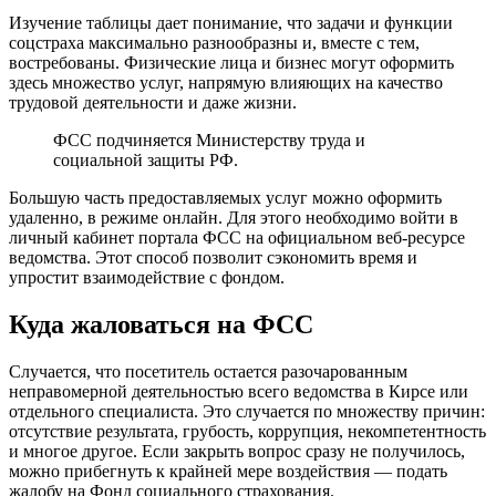
Изучение таблицы дает понимание, что задачи и функции
соцстраха максимально разнообразны и, вместе с тем,
востребованы. Физические лица и бизнес могут оформить
здесь множество услуг, напрямую влияющих на качество
трудовой деятельности и даже жизни.
ФСС подчиняется Министерству труда и
социальной защиты РФ.
Большую часть предоставляемых услуг можно оформить
удаленно, в режиме онлайн. Для этого необходимо войти в
личный кабинет портала ФСС на официальном веб-ресурсе
ведомства. Этот способ позволит сэкономить время и
упростит взаимодействие с фондом.
Куда жаловаться на ФСС
Случается, что посетитель остается разочарованным
неправомерной деятельностью всего ведомства в Кирсе или
отдельного специалиста. Это случается по множеству причин:
отсутствие результата, грубость, коррупция, некомпетентность
и многое другое. Если закрыть вопрос сразу не получилось,
можно прибегнуть к крайней мере воздействия — подать
жалобу на Фонд социального страхования.