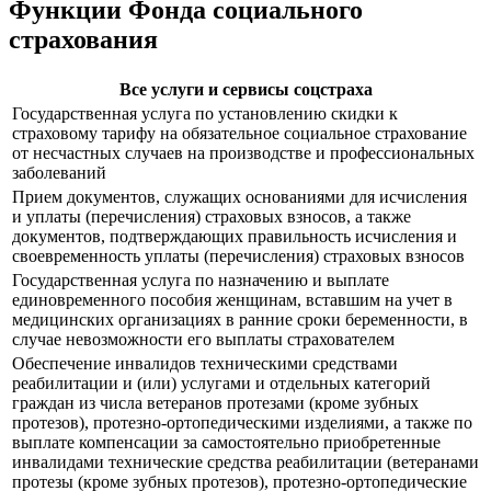
Функции Фонда социального
страхования
Все услуги и сервисы соцстраха
Государственная услуга по установлению скидки к
страховому тарифу на обязательное социальное страхование
от несчастных случаев на производстве и профессиональных
заболеваний
Прием документов, служащих основаниями для исчисления
и уплаты (перечисления) страховых взносов, а также
документов, подтверждающих правильность исчисления и
своевременность уплаты (перечисления) страховых взносов
Государственная услуга по назначению и выплате
единовременного пособия женщинам, вставшим на учет в
медицинских организациях в ранние сроки беременности, в
случае невозможности его выплаты страхователем
Обеспечение инвалидов техническими средствами
реабилитации и (или) услугами и отдельных категорий
граждан из числа ветеранов протезами (кроме зубных
протезов), протезно-ортопедическими изделиями, а также по
выплате компенсации за самостоятельно приобретенные
инвалидами технические средства реабилитации (ветеранами
протезы (кроме зубных протезов), протезно-ортопедические