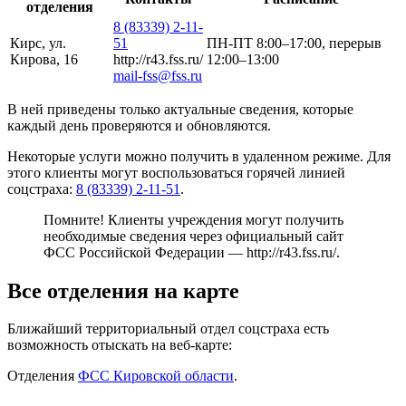
отделения
8 (83339) 2-11-
Кирс, ул.
51
ПН-ПТ 8:00–17:00, перерыв
Кирова, 16
http://r43.fss.ru/
12:00–13:00
mail-fss@fss.ru
В ней приведены только актуальные сведения, которые
каждый день проверяются и обновляются.
Некоторые услуги можно получить в удаленном режиме. Для
этого клиенты могут воспользоваться горячей линией
соцстраха:
8 (83339) 2-11-51
.
Помните! Клиенты учреждения могут получить
необходимые сведения через официальный сайт
ФСС Российской Федерации —
http://r43.fss.ru/
.
Все отделения на карте
Ближайший территориальный отдел соцстраха есть
возможность отыскать на веб-карте:
Отделения
ФСС Кировской области
.