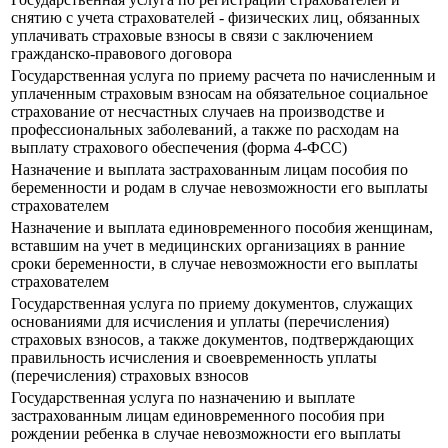
снятию с учета страхователей - физических лиц, обязанных
уплачивать страховые взносы в связи с заключением
гражданско-правового договора
Государственная услуга по приему расчета по начисленным и
уплаченным страховым взносам на обязательное социальное
страхование от несчастных случаев на производстве и
профессиональных заболеваний, а также по расходам на
выплату страхового обеспечения (форма 4-ФСС)
Назначение и выплата застрахованным лицам пособия по
беременности и родам в случае невозможности его выплаты
страхователем
Назначение и выплата единовременного пособия женщинам,
вставшим на учет в медицинских организациях в ранние
сроки беременности, в случае невозможности его выплаты
страхователем
Государственная услуга по приему документов, служащих
основаниями для исчисления и уплаты (перечисления)
страховых взносов, а также документов, подтверждающих
правильность исчисления и своевременность уплаты
(перечисления) страховых взносов
Государственная услуга по назначению и выплате
застрахованным лицам единовременного пособия при
рождении ребенка в случае невозможности его выплаты