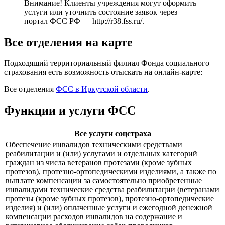
Внимание! Клиенты учреждения могут оформить
услуги или уточнить состояние заявок через
портал ФСС РФ —
http://r38.fss.ru/
.
Все отделения на карте
Подходящий территориальный филиал Фонда социального
страхования есть возможность отыскать на онлайн-карте:
Все отделения
ФСС в Иркутской области
.
Функции и услуги ФСС
Все услуги соцстраха
Обеспечение инвалидов техническими средствами
реабилитации и (или) услугами и отдельных категорий
граждан из числа ветеранов протезами (кроме зубных
протезов), протезно-ортопедическими изделиями, а также по
выплате компенсации за самостоятельно приобретенные
инвалидами технические средства реабилитации (ветеранами
протезы (кроме зубных протезов), протезно-ортопедические
изделия) и (или) оплаченные услуги и ежегодной денежной
компенсации расходов инвалидов на содержание и