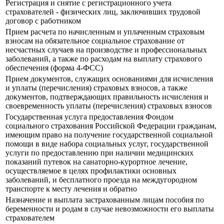
Регистрация и снятие с регистрационного учета
страхователей - физических лиц, заключивших трудовой
договор с работником
Прием расчета по начисленным и уплаченным страховым
взносам на обязательное социальное страхование от
несчастных случаев на производстве и профессиональных
заболеваний, а также по расходам на выплату страхового
обеспечения (форма 4-ФСС)
Прием документов, служащих основаниями для исчисления
и уплаты (перечисления) страховых взносов, а также
документов, подтверждающих правильность исчисления и
своевременность уплаты (перечисления) страховых взносов
Государственная услуга предоставления Фондом
социального страхования Российской Федерации гражданам,
имеющим право на получение государственной социальной
помощи в виде набора социальных услуг, государственной
услуги по предоставлению при наличии медицинских
показаний путевок на санаторно-курортное лечение,
осуществляемое в целях профилактики основных
заболеваний, и бесплатного проезда на междугородном
транспорте к месту лечения и обратно
Назначение и выплата застрахованным лицам пособия по
беременности и родам в случае невозможности его выплаты
страхователем