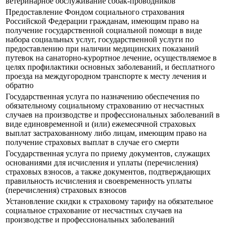
ветеринарное обслуживание собак-проводников
Предоставление Фондом социального страхования
Российской Федерации гражданам, имеющим право на
получение государственной социальной помощи в виде
набора социальных услуг, государственной услуги по
предоставлению при наличии медицинских показаний
путевок на санаторно-курортное лечение, осуществляемое в
целях профилактики основных заболеваний, и бесплатного
проезда на междугородном транспорте к месту лечения и
обратно
Государственная услуга по назначению обеспечения по
обязательному социальному страхованию от несчастных
случаев на производстве и профессиональных заболеваний в
виде единовременной и (или) ежемесячной страховых
выплат застрахованному либо лицам, имеющим право на
получение страховых выплат в случае его смерти
Государственная услуга по приему документов, служащих
основаниями для исчисления и уплаты (перечисления)
страховых взносов, а также документов, подтверждающих
правильность исчисления и своевременность уплаты
(перечисления) страховых взносов
Установление скидки к страховому тарифу на обязательное
социальное страхование от несчастных случаев на
производстве и профессиональных заболеваний