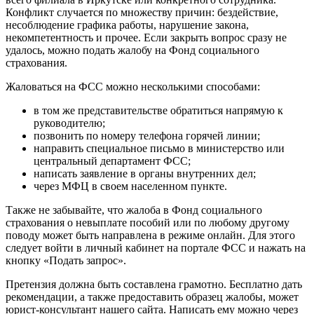
Конфликт случается по множеству причин: бездействие,
несоблюдение графика работы, нарушение закона,
некомпетентность и прочее. Если закрыть вопрос сразу не
удалось, можно подать жалобу на Фонд социального
страхования.
Жаловаться на ФСС можно несколькими способами:
в том же представительстве обратиться напрямую к
руководителю;
позвонить по номеру телефона горячей линии;
направить специальное письмо в министерство или
центральный департамент ФСС;
написать заявление в органы внутренних дел;
через МФЦ в своем населенном пункте.
Также не забывайте, что жалоба в Фонд социального
страхования о невыплате пособий или по любому другому
поводу может быть направлена в режиме онлайн. Для этого
следует войти в личный кабинет на портале ФСС и нажать на
кнопку «Подать запрос».
Претензия должна быть составлена грамотно. Бесплатно дать
рекомендации, а также предоставить образец жалобы, может
юрист-консультант нашего сайта. Написать ему можно через