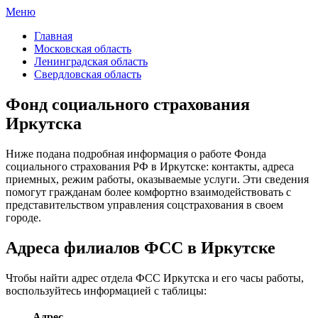
Меню
ФСС России
Все отделения Фонда социального страхования России
Главная
Московская область
Ленинградская область
Свердловская область
Фонд социального страхования
Иркутска
Ниже подана подробная информация о работе Фонда
социального страхования РФ в Иркутске: контакты, адреса
приемных, режим работы, оказываемые услуги. Эти сведения
помогут гражданам более комфортно взаимодействовать с
представительством управления соцстрахования в своем
городе.
Адреса филиалов ФСС в Иркутске
Чтобы найти адрес отдела ФСС Иркутска и его часы работы,
воспользуйтесь информацией с таблицы:
Адрес