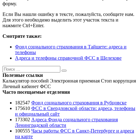
форму.
Если Вы нашли ошибку в тексте, пожалуйста, сообщите нам.
Для этого необходимо выделить этот участок текста и
нажмите Ctrl+Enter.
Смотрите также:
Фонд социального страхования в Тайшете: адреса и
телефоны
Адреса и телефоны справочной ФСС в Шелехове
Поиск
Поиск
Полезные ссылки
Калькулятор пособий
Электронная приемная
Стоп коррупция
Личный кабинет ФСС
Часто посещаемые отделения
182547
Фонд социального страхования в Рубцовске
175610
ФСС в Свердловской области: адреса, телефоны
и официальный сайт
173302
Адреса Фонда социального страхования
Ленинградской области
100555
Часы работы ФСС в Санкт-Петербурге и адреса
на карте