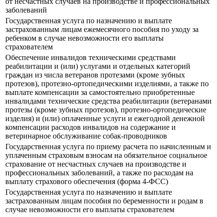
от несчастных случаев на производстве и профессиональных
заболеваний
Государственная услуга по назначению и выплате
застрахованным лицам ежемесячного пособия по уходу за
ребенком в случае невозможности его выплаты
страхователем
Обеспечение инвалидов техническими средствами
реабилитации и (или) услугами и отдельных категорий
граждан из числа ветеранов протезами (кроме зубных
протезов), протезно-ортопедическими изделиями, а также по
выплате компенсации за самостоятельно приобретенные
инвалидами технические средства реабилитации (ветеранами
протезы (кроме зубных протезов), протезно-ортопедические
изделия) и (или) оплаченные услуги и ежегодной денежной
компенсации расходов инвалидов на содержание и
ветеринарное обслуживание собак-проводников
Государственная услуга по приему расчета по начисленным и
уплаченным страховым взносам на обязательное социальное
страхование от несчастных случаев на производстве и
профессиональных заболеваний, а также по расходам на
выплату страхового обеспечения (форма 4-ФСС)
Государственная услуга по назначению и выплате
застрахованным лицам пособия по беременности и родам в
случае невозможности его выплаты страхователем