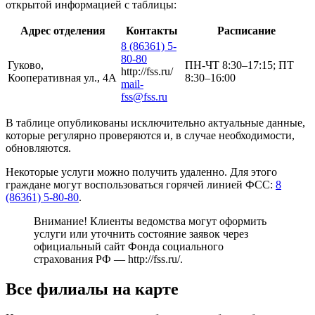
открытой информацией с таблицы:
Адрес отделения
Контакты
Расписание
8 (86361) 5-
80-80
Гуково,
ПН-ЧТ 8:30–17:15; ПТ
http://fss.ru/
Кооперативная ул., 4А
8:30–16:00
mail-
fss@fss.ru
В таблице опубликованы исключительно актуальные данные,
которые регулярно проверяются и, в случае необходимости,
обновляются.
Некоторые услуги можно получить удаленно. Для этого
граждане могут воспользоваться горячей линией ФСС:
8
(86361) 5-80-80
.
Внимание! Клиенты ведомства могут оформить
услуги или уточнить состояние заявок через
официальный сайт Фонда социального
страхования РФ —
http://fss.ru/
.
Все филиалы на карте