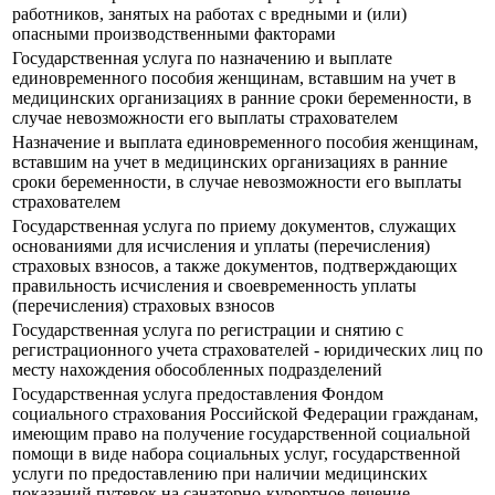
работников, занятых на работах с вредными и (или)
опасными производственными факторами
Государственная услуга по назначению и выплате
единовременного пособия женщинам, вставшим на учет в
медицинских организациях в ранние сроки беременности, в
случае невозможности его выплаты страхователем
Назначение и выплата единовременного пособия женщинам,
вставшим на учет в медицинских организациях в ранние
сроки беременности, в случае невозможности его выплаты
страхователем
Государственная услуга по приему документов, служащих
основаниями для исчисления и уплаты (перечисления)
страховых взносов, а также документов, подтверждающих
правильность исчисления и своевременность уплаты
(перечисления) страховых взносов
Государственная услуга по регистрации и снятию с
регистрационного учета страхователей - юридических лиц по
месту нахождения обособленных подразделений
Государственная услуга предоставления Фондом
социального страхования Российской Федерации гражданам,
имеющим право на получение государственной социальной
помощи в виде набора социальных услуг, государственной
услуги по предоставлению при наличии медицинских
показаний путевок на санаторно-курортное лечение,