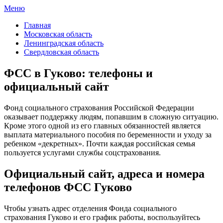
Меню
ФСС России
Все отделения Фонда социального страхования России
Главная
Московская область
Ленинградская область
Свердловская область
ФСС в Гуково: телефоны и
официальный сайт
Фонд социального страхования Российской Федерации
оказывает поддержку людям, попавшим в сложную ситуацию.
Кроме этого одной из его главных обязанностей является
выплата материального пособия по беременности и уходу за
ребенком «декретных». Почти каждая российская семья
пользуется услугами службы соцстрахования.
Официальный сайт, адреса и номера
телефонов ФСС Гуково
Чтобы узнать адрес отделения Фонда социального
страхования Гуково и его график работы, воспользуйтесь