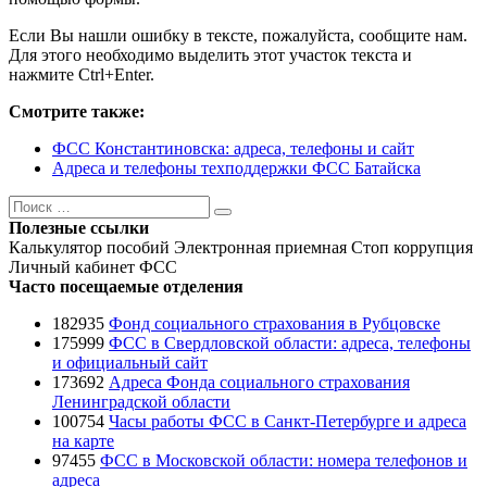
Если Вы нашли ошибку в тексте, пожалуйста, сообщите нам.
Для этого необходимо выделить этот участок текста и
нажмите Ctrl+Enter.
Смотрите также:
ФСС Константиновска: адреса, телефоны и сайт
Адреса и телефоны техподдержки ФСС Батайска
Поиск
Поиск
Полезные ссылки
Калькулятор пособий
Электронная приемная
Стоп коррупция
Личный кабинет ФСС
Часто посещаемые отделения
182935
Фонд социального страхования в Рубцовске
175999
ФСС в Свердловской области: адреса, телефоны
и официальный сайт
173692
Адреса Фонда социального страхования
Ленинградской области
100754
Часы работы ФСС в Санкт-Петербурге и адреса
на карте
97455
ФСС в Московской области: номера телефонов и
адреса