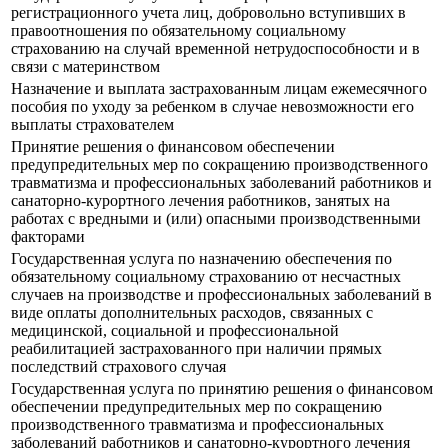
регистрационного учета лиц, добровольно вступивших в
правоотношения по обязательному социальному
страхованию на случай временной нетрудоспособности и в
связи с материнством
Назначение и выплата застрахованным лицам ежемесячного
пособия по уходу за ребенком в случае невозможности его
выплаты страхователем
Принятие решения о финансовом обеспечении
предупредительных мер по сокращению производственного
травматизма и профессиональных заболеваний работников и
санаторно-курортного лечения работников, занятых на
работах с вредными и (или) опасными производственными
факторами
Государственная услуга по назначению обеспечения по
обязательному социальному страхованию от несчастных
случаев на производстве и профессиональных заболеваний в
виде оплаты дополнительных расходов, связанных с
медицинской, социальной и профессиональной
реабилитацией застрахованного при наличии прямых
последствий страхового случая
Государственная услуга по принятию решения о финансовом
обеспечении предупредительных мер по сокращению
производственного травматизма и профессиональных
заболеваний работников и санаторно-курортного лечения