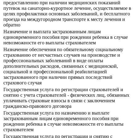
предоставлению при наличии медицинских показаний
путевок на санаторно-курортное лечение, осуществляемое в
целях профилактики основных заболеваний, и бесплатного
проезда на междугородном транспорте к месту лечения и
обратно
Назначение и выплата застрахованным лицам
единовременного пособия при рождении ребенка в случае
невозможности его выплаты страхователем
Назначение обеспечения по обязательному социальному
страхованию от несчастных случаев на производстве и
профессиональных заболеваний в виде оплаты
дополнительных расходов, связанных с медицинской,
социальной и профессиональной реабилитацией
застрахованного при наличии прямых последствий
страхового случая
Государственная услуга по регистрации страхователей и
снятию с учета страхователей - физических лиц, обязанных
уплачивать страховые взносы в связи с заключением
гражданско-правового договора
Государственная услуга по назначению и выплате
застрахованным лицам единовременного пособия при
рождении ребенка в случае невозможности его выплаты
страхователем
Государственная услуга по регистрации и снятию с