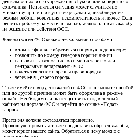
деятельностью всего учреждения в Гуково или конкретного
сотрудника. Неприятная ситуация может случиться по
множеству причин: отсутствие результата, несоблюдение
режима работы, коррупция, некомпетентность и прочее. Если
решить проблему на месте не вышло, можно написать жалобу
на решение или действия ФСС.
Жаловаться на ФСС можно несколькими способами:
в том же филиале обратиться напрямую к директору;
позвонить по номеру телефона горячей линии;
направить заказное письмо в министерство или
центральный департамент ФСС;
подать заявление в органы правопорядка;
через МФЦ своего города.
Также имейте в виду, что жалоба в ФСС о невыплате пособий
или по другой причине может быть оформлена в режиме
онлайн. Необходимо лишь осуществить вход в личный
кабинет на портале ФСС и перейти по ссылке «Подать
запрос».
Претензия должна составляться правильно.
Проконсультировать, а также предоставить образец жалобы,
может юрист нашего сайта. Обратиться к нему можно с
помощью формы.