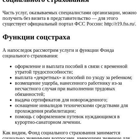
Часть услуг, оказываемых специалистами организации, можно
получить без визита в представительство — для этого
существует официальный портал ФСС России:
http://r19.fss.ru/
.
Функции соцстраха
А напоследок рассмотрим услуги и функции Фонда
социального страхования:
оформление и выплата пособий в связи с временной
утратой трудоспособности;
выплата «декретных» и пособий по уходу за ребенком;
возмещение ущерба, нанесенного работнику из-за
несчастного случая при выполнении трудовых
обязанностей;
выдача сертификатов для новорожденного;
оснащение инвалидов техническими средствами для
прохождения реабилитации;
помощь с оформлением путевок нуждающимся в
курортно-санаторном лечении.
Как видим, Фонд социального страхования занимается
социально значимыми вопросами, имеющими значение для