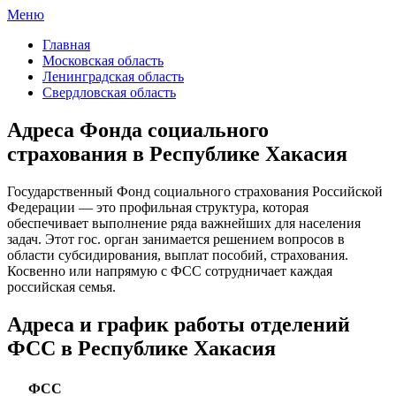
Меню
ФСС России
Все отделения Фонда социального страхования России
Главная
Московская область
Ленинградская область
Свердловская область
Адреса Фонда социального
страхования в Республике Хакасия
Государственный Фонд социального страхования Российской
Федерации — это профильная структура, которая
обеспечивает выполнение ряда важнейших для населения
задач. Этот гос. орган занимается решением вопросов в
области субсидирования, выплат пособий, страхования.
Косвенно или напрямую с ФСС сотрудничает каждая
российская семья.
Адреса и график работы отделений
ФСС в Республике Хакасия
ФСС