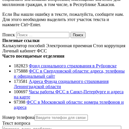
миллионов граждан, в том числе, в Республике Хакасия.
Если Вы нашли ошибку в тексте, пожалуйста, сообщите нам.
Для этого необходимо выделить этот участок текста и
нажмите Ctrl+Enter.
Поиск
Поиск
Полезные ссылки
Калькулятор пособий
Электронная приемная
Стоп коррупция
Личный кабинет ФСС
Часто посещаемые отделения
182823
Фонд социального страхования в Рубцовске
175888
ФСС в Свердловской области: адреса, телефоны
и официальный сайт
173581
Адреса Фонда социального страхования
Ленинградской области
100697
Часы работы ФСС в Санкт-Петербурге и адреса
на карте
97398
ФСС в Московской области: номера телефонов и
адреса
Номер телефона
Текст вопроса