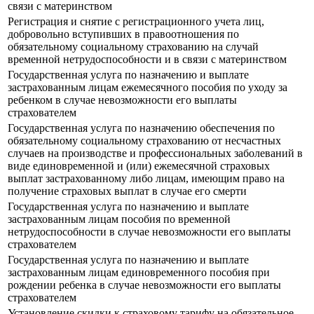
связи с материнством
Регистрация и снятие с регистрационного учета лиц,
добровольно вступивших в правоотношения по
обязательному социальному страхованию на случай
временной нетрудоспособности и в связи с материнством
Государственная услуга по назначению и выплате
застрахованным лицам ежемесячного пособия по уходу за
ребенком в случае невозможности его выплаты
страхователем
Государственная услуга по назначению обеспечения по
обязательному социальному страхованию от несчастных
случаев на производстве и профессиональных заболеваний в
виде единовременной и (или) ежемесячной страховых
выплат застрахованному либо лицам, имеющим право на
получение страховых выплат в случае его смерти
Государственная услуга по назначению и выплате
застрахованным лицам пособия по временной
нетрудоспособности в случае невозможности его выплаты
страхователем
Государственная услуга по назначению и выплате
застрахованным лицам единовременного пособия при
рождении ребенка в случае невозможности его выплаты
страхователем
Установление скидки к страховому тарифу на обязательное