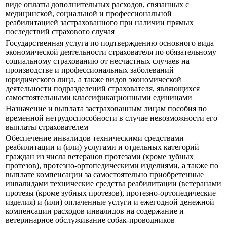
виде оплаты дополнительных расходов, связанных с
медицинской, социальной и профессиональной
реабилитацией застрахованного при наличии прямых
последствий страхового случая
Государственная услуга по подтверждению основного вида
экономической деятельности страхователя по обязательному
социальному страхованию от несчастных случаев на
производстве и профессиональных заболеваний –
юридического лица, а также видов экономической
деятельности подразделений страхователя, являющихся
самостоятельными классификационными единицами
Назначение и выплата застрахованным лицам пособия по
временной нетрудоспособности в случае невозможности его
выплаты страхователем
Обеспечение инвалидов техническими средствами
реабилитации и (или) услугами и отдельных категорий
граждан из числа ветеранов протезами (кроме зубных
протезов), протезно-ортопедическими изделиями, а также по
выплате компенсации за самостоятельно приобретенные
инвалидами технические средства реабилитации (ветеранами
протезы (кроме зубных протезов), протезно-ортопедические
изделия) и (или) оплаченные услуги и ежегодной денежной
компенсации расходов инвалидов на содержание и
ветеринарное обслуживание собак-проводников