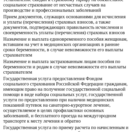
социальное страхование от несчастных случаев на
производстве и профессиональных заболеваний
Прием документов, служащих основаниями для исчисления
и уплаты (перечисления) страховых взносов, а также
документов, подтверждающих правильность исчисления и
своевременность уплаты (перечисления) страховых взносов
Назначение и выплата единовременного пособия женщинам,
вставшим на учет в медицинских организациях в ранние
сроки беременности, в случае невозможности его выплаты
страхователем
Назначение и выплата застрахованным лицам пособия по
беременности и родам в случае невозможности его выплаты
страхователем
Государственная услуга предоставления Фондом
социального страхования Российской Федерации гражданам,
имеющим право на получение государственной социальной
помощи в виде набора социальных услуг, государственной
услуги по предоставлению при наличии медицинских
показаний путевок на санаторно-курортное лечение,
осуществляемое в целях профилактики основных
заболеваний, и бесплатного проезда на междугородном
транспорте к месту лечения и обратно
Государственная услуга по приему расчета по начисленным и