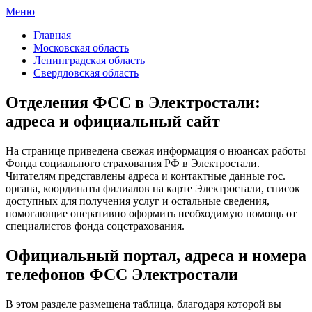
Меню
ФСС России
Все отделения Фонда социального страхования России
Главная
Московская область
Ленинградская область
Свердловская область
Отделения ФСС в Электростали:
адреса и официальный сайт
На странице приведена свежая информация о нюансах работы
Фонда социального страхования РФ в Электростали.
Читателям представлены адреса и контактные данные гос.
органа, координаты филиалов на карте Электростали, список
доступных для получения услуг и остальные сведения,
помогающие оперативно оформить необходимую помощь от
специалистов фонда соцстрахования.
Официальный портал, адреса и номера
телефонов ФСС Электростали
В этом разделе размещена таблица, благодаря которой вы