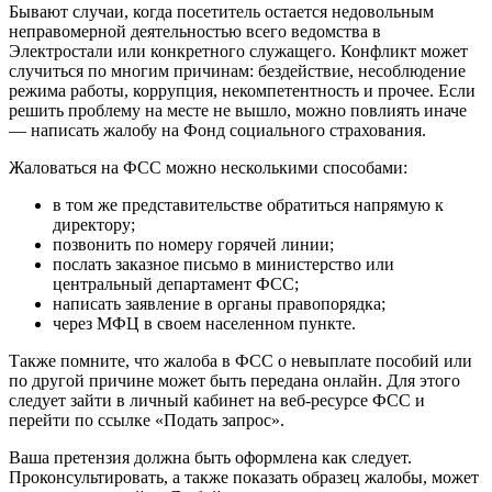
Бывают случаи, когда посетитель остается недовольным
неправомерной деятельностью всего ведомства в
Электростали или конкретного служащего. Конфликт может
случиться по многим причинам: бездействие, несоблюдение
режима работы, коррупция, некомпетентность и прочее. Если
решить проблему на месте не вышло, можно повлиять иначе
— написать жалобу на Фонд социального страхования.
Жаловаться на ФСС можно несколькими способами:
в том же представительстве обратиться напрямую к
директору;
позвонить по номеру горячей линии;
послать заказное письмо в министерство или
центральный департамент ФСС;
написать заявление в органы правопорядка;
через МФЦ в своем населенном пункте.
Также помните, что жалоба в ФСС о невыплате пособий или
по другой причине может быть передана онлайн. Для этого
следует зайти в личный кабинет на веб-ресурсе ФСС и
перейти по ссылке «Подать запрос».
Ваша претензия должна быть оформлена как следует.
Проконсультировать, а также показать образец жалобы, может