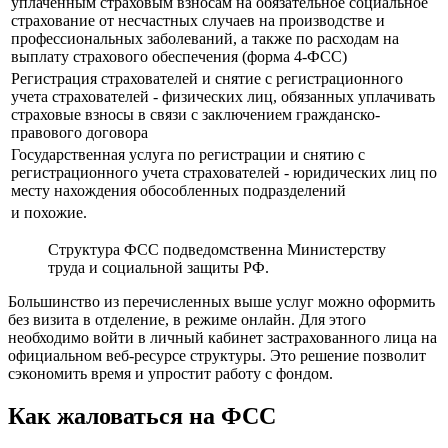
уплаченным страховым взносам на обязательное социальное
страхование от несчастных случаев на производстве и
профессиональных заболеваний, а также по расходам на
выплату страхового обеспечения (форма 4-ФСС)
Регистрация страхователей и снятие с регистрационного
учета страхователей - физических лиц, обязанных уплачивать
страховые взносы в связи с заключением гражданско-
правового договора
Государственная услуга по регистрации и снятию с
регистрационного учета страхователей - юридических лиц по
месту нахождения обособленных подразделений
и похожие.
Структура ФСС подведомственна Министерству
труда и социальной защиты РФ.
Большинство из перечисленных выше услуг можно оформить
без визита в отделение, в режиме онлайн. Для этого
необходимо войти в личный кабинет застрахованного лица на
официальном веб-ресурсе структуры. Это решение позволит
сэкономить время и упростит работу с фондом.
Как жаловаться на ФСС