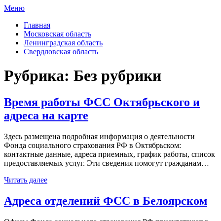
Меню
ФСС России
Все отделения Фонда социального страхования России
Главная
Московская область
Ленинградская область
Свердловская область
Рубрика:
Без рубрики
Время работы ФСС Октябрьского и
адреса на карте
Здесь размещена подробная информация о деятельности
Фонда социального страхования РФ в Октябрьском:
контактные данные, адреса приемных, график работы, список
предоставляемых услуг. Эти сведения помогут гражданам…
Читать далее
Адреса отделений ФСС в Белоярском