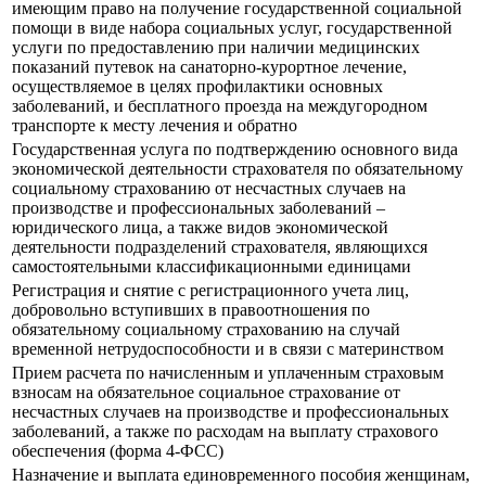
имеющим право на получение государственной социальной
помощи в виде набора социальных услуг, государственной
услуги по предоставлению при наличии медицинских
показаний путевок на санаторно-курортное лечение,
осуществляемое в целях профилактики основных
заболеваний, и бесплатного проезда на междугородном
транспорте к месту лечения и обратно
Государственная услуга по подтверждению основного вида
экономической деятельности страхователя по обязательному
социальному страхованию от несчастных случаев на
производстве и профессиональных заболеваний –
юридического лица, а также видов экономической
деятельности подразделений страхователя, являющихся
самостоятельными классификационными единицами
Регистрация и снятие с регистрационного учета лиц,
добровольно вступивших в правоотношения по
обязательному социальному страхованию на случай
временной нетрудоспособности и в связи с материнством
Прием расчета по начисленным и уплаченным страховым
взносам на обязательное социальное страхование от
несчастных случаев на производстве и профессиональных
заболеваний, а также по расходам на выплату страхового
обеспечения (форма 4-ФСС)
Назначение и выплата единовременного пособия женщинам,