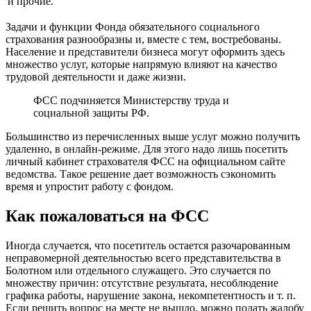
и прочие.
Задачи и функции Фонда обязательного социального
страхования разнообразны и, вместе с тем, востребованы.
Население и представители бизнеса могут оформить здесь
множество услуг, которые напрямую влияют на качество
трудовой деятельности и даже жизни.
ФСС подчиняется Министерству труда и
социальной защиты РФ.
Большинство из перечисленных выше услуг можно получить
удаленно, в онлайн-режиме. Для этого надо лишь посетить
личный кабинет страхователя ФСС на официальном сайте
ведомства. Такое решение дает возможность сэкономить
время и упростит работу с фондом.
Как пожаловаться на ФСС
Иногда случается, что посетитель остается разочарованным
неправомерной деятельностью всего представительства в
Болотном или отдельного служащего. Это случается по
множеству причин: отсутствие результата, несоблюдение
графика работы, нарушение закона, некомпетентность и т. п.
Если решить вопрос на месте не вышло, можно подать жалобу