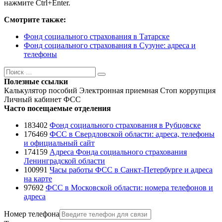
нажмите Ctrl+Enter.
Смотрите также:
Фонд социального страхования в Татарске
Фонд социального страхования в Сузуне: адреса и
телефоны
Поиск
Поиск
Полезные ссылки
Калькулятор пособий
Электронная приемная
Стоп коррупция
Личный кабинет ФСС
Часто посещаемые отделения
183402
Фонд социального страхования в Рубцовске
176469
ФСС в Свердловской области: адреса, телефоны
и официальный сайт
174159
Адреса Фонда социального страхования
Ленинградской области
100991
Часы работы ФСС в Санкт-Петербурге и адреса
на карте
97692
ФСС в Московской области: номера телефонов и
адреса
Номер телефона