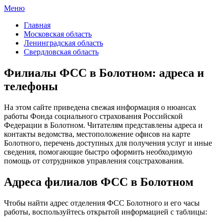
Меню
ФСС России
Все отделения Фонда социального страхования России
Главная
Московская область
Ленинградская область
Свердловская область
Филиалы ФСС в Болотном: адреса и
телефоны
На этом сайте приведена свежая информация о нюансах
работы Фонда социального страхования Российской
Федерации в Болотном. Читателям представлены адреса и
контакты ведомства, местоположение офисов на карте
Болотного, перечень доступных для получения услуг и иные
сведения, помогающие быстро оформить необходимую
помощь от сотрудников управления соцстрахования.
Адреса филиалов ФСС в Болотном
Чтобы найти адрес отделения ФСС Болотного и его часы
работы, воспользуйтесь открытой информацией с таблицы: