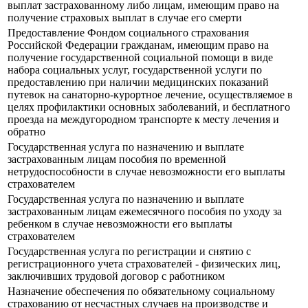
выплат застрахованному либо лицам, имеющим право на
получение страховых выплат в случае его смерти
Предоставление Фондом социального страхования
Российской Федерации гражданам, имеющим право на
получение государственной социальной помощи в виде
набора социальных услуг, государственной услуги по
предоставлению при наличии медицинских показаний
путевок на санаторно-курортное лечение, осуществляемое в
целях профилактики основных заболеваний, и бесплатного
проезда на междугородном транспорте к месту лечения и
обратно
Государственная услуга по назначению и выплате
застрахованным лицам пособия по временной
нетрудоспособности в случае невозможности его выплаты
страхователем
Государственная услуга по назначению и выплате
застрахованным лицам ежемесячного пособия по уходу за
ребенком в случае невозможности его выплаты
страхователем
Государственная услуга по регистрации и снятию с
регистрационного учета страхователей - физических лиц,
заключивших трудовой договор с работником
Назначение обеспечения по обязательному социальному
страхованию от несчастных случаев на производстве и