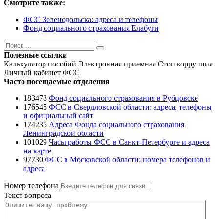
Смотрите также:
ФСС Зеленодольска: адреса и телефоны
Фонд социального страхования Елабуги
Поиск
Поиск
Полезные ссылки
Калькулятор пособий
Электронная приемная
Стоп коррупция
Личный кабинет ФСС
Часто посещаемые отделения
183478
Фонд социального страхования в Рубцовске
176545
ФСС в Свердловской области: адреса, телефоны
и официальный сайт
174235
Адреса Фонда социального страхования
Ленинградской области
101029
Часы работы ФСС в Санкт-Петербурге и адреса
на карте
97730
ФСС в Московской области: номера телефонов и
адреса
Номер телефона
Текст вопроса