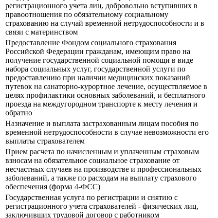
регистрационного учета лиц, добровольно вступивших в
правоотношения по обязательному социальному
страхованию на случай временной нетрудоспособности и в
связи с материнством
Предоставление Фондом социального страхования
Российской Федерации гражданам, имеющим право на
получение государственной социальной помощи в виде
набора социальных услуг, государственной услуги по
предоставлению при наличии медицинских показаний
путевок на санаторно-курортное лечение, осуществляемое в
целях профилактики основных заболеваний, и бесплатного
проезда на междугородном транспорте к месту лечения и
обратно
Назначение и выплата застрахованным лицам пособия по
временной нетрудоспособности в случае невозможности его
выплаты страхователем
Прием расчета по начисленным и уплаченным страховым
взносам на обязательное социальное страхование от
несчастных случаев на производстве и профессиональных
заболеваний, а также по расходам на выплату страхового
обеспечения (форма 4-ФСС)
Государственная услуга по регистрации и снятию с
регистрационного учета страхователей - физических лиц,
заключивших трудовой договор с работником