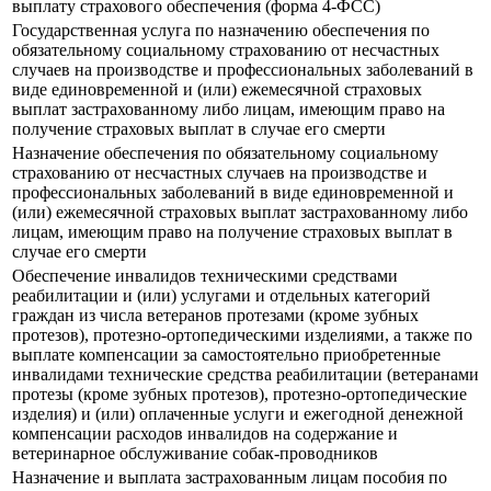
выплату страхового обеспечения (форма 4-ФСС)
Государственная услуга по назначению обеспечения по
обязательному социальному страхованию от несчастных
случаев на производстве и профессиональных заболеваний в
виде единовременной и (или) ежемесячной страховых
выплат застрахованному либо лицам, имеющим право на
получение страховых выплат в случае его смерти
Назначение обеспечения по обязательному социальному
страхованию от несчастных случаев на производстве и
профессиональных заболеваний в виде единовременной и
(или) ежемесячной страховых выплат застрахованному либо
лицам, имеющим право на получение страховых выплат в
случае его смерти
Обеспечение инвалидов техническими средствами
реабилитации и (или) услугами и отдельных категорий
граждан из числа ветеранов протезами (кроме зубных
протезов), протезно-ортопедическими изделиями, а также по
выплате компенсации за самостоятельно приобретенные
инвалидами технические средства реабилитации (ветеранами
протезы (кроме зубных протезов), протезно-ортопедические
изделия) и (или) оплаченные услуги и ежегодной денежной
компенсации расходов инвалидов на содержание и
ветеринарное обслуживание собак-проводников
Назначение и выплата застрахованным лицам пособия по