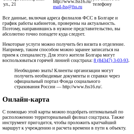
http://www.fss16.ru/
ул., 21
телефону
mail-fss@fss.ru
Все данные, включая адреса филиалов ФСС в Болгаре и
график работы кабинетов, проверены на актуальность.
Поэтому, направившись в нужное представительство, вы
абсолютно точно попадете куда следует.
Некоторые услуги можно получить без визита в отделение.
Например, таким способом можно заранее записаться на
прием к специалисту. Для этого жители Болгара могут
воспользоваться горячей линией соцстраха:
8 (84347) 3-03-93
.
Необходимо знать! Клиенты организации могут
получить необходимые документы и справки через
официальный портал Фонда социального
страхования России —
http://www.fss16.ru/
.
Онлайн-карта
С помощью этой карты можно подобрать оптимальный по
расположению территориальный филиал соцстраха. Также
инструмент пригодится, чтобы проложить кратчайший
маршрут к учреждению и расчета времени в пути к объекту.