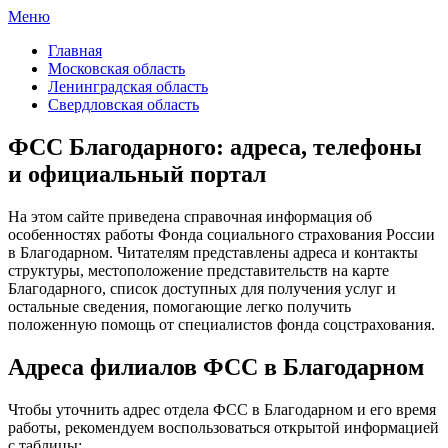
Меню
ФСС России
Все отделения Фонда социального страхования России
Главная
Московская область
Ленинградская область
Свердловская область
ФСС Благодарного: адреса, телефоны
и официальный портал
На этом сайте приведена справочная информация об
особенностях работы Фонда социального страхования России
в Благодарном. Читателям представлены адреса и контакты
структуры, местоположение представительств на карте
Благодарного, список доступных для получения услуг и
остальные сведения, помогающие легко получить
положенную помощь от специалистов фонда соцстрахования.
Адреса филиалов ФСС в Благодарном
Чтобы уточнить адрес отдела ФСС в Благодарном и его время
работы, рекомендуем воспользоваться открытой информацией
с таблицы: