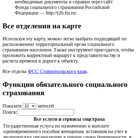
необходимые документы и справки через сайт
Фонда социального страхования Российской
Федерации —
http://r26.fss.ru/
.
Все отделения на карте
Используя эту карту, можно легко выбрать подходящий по
расположению территориальный орган социального
страхования населения. Также инструмент пригодится, чтобы
проложить корректный маршрут к представительству и
расчета времени в дороге к объекту.
Все отделы
ФСС Ставропольского края
.
Функции обязательного социального
страхования
Показать
записей
Поиск:
Все услуги и сервисы соцстраха
Государственная услуга по назначению и выплате
единовременного пособия женщинам, вставшим на учет в
медицинских организациях в ранние сроки беременности, в