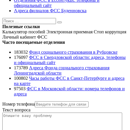
Отделения ФСС в Ессентуках: телефоны и
официальный сайт
Адреса филиалов ФСС Буденновска
Поиск
Поиск
Полезные ссылки
Калькулятор пособий
Электронная приемная
Стоп коррупция
Личный кабинет ФСС
Часто посещаемые отделения
183032
Фонд социального страхования в Рубцовске
176097
ФСС в Свердловской области: адреса, телефоны
и официальный сайт
173789
Адреса Фонда социального страхования
Ленинградской области
100802
Часы работы ФСС в Санкт-Петербурге и адреса
на карте
97503
ФСС в Московской области: номера телефонов и
адреса
Номер телефона
Текст вопроса