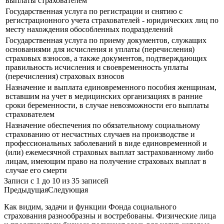
выплаты страхователем
Государственная услуга по регистрации и снятию с
регистрационного учета страхователей - юридических лиц по
месту нахождения обособленных подразделений
Государственная услуга по приему документов, служащих
основаниями для исчисления и уплаты (перечисления)
страховых взносов, а также документов, подтверждающих
правильность исчисления и своевременность уплаты
(перечисления) страховых взносов
Назначение и выплата единовременного пособия женщинам,
вставшим на учет в медицинских организациях в ранние
сроки беременности, в случае невозможности его выплаты
страхователем
Назначение обеспечения по обязательному социальному
страхованию от несчастных случаев на производстве и
профессиональных заболеваний в виде единовременной и
(или) ежемесячной страховых выплат застрахованному либо
лицам, имеющим право на получение страховых выплат в
случае его смерти
Записи с 1 до 10 из 35 записей
Предыдущая
Следующая
Как видим, задачи и функции Фонда социального
страхования разнообразны и востребованы. Физические лица