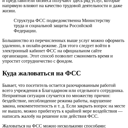
и представители бизнеса получают здесь ряд услуг, которые
напрямую влияют на качество трудовой деятельности и даже
жизни.
Структура ФСС подведомственна Министерству
труда и социальной защиты Российской
Федерации.
Большинство из перечисленных выше услуг можно оформить
удаленно, в онлайн-режиме. Для этого следует войти в
электронный кабинет ФСС на официальном сайте
организации. Этот способ позволит сэкономить время и
упростит сотрудничество с фондом.
Куда жаловаться на ФСС
Бывает, что посетитель остается разочарованным работой
всего учреждения в Благодарном или отдельного сотрудника.
Неприятная ситуация случается по множеству причин:
бездействие, несоблюдение режима работы, нарушение
закона, некомпетентность и т. д. Если закрыть вопрос на месте
не вышло, можно прибегнуть к крайней мере воздействия —
написать жалобу на решение или действия ФСС.
Жаловаться на ФСС можно несколькими способами: