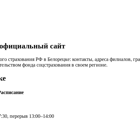
 официальный сайт
го страхования РФ в Белорецке: контакты, адреса филиалов, гр
тельством фонда соцстрахования в своем регионе.
ке
Расписание
:30, перерыв 13:00–14:00