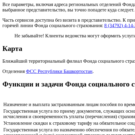
Все параметры, включая адреса региональных отделений Фонда
выбранное представительство, вы точно попадете куда следует.
Часть сервисов доступна без визита в представительство. К пр
горячей линии Фонда социального страхования:
8 (34792) 4-14
Не забывайте! Клиенты ведомства могут оформить услуг
Карта
Ближайший территориальный филиал Фонда социального страхо
Отделения
ФСС Республики Башкортостан
.
Функции и задачи Фонда социального 
Назначение и выплата застрахованным лицам пособия по врем
Государственная услуга по приему документов, служащих осн
исчисления и своевременность уплаты (перечисления) страхов
Установление скидки к страховому тарифу на обязательное со
Государственная услуга по назначению обеспечения по обязат