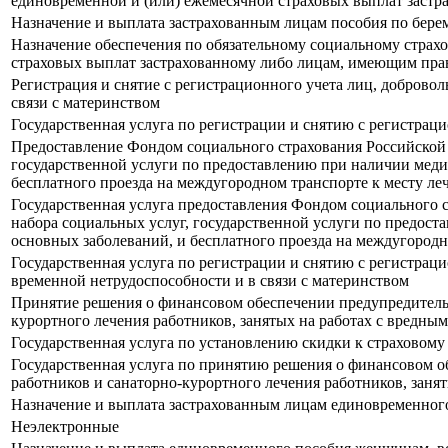
единовременной и (или) ежемесячной страховых выплат застр
Назначение и выплата застрахованным лицам пособия по бере
Назначение обеспечения по обязательному социальному страх
страховых выплат застрахованному либо лицам, имеющим прав
Регистрация и снятие с регистрационного учета лиц, доброво
связи с материнством
Государственная услуга по регистрации и снятию с регистрац
Предоставление Фондом социального страхования Российской
государственной услуги по предоставлению при наличии меди
бесплатного проезда на междугородном транспорте к месту ле
Государственная услуга предоставления Фондом социального
набора социальных услуг, государственной услуги по предос
основных заболеваний, и бесплатного проезда на междугородн
Государственная услуга по регистрации и снятию с регистрац
временной нетрудоспособности и в связи с материнством
Принятие решения о финансовом обеспечении предупредитель
курортного лечения работников, занятых на работах с вредн
Государственная услуга по установлению скидки к страховому
Государственная услуга по принятию решения о финансовом 
работников и санаторно-курортного лечения работников, зан
Назначение и выплата застрахованным лицам единовременного
Неэлектронные