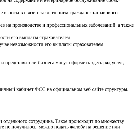
дов на содержание и ветеринарное обслуживание собак-
ые взносы в связи с заключением гражданско-правового
ев на производстве и профессиональных заболеваний, а также
ости его выплаты страхователем
лучае невозможности его выплаты страхователем
 представители бизнеса могут оформить здесь ряд услуг,
 личный кабинет ФСС на официальном веб-сайте структуры.
ли отдельного сотрудника. Такое происходит по множеству
сте не получилось, можно подать жалобу на решение или