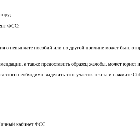
тору;
мент ФСС;
ния о невыплате пособий или по другой причине может быть отп
омендации, а также предоставить образец жалобы, может юрист н
 этого необходимо выделить этот участок текста и нажмите Ctrl
ичный кабинет ФСС