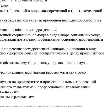
 выплат в случае его смерти
телем
ных заболеваний в виде единовременной и (или) ежемесячной
му страхованию на случай временной нетрудоспособности и в
дения обособленных подразделений
енной социальной помощи в виде набора социальных услуг,
существляемое в целях профилактики основных заболеваний, и
на получение государственной социальной помощи в виде
рно-курортное лечение, осуществляемое в целях профилактики
по обязательному социальному страхованию на случай
ессиональных заболеваний работников и санаторно-
 случаев на производстве и профессиональных заболеваний
венного травматизма и профессиональных заболеваний
и факторами
платы страхователем