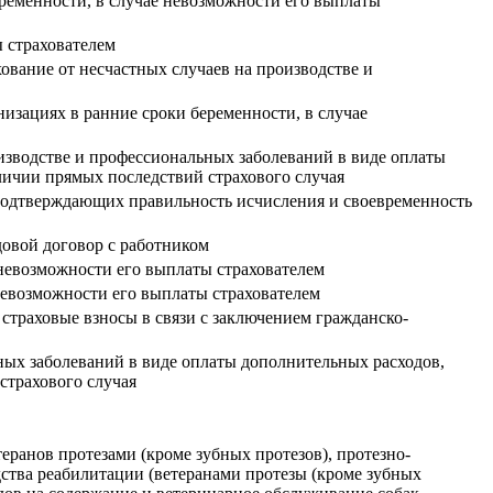
ременности, в случае невозможности его выплаты
 страхователем
ование от несчастных случаев на производстве и
изациях в ранние сроки беременности, в случае
изводстве и профессиональных заболеваний в виде оплаты
личии прямых последствий страхового случая
 подтверждающих правильность исчисления и своевременность
довой договор с работником
 невозможности его выплаты страхователем
невозможности его выплаты страхователем
 страховые взносы в связи с заключением гражданско-
ных заболеваний в виде оплаты дополнительных расходов,
страхового случая
еранов протезами (кроме зубных протезов), протезно-
ства реабилитации (ветеранами протезы (кроме зубных