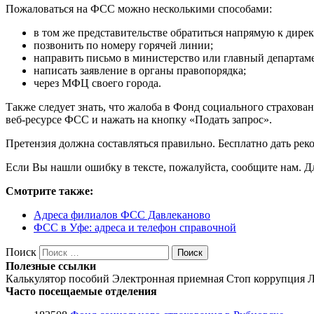
Пожаловаться на ФСС можно несколькими способами:
в том же представительстве обратиться напрямую к дирек
позвонить по номеру горячей линии;
направить письмо в министерство или главный департа
написать заявление в органы правопорядка;
через МФЦ своего города.
Также следует знать, что жалоба в Фонд социального страхова
веб-ресурсе ФСС и нажать на кнопку «Подать запрос».
Претензия должна составляться правильно. Бесплатно дать рек
Если Вы нашли ошибку в тексте, пожалуйста, сообщите нам. Для
Смотрите также:
Адреса филиалов ФСС Давлеканово
ФСС в Уфе: адреса и телефон справочной
Поиск
Поиск
Полезные ссылки
Калькулятор пособий
Электронная приемная
Стоп коррупция
Л
Часто посещаемые отделения