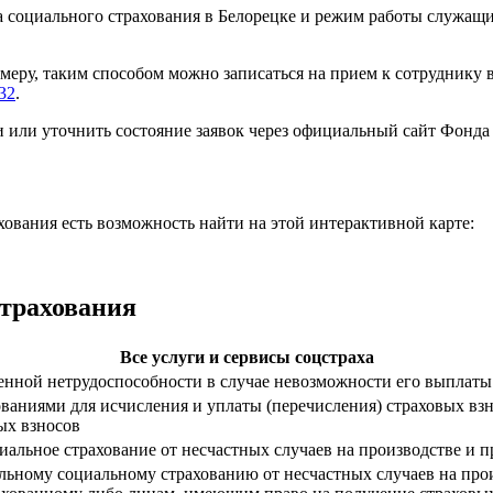
 социального страхования в Белорецке и режим работы служащи
имеру, таким способом можно записаться на прием к сотруднику 
-32
.
и или уточнить состояние заявок через официальный сайт Фонд
вания есть возможность найти на этой интерактивной карте:
страхования
Все услуги и сервисы соцстраха
енной нетрудоспособности в случае невозможности его выплаты
ованиями для исчисления и уплаты (перечисления) страховых вз
ых взносов
циальное страхование от несчастных случаев на производстве и
ельному социальному страхованию от несчастных случаев на про