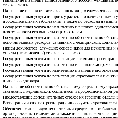
Назначение и выплата единовременного пособия женщинам, вс
страхователем
Назначение и выплата застрахованным лицам ежемесячного пос
Государственная услуга по приему расчета по начисленным и 
профессиональных заболеваний, а также по расходам на выпла
Государственная услуга по назначению и выплате единовремен
невозможности его выплаты страхователем
Государственная услуга по назначению обеспечения по обязат
дополнительных расходов, связанных с медицинской, социаль
Прием документов, служащих основаниями для исчисления и у
уплаты (перечисления) страховых взносов
Государственная услуга по регистрации и снятию с регистрац
Государственная услуга по назначению и выплате застрахован
Государственная услуга по назначению и выплате застрахова
Государственная услуга по регистрации страхователей и сняти
правового договора
Назначение обеспечения по обязательному социальному страх
связанных с медицинской, социальной и профессиональной ре
Предоставление дополнительных страховых гарантий отдельн
Регистрация и снятие с регистрационного учета страхователей
Обеспечение инвалидов техническими средствами реабилитации
ортопедическими изделиями, а также по выплате компенсации