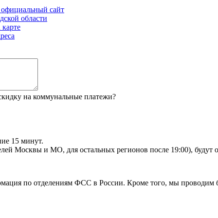
и официальный сайт
дской области
 карте
реса
 скидку на коммунальные платежи?
ие 15 минут.
телей Москвы и МО, для остальных регионов после 19:00), будут
рмация по отделениям ФСС в России. Кроме того, мы проводим 