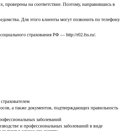
х, проверены на соответствие. Поэтому, направившись в
ведомства. Для этого клиенты могут позвонить по телефону
а социального страхования РФ —
http://r02.fss.ru/
.
 страхователем
носов, а также документов, подтверждающих правильность
 профессиональных заболеваний
изводстве и профессиональных заболеваний в виде