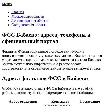
Меню
ФСС России
Все отделения Фонда социального страхования России
Главная
Московская область
Ленинградская область
Свердловская область
ФСС Бабаево: адреса, телефоны и
официальный портал
Филиалы Фонда социального страхования России
присутствуют в каждом уголке государства. Воспользоваться
услугами учреждения имеют возможность и жители Бабаево.
Узнать актуальную информацию о работе органа
соцстрахования в своем населенном пункте вы можете здесь.
Адреса филиалов ФСС в Бабаево
Чтобы узнать адрес отдела ФСС в Бабаево и его график
работы, воспользуйтесь информацией с нашей таблицы:
Адрес отделения
Контакты
Расписание