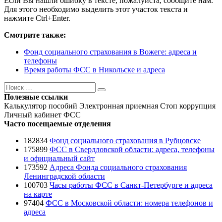
Если Вы нашли ошибку в тексте, пожалуйста, сообщите нам.
Для этого необходимо выделить этот участок текста и
нажмите Ctrl+Enter.
Смотрите также:
Фонд социального страхования в Вожеге: адреса и
телефоны
Время работы ФСС в Никольске и адреса
Поиск
Поиск
Полезные ссылки
Калькулятор пособий
Электронная приемная
Стоп коррупция
Личный кабинет ФСС
Часто посещаемые отделения
182834
Фонд социального страхования в Рубцовске
175899
ФСС в Свердловской области: адреса, телефоны
и официальный сайт
173592
Адреса Фонда социального страхования
Ленинградской области
100703
Часы работы ФСС в Санкт-Петербурге и адреса
на карте
97404
ФСС в Московской области: номера телефонов и
адреса