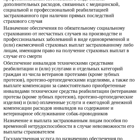
дополнительных расходов, связанных с медицинской,
социальной и профессиональной реабилитацией
застрахованного при наличии прямых последствий
страхового случая
Назначение обеспечения по обязательному социальному
страхованию от несчастных случаев на производстве и
профессиональных заболеваний в виде единовременной и
(или) ежемесячной страховых выплат застрахованному либо
лицам, имеющим право на получение страховых выплат в
случае его смерти
Обеспечение инвалидов техническими средствами
реабилитации и (или) услугами и отдельных категорий
граждан из числа ветеранов протезами (кроме зубных
протезов), протезно-ортопедическими изделиями, а также по
выплате компенсации за самостоятельно приобретенные
инвалидами технические средства реабилитации (ветеранами
протезы (кроме зубных протезов), протезно-ортопедические
изделия) и (или) оплаченные услуги и ежегодной денежной
компенсации расходов инвалидов на содержание и
ветеринарное обслуживание собак-проводников
Назначение и выплата застрахованным лицам пособия по
временной нетрудоспособности в случае невозможности его
выплаты страхователем
Государственная услуга по назначению обеспечения по