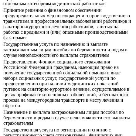
отдельным категориям медицинских работников
Принятие решения о финансовом обеспечении
предупредительных мер по сокращению производственного
травматизма и профессиональных заболеваний работников и
санаторно-курортного лечения работников, занятых на
работах с вредными и (или) опасными производственными
факторами
Государственная услуга по назначению и выплате
застрахованным лицам пособия по беременности и родам в
случае невозможности его выплаты страхователем
Предоставление Фондом социального страхования
Российской Федерации гражданам, имеющим право на
получение государственной социальной помощи в виде
набора социальных услуг, государственной услуги по
предоставлению при наличии медицинских показаний
путевок на санаторно-курортное лечение, осуществляемое в
целях профилактики основных заболеваний, и бесплатного
проезда на междугородном транспорте к месту лечения и
обратно
Назначение и выплата застрахованным лицам пособия по
беременности и родам в случае невозможности его выплаты
страхователем
Государственная услуга по регистрации и снятию с
регистрационного учета страхователей - физических лиц,