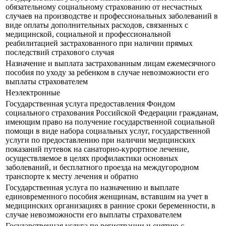
обязательному социальному страхованию от несчастных
случаев на производстве и профессиональных заболеваний в
виде оплаты дополнительных расходов, связанных с
медицинской, социальной и профессиональной
реабилитацией застрахованного при наличии прямых
последствий страхового случая
Назначение и выплата застрахованным лицам ежемесячного
пособия по уходу за ребенком в случае невозможности его
выплаты страхователем
Неэлектронные
Государственная услуга предоставления Фондом
социального страхования Российской Федерации гражданам,
имеющим право на получение государственной социальной
помощи в виде набора социальных услуг, государственной
услуги по предоставлению при наличии медицинских
показаний путевок на санаторно-курортное лечение,
осуществляемое в целях профилактики основных
заболеваний, и бесплатного проезда на междугородном
транспорте к месту лечения и обратно
Государственная услуга по назначению и выплате
единовременного пособия женщинам, вставшим на учет в
медицинских организациях в ранние сроки беременности, в
случае невозможности его выплаты страхователем
Государственная услуга по регистрации и снятию с