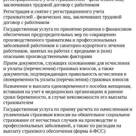
заключивших трудовой договор с работником
Регистрация и снятие с регистрационного учета
страхователей - физических лиц, заключивших трудовой
договор с работником
Государственная услуга по принятию решения о финансовом
обеспечении предупредительных мер по сокращению
производственного травматизма и профессиональных
заболеваний работников и санаторно-курортного лечения
работников, занятых на работах с вредными и (или)
опасными производственными факторами
Прием документов, служащих основаниями для исчисления
и уплаты (перечисления) страховых взносов, а также
документов, подтверждающих правильность исчисления и
своевременность уплаты (перечисления) страховых взносов
Назначение и выплата единовременного пособия женщинам,
вставшим на учет в медицинских организациях в ранние
сроки беременности, в случае невозможности его выплаты
страхователем
Государственная услуга по приему расчета по начисленным и
уплаченным страховым взносам на обязательное социальное
страхование от несчастных случаев на производстве и
профессиональных заболеваний, а также по расходам на
выплату страхового обеспечения (форма 4-ФСС)