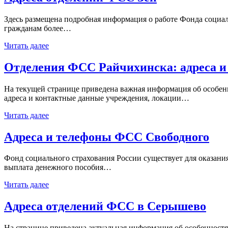
Здесь размещена подробная информация о работе Фонда социаль
гражданам более…
Читать далее
Отделения ФСС Райчихинска: адреса 
На текущей странице приведена важная информация об особен
адреса и контактные данные учреждения, локации…
Читать далее
Адреса и телефоны ФСС Свободного
Фонд социального страхования России существует для оказан
выплата денежного пособия…
Читать далее
Адреса отделений ФСС в Серышево
На странице приведена актуальная информация об особенностя