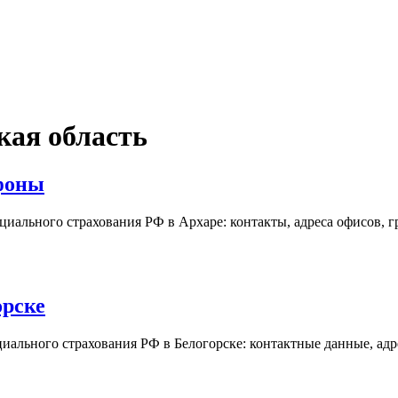
ая область
фоны
иального страхования РФ в Архаре: контакты, адреса офисов, г
орске
иального страхования РФ в Белогорске: контактные данные, адр