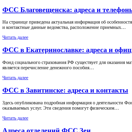
ФСС Благовещенска: адреса и телефон
На странице приведена актуальная информация об особенност
и контактные данные ведомства, расположение приемных…
Читать далее
ФСС в Екатеринославке: адреса и офи
Фонд социального страхования РФ существует для оказания м
является перечисление денежного пособия…
Читать далее
ФСС в Завитинске: адреса и контакты
Здесь опубликована подробная информация о деятельности Фон
оказываемых услуг. Эти сведения помогут физическим…
Читать далее
Адреса отделений ФСС Зеи