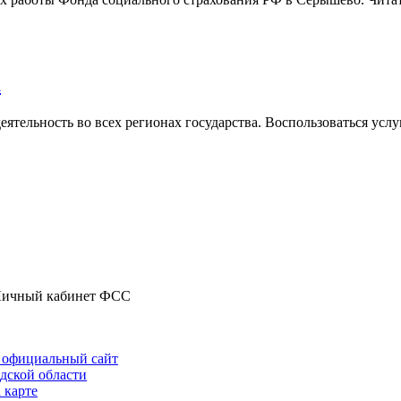
а
тельность во всех регионах государства. Воспользоваться усл
ичный кабинет ФСС
и официальный сайт
дской области
 карте