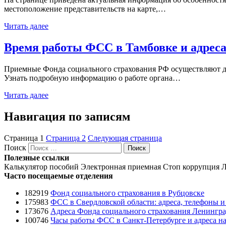
местоположение представительств на карте,…
Читать далее
Время работы ФСС в Тамбовке и адрес
Приемные Фонда социального страхования РФ осуществляют дея
Узнать подробную информацию о работе органа…
Читать далее
Навигация по записям
Страница
1
Страница
2
Следующая страница
Поиск
Поиск
Полезные ссылки
Калькулятор пособий
Электронная приемная
Стоп коррупция
Л
Часто посещаемые отделения
182919
Фонд социального страхования в Рубцовске
175983
ФСС в Свердловской области: адреса, телефоны 
173676
Адреса Фонда социального страхования Ленингра
100746
Часы работы ФСС в Санкт-Петербурге и адреса на