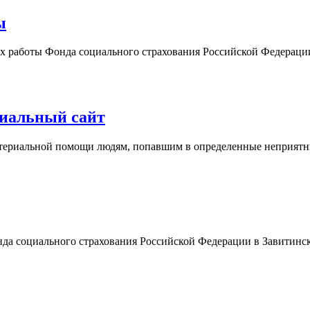
ы
ях работы Фонда социального страхования Российской Федераци
циальный сайт
атериальной помощи людям, попавшим в определенные неприятн
да социального страхования Российской Федерации в Завитинске